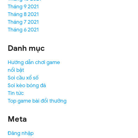
Tháng 9 2021
Tháng 8 2021
Tháng 7 2021
Tháng 6 2021
Danh mục
Hướng dẫn chơi game
nổi bật
Soi cầu xổ số
Soi kèo bóng đá
Tin tức
Top game bài đổi thưởng
Meta
Đăng nhập