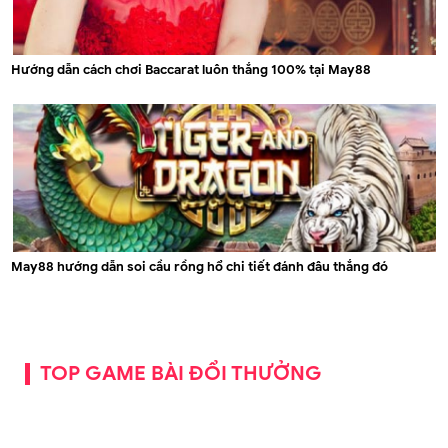
Hướng dẫn cách chơi Baccarat luôn thắng 100% tại May88
May88 hướng dẫn soi cầu rồng hổ chi tiết đánh đâu thắng đó
TOP GAME BÀI ĐỔI THƯỞNG