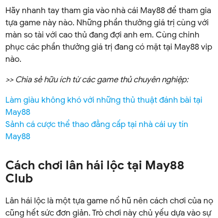
Hãy nhanh tay tham gia vào nhà cái May88 để tham gia
tựa game này nào. Những phần thưởng giá trị cùng với
màn so tài với cao thủ đang đợi anh em. Cùng chinh
phục các phần thưởng giá trị đang có mặt tại May88 vip
nào.
>> Chia sẻ hữu ích từ các game thủ chuyên nghiệp:
Làm giàu không khó với những thủ thuật đánh bài tại
May88
Sảnh cá cược thể thao đẳng cấp tại nhà cái uy tín
May88
Cách chơi lân hái lộc tại May88
Club
Lân hái lộc là một tựa game nổ hũ nên cách chơi của nọ
cũng hết sức đơn giản. Trò chơi này chủ yếu dựa vào sự