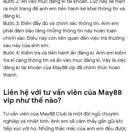
Bước 2: Ấn vào mục đăng kí tài khoản. Lúc này sẽ hiện
ra một trang để anh em tiến hành kê khai thông tin và
đăng kí.
Bước 3: Điền đầy đủ và chính xác thông tin. Anh em
phải đảm bảo rằng những thông tin này hoàn toàn
chính xác. Điều này còn liên quan đến việc trả thưởng
sau này của anh em.
Bước 4: Kiểm tra và tiến hành ấn đăng kí. Anh em kiểm
tra kĩ càng thông tin và ấn vào mục đăng kí. Vậy là việc
đăng kí tài khoản của May88 vip đã chính thức hoàn
thành.
Liên hệ với tư vấn viên của May88
vip như thế nào?
Tư vấn viên của May88 Club là một đội ngũ chuyên
nghiệp và nhiệt tình. Anh em sẽ cảm thấy gần gũi khi
tiếp xúc với họ. Những thắc mắc của anh em đều được