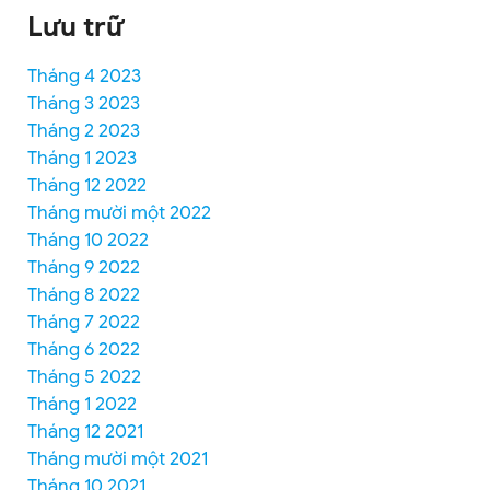
Lưu trữ
Tháng 4 2023
Tháng 3 2023
Tháng 2 2023
Tháng 1 2023
Tháng 12 2022
Tháng mười một 2022
Tháng 10 2022
Tháng 9 2022
Tháng 8 2022
Tháng 7 2022
Tháng 6 2022
Tháng 5 2022
Tháng 1 2022
Tháng 12 2021
Tháng mười một 2021
Tháng 10 2021