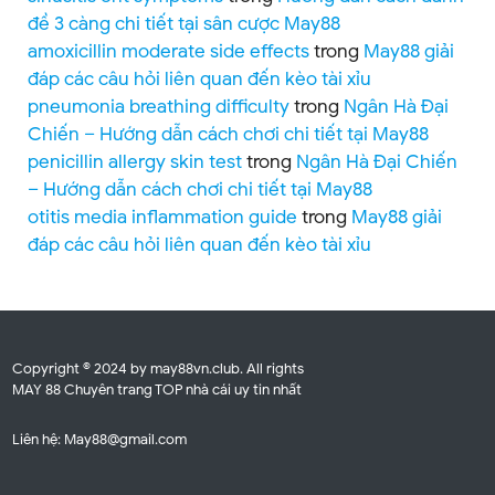
đề 3 càng chi tiết tại sân cược May88
amoxicillin moderate side effects
trong
May88 giải
đáp các câu hỏi liên quan đến kèo tài xỉu
pneumonia breathing difficulty
trong
Ngân Hà Đại
Chiến – Hướng dẫn cách chơi chi tiết tại May88
penicillin allergy skin test
trong
Ngân Hà Đại Chiến
– Hướng dẫn cách chơi chi tiết tại May88
otitis media inflammation guide
trong
May88 giải
đáp các câu hỏi liên quan đến kèo tài xỉu
Copyright © 2024 by may88vn.club. All rights
MAY 88 Chuyên trang TOP nhà cái uy tin nhất
Liên hệ:
May88@gmail.com