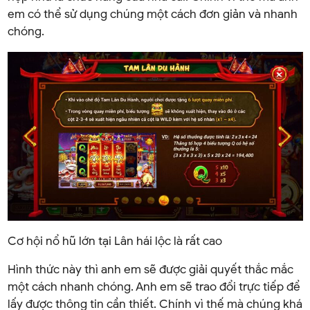
em có thể sử dụng chúng một cách đơn giản và nhanh
chóng.
Cơ hội nổ hũ lớn tại Lân hái lộc là rất cao
Hình thức này thì anh em sẽ được giải quyết thắc mắc
một cách nhanh chóng. Anh em sẽ trao đổi trực tiếp để
lấy được thông tin cần thiết. Chính vì thế mà chúng khá