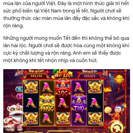
múa lân của người Việt. Đây là một hình thức giải trí hết
sức phổ biến tại Việt Nam trong lễ tết. Người chơi sẽ
thưởng thức các màn múa lân đầy đặc sắc và không khí
rộn ràng.
Những người mong muốn Tết đến thì không thể bỏ qua
lân hái lộc. Người chơi sẽ được hòa cùng một không khí
cực kỳ chất lượng và rộn ràng. Anh em sẽ thấy được
một không khí tết nhộn nhịp và cuốn hút.