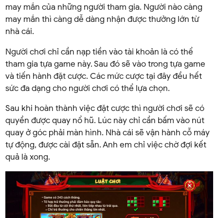
may mắn của những người tham gia. Người nào càng
may mắn thì càng dễ dàng nhận được thưởng lớn từ
nhà cái.
Người chơi chỉ cần nạp tiền vào tài khoản là có thể
tham gia tựa game này. Sau đó sẽ vào trong tựa game
và tiến hành đặt cược. Các mức cược tại đây đều hết
sức đa dạng cho người chơi có thể lựa chọn.
Sau khi hoàn thành việc đặt cược thì người chơi sẽ có
quyền được quay nổ hũ. Lúc này chỉ cần bấm vào nút
quay ở góc phải màn hình. Nhà cái sẽ vận hành cỗ máy
tự động, được cài đặt sẵn. Anh em chỉ việc chờ đợi kết
quả là xong.