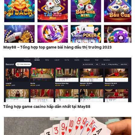
May88 – Tổng hợp top game bài hàng đầu thị trường 2023
Tổng hợp game casino hấp dẫn nhất tại May88