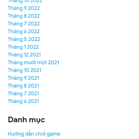
Tháng 10 2022
Tháng 9 2022
Tháng 8 2022
Tháng 7 2022
Tháng 6 2022
Tháng 5 2022
Tháng 1 2022
Tháng 12 2021
Tháng mười một 2021
Tháng 10 2021
Tháng 9 2021
Tháng 8 2021
Tháng 7 2021
Tháng 6 2021
Danh mục
Hướng dẫn chơi game