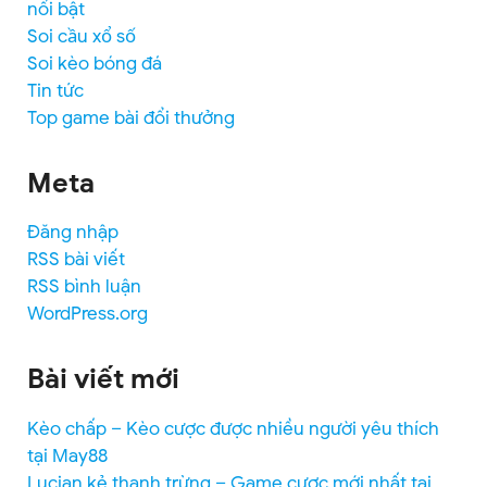
nổi bật
Soi cầu xổ số
Soi kèo bóng đá
Tin tức
Top game bài đổi thưởng
Meta
Đăng nhập
RSS bài viết
RSS bình luận
WordPress.org
Bài viết mới
Kèo chấp – Kèo cược được nhiều người yêu thích
tại May88
Lucian kẻ thanh trừng – Game cược mới nhất tại