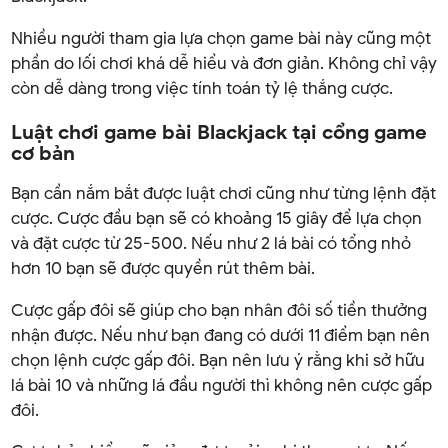
Nhiều người tham gia lựa chọn game bài này cũng một
phần do lối chơi khá dễ hiểu và đơn giản. Không chỉ vậy
còn dễ dàng trong việc tính toán tỷ lệ thắng cược.
Luật chơi game bài Blackjack tại cổng game
cơ bản
Bạn cần nắm bắt được luật chơi cũng như từng lệnh đặt
cược. Cược đầu bạn sẽ có khoảng 15 giây để lựa chọn
và đặt cược từ 25-500. Nếu như 2 lá bài có tổng nhỏ
hơn 10 bạn sẽ được quyền rút thêm bài.
Cược gấp đôi sẽ giúp cho bạn nhân đôi số tiền thưởng
nhận được. Nếu như bạn đang có dưới 11 điểm bạn nên
chọn lệnh cược gấp đôi. Bạn nên lưu ý rằng khi sở hữu
lá bài 10 và những lá đầu người thì không nên cược gấp
đôi.