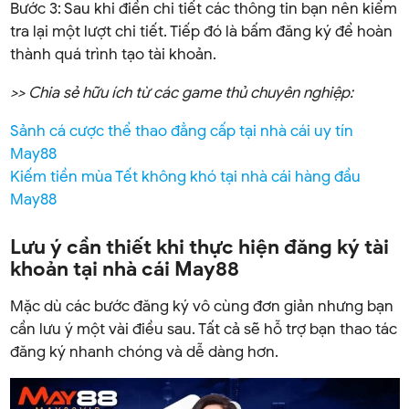
Bước 3: Sau khi điền chi tiết các thông tin bạn nên kiểm
tra lại một lượt chi tiết. Tiếp đó là bấm đăng ký để hoàn
thành quá trình tạo tài khoản.
>> Chia sẻ hữu ích từ các game thủ chuyên nghiệp:
Sảnh cá cược thể thao đẳng cấp tại nhà cái uy tín
May88
Kiếm tiền mùa Tết không khó tại nhà cái hàng đầu
May88
Lưu ý cần thiết khi thực hiện đăng ký tài
khoản tại nhà cái May88
Mặc dù các bước đăng ký vô cùng đơn giản nhưng bạn
cần lưu ý một vài điều sau. Tất cả sẽ hỗ trợ bạn thao tác
đăng ký nhanh chóng và dễ dàng hơn.