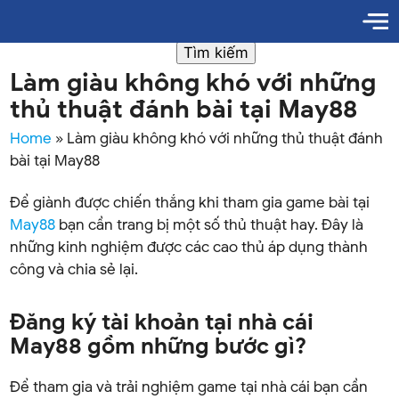
Tìm
kiếm
cho:
Làm giàu không khó với những
thủ thuật đánh bài tại May88
Home
»
Làm giàu không khó với những thủ thuật đánh
bài tại May88
Để giành được chiến thắng khi tham gia game bài tại
May88
bạn cần trang bị một số thủ thuật hay. Đây là
những kinh nghiệm được các cao thủ áp dụng thành
công và chia sẻ lại.
Đăng ký tài khoản tại nhà cái
May88 gồm những bước gì?
Để tham gia và trải nghiệm game tại nhà cái bạn cần