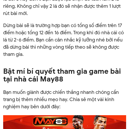
riêng. Không chỉ vậy 2 lá đó sẽ nhận được thêm 1 lượt
rút bài mới.
Dừng bài sẽ là trường hợp bạn có tổng số điểm trên 17
điểm hoặc tổng 12 đến 16 điểm. Trong khi đó nhà cái có
lá từ 2-6 điểm. Bạn cần cân nhắc kỹ lưỡng nhé bởi nếu
đã dừng bài thì những vòng tiếp theo sẽ không được
tham gia.
Bật mí bí quyết tham gia game bài
tại nhà cái May88
Bạn muốn giành được chiến thắng nhanh chóng cần
trang bị thêm nhiều mẹo hay. Chia sẻ một vài kinh
nghiệm hay bên dưới đây: