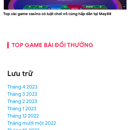
Top các game casino có luật chơi vô cùng hấp dẫn tại May88
TOP GAME BÀI ĐỔI THƯỞNG
Lưu trữ
Tháng 4 2023
Tháng 3 2023
Tháng 2 2023
Tháng 1 2023
Tháng 12 2022
Tháng mười một 2022