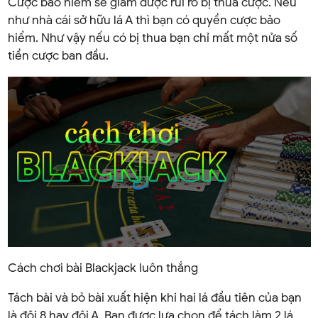
Cược bảo hiểm sẽ giảm được rủi ro bị thua cược. Nếu
như nhà cái sở hữu lá A thì bạn có quyền cược bảo
hiểm. Như vậy nếu có bị thua bạn chỉ mất một nửa số
tiền cược ban đầu.
Cách chơi bài Blackjack luôn thắng
Tách bài và bỏ bài xuất hiện khi hai lá đầu tiên của bạn
là đôi 8 hay đôi A. Bạn được lựa chọn để tách làm 2 lá