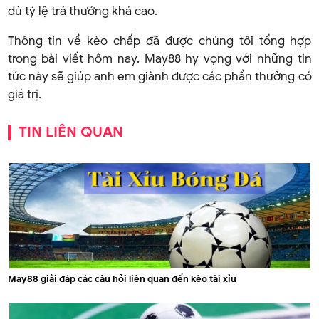
dù tỷ lệ trả thưởng khá cao.
Thông tin về kèo chấp đã được chúng tôi tổng hợp
trong bài viết hôm nay. May88 hy vọng với những tin
tức này sẽ giúp anh em giành được các phần thưởng có
giá trị.
TIN LIÊN QUAN
May88 giải đáp các câu hỏi liên quan đến kèo tài xỉu