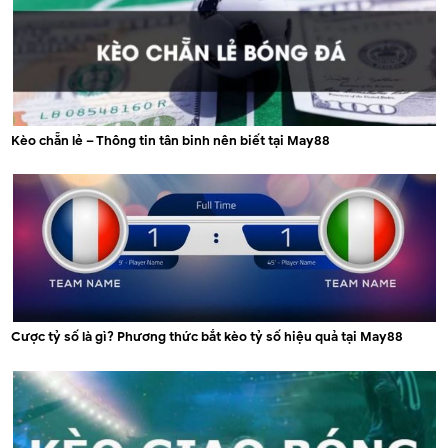
Kèo chẵn lẻ – Thông tin tân binh nên biết tại May88
Cược tỷ số là gì? Phương thức bắt kèo tỷ số hiệu quả tại May88