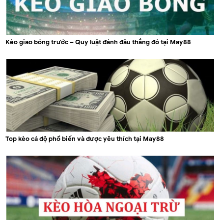
Kèo giao bóng trước – Quy luật đánh đâu thắng đó tại May88
Top kèo cá độ phổ biến và được yêu thích tại May88