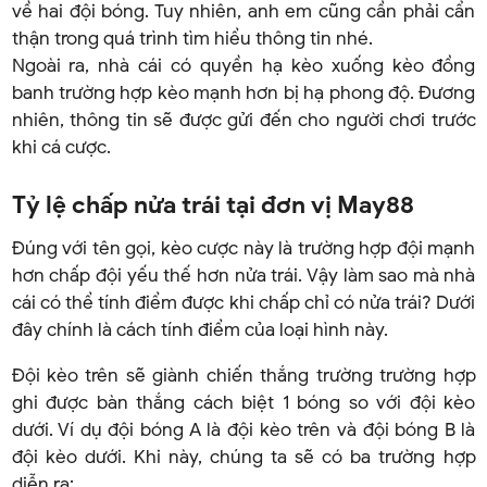
về hai đội bóng. Tuy nhiên, anh em cũng cần phải cẩn
thận trong quá trình tìm hiểu thông tin nhé.
Ngoài ra, nhà cái có quyền hạ kèo xuống kèo đồng
banh trường hợp kèo mạnh hơn bị hạ phong độ. Đương
nhiên, thông tin sẽ được gửi đến cho người chơi trước
khi cá cược.
Tỷ lệ chấp nửa trái tại đơn vị May88
Đúng với tên gọi, kèo cược này là trường hợp đội mạnh
hơn chấp đội yếu thế hơn nửa trái. Vậy làm sao mà nhà
cái có thể tính điểm được khi chấp chỉ có nửa trái? Dưới
đây chính là cách tính điểm của loại hình này.
Đội kèo trên sẽ giành chiến thắng trường trường hợp
ghi được bàn thắng cách biệt 1 bóng so với đội kèo
dưới. Ví dụ đội bóng A là đội kèo trên và đội bóng B là
đội kèo dưới. Khi này, chúng ta sẽ có ba trường hợp
diễn ra: