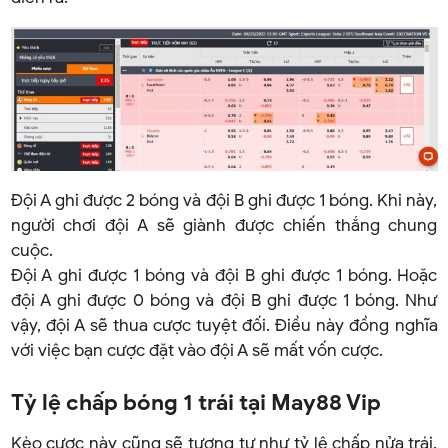
Đội A ghi được 2 bóng và đội B ghi được 1 bóng. Khi này,
người chơi đội A sẽ giành được chiến thắng chung
cuộc.
Đội A ghi được 1 bóng và đội B ghi được 1 bóng. Hoặc
đội A ghi được 0 bóng và đội B ghi được 1 bóng. Như
vậy, đội A sẽ thua cược tuyệt đối. Điều này đồng nghĩa
với việc bạn cược đặt vào đội A sẽ mất vốn cược.
Tỷ lệ chấp bóng 1 trái tại May88 Vip
Kèo cược này cũng sẽ tương tự như tỷ lệ chấp nửa trái.