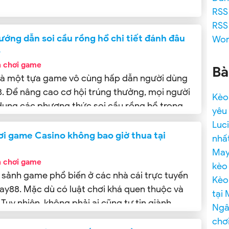
trực tuyến nhé. May88 bật mí các cách chơi
RSS 
 […]
RSS
ớng dẫn soi cầu rồng hổ chi tiết đánh đâu
Wor
ó
n chơi game
Bà
là một tựa game vô cùng hấp dẫn người dùng
. Để nâng cao cơ hội trúng thưởng, mọi người
Kèo
dụng các phương thức soi cầu rồng hổ trong
yêu
hôm nay nhé. Thông tin bao quát về soi cầu
Luc
ại May88 Trước khi tìm hiểu sâu […]
hơi game Casino không bao giờ thua tại
nhấ
May
n chơi game
kèo 
 sảnh game phổ biến ở các nhà cái trực tuyến
Kèo 
ay88. Mặc dù có luật chơi khá quen thuộc và
tại
 Tuy nhiên, không phải ai cũng tự tin giành
Ngâ
ng tại đây. Trong bài viết này, May88 Vip sẽ
chơi