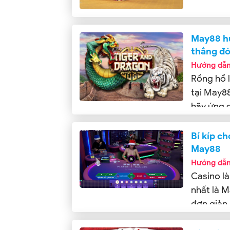
khi chơi 
Baccarat
May88 hư
thắng đ
Hướng dẫ
Rồng hổ 
tại May88
hãy ứng 
bài viết 
rồng hổ t
Bí kíp c
May88
Hướng dẫ
Casino là
nhất là M
đơn giản.
chiến thắ