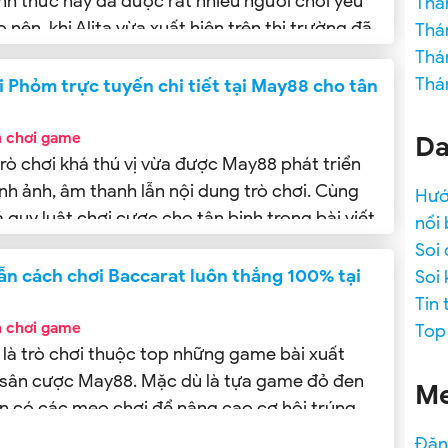
ình thức này đã được rất nhiều người chơi yêu
Thá
o nên, khi Alita vừa xuất hiện trên thị trường đã
Thá
ược rất nhiều người dùng tại May88. Giới thiệu
Thá
quay hũ Alita tại May88 Alita là […]
Thá
i Phỏm trực tuyến chi tiết tại May88 cho tân
n chơi game
Da
rò chơi khá thú vị vừa được May88 phát triển
nh ảnh, âm thanh lẫn nội dung trò chơi. Cùng
Hươ
quy luật chơi cược cho tân binh trong bài viết
nổi 
nhé. Thông tin bao quát về bài Phỏm trực
Soi 
gì? Trước khi cá cược trực […]
n cách chơi Baccarat luôn thắng 100% tại
Soi 
Tin 
n chơi game
Top
là trò chơi thuộc top những game bài xuất
n sân cược May88. Mặc dù là tựa game đỏ đen
Me
n có các mẹo chơi để nâng cao cơ hội trúng
Cùng khám phá cách chơi Baccarat luôn thắng
Đăn