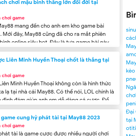
 nắm được bí quyết chơi game húp […]
ách chơi mậu binh thắng lớn đổi đời tại
Bì
n chơi game
May88 mang đến cho anh em kho game bài
sin
. Mới đây, May88 cũng đã cho ra mắt phiên
cách
inh online siêu hot. Đây là tựa game bài này
May
về doanh thu khủng cho nhà cái. Anh em hãy
amox
m khảo cách chơi và mẹo chơi cực […]
c Liên Minh Huyền Thoại chốt là thắng tại
May
kèo 
n chơi game
pne
Liên Minh Huyền Thoại không còn là hình thức
Ngâ
a lạ tại nhà cái May88. Có thể nói, LOL chính là
chơi
 đình đám giúp anh em dễ dàng cá cược. Để
peni
ắng đậm khi tham gia tại bộ môn này. Vậy thì,
Đại
 viết hôm nay, […]
 game cung hỷ phát tài tại May88 2023
tại
n chơi game
oti
phát tài là game cược được nhiều người chơi