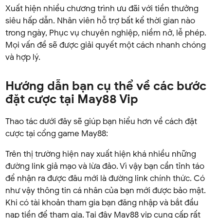
Xuất hiện nhiều chương trình ưu đãi với tiền thưởng
siêu hấp dẫn. Nhân viên hỗ trợ bất kể thời gian nào
trong ngày, Phục vụ chuyên nghiệp, niềm nở, lễ phép.
Mọi vấn đề sẽ được giải quyết một cách nhanh chóng
và hợp lý.
Hướng dẫn bạn cụ thể về các bước
đặt cược tại May88 Vip
Thao tác dưới đây sẽ giúp bạn hiểu hơn về cách đặt
cược tại cổng game May88:
Trên thị trường hiện nay xuất hiện khá nhiều những
đường link giả mạo và lừa đảo. Vì vậy bạn cần tỉnh táo
để nhận ra được đâu mới là đường link chính thức. Có
như vậy thông tin cá nhân của bạn mới được bảo mật.
Khi có tài khoản tham gia bạn đăng nhập và bắt đầu
nạp tiền để tham gia. Tại đây May88 vip cung cấp rất