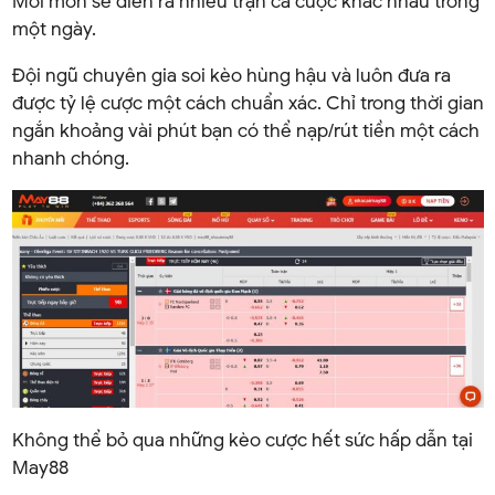
Mỗi môn sẽ diễn ra nhiều trận cá cược khác nhau trong
một ngày.
Đội ngũ chuyên gia soi kèo hùng hậu và luôn đưa ra
được tỷ lệ cược một cách chuẩn xác. Chỉ trong thời gian
ngắn khoảng vài phút bạn có thể nạp/rút tiền một cách
nhanh chóng.
Không thể bỏ qua những kèo cược hết sức hấp dẫn tại
May88