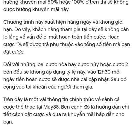
hưởng khuyến mãi 50% hoặc 100% ở trên thì sẽ không
được hưởng khuyến mãi này.
Chương trình này xuất hiện hàng ngày và không giới
hạn. Do vậy, khách hàng tham gia tại đây sẽ không cần
lo lắng về vấn đề bị mất hoàn toàn tiền cược. Hoàn
cược 1% sẽ được trả phụ thuộc vào tổng số tiền mà bạn
đặt cược.
Đối với những loại cược hòa hay cược hủy hoặc cược 2
bên đều sẽ không áp dụng tỷ lệ này. Vào 12h30 mỗi
ngày tiền hoàn cược sẽ được nhà cái cập nhật. Sau đó
cộng vào tài khoản của người tham gia.
Trên đây là một vài thông tin chính thức về sảnh cá
cược thể thao tại May88. Bên cạnh đó là hướng dẫn chi
tiết cách đặt cược và đưa ra khuyến mãi hấp dẫn cho
bạn.