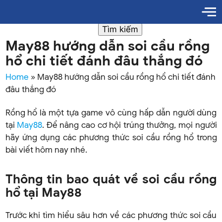
Tìm
kiếm
cho:
May88 hướng dẫn soi cầu rồng
hổ chi tiết đánh đâu thắng đó
Home
»
May88 hướng dẫn soi cầu rồng hổ chi tiết đánh
đâu thắng đó
Rồng hổ là một tựa game vô cùng hấp dẫn người dùng
tại
May88
. Để nâng cao cơ hội trúng thưởng, mọi người
hãy ứng dụng các phương thức soi cầu rồng hổ trong
bài viết hôm nay nhé.
Thông tin bao quát về soi cầu rồng
hổ tại May88
Trước khi tìm hiểu sâu hơn về các phương thức soi cầu