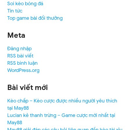
Soi kèo bóng đá
Tin tức
Top game bài đổi thưởng
Meta
Đăng nhập
RSS bài viết
RSS bình luận
WordPress.org
Bài viết mới
Kèo chấp – Kèo cược được nhiều người yêu thích
tại May88
Lucian kẻ thanh trừng – Game cược mới nhất tại
May88
May88 giải đáp các câu hỏi liên quan đến kèo tài xỉu