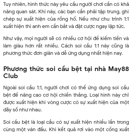
Tuy nhiên, hình thức này yêu cầu người chơi cần có khả
năng quan sát. Khi này, các bạn cần phải tập trung, ghi
chép sự xuất hiện của rồng hổ. Nếu như chu trình 1:1
xuất hiện thì anh em cần bắt và đặt cược ngay lập tức.
Như vậy, mọi người sẽ có nhiều cơ hội để kiếm tiền và
làm giàu hơn rất nhiều. Cách soi cầu 1:1 này cũng là
phương thức đơn giản và dễ ứng dụng nhất hiện nay.
Phương thức soi cầu bệt tại nhà May88
Club
Ngoài soi cầu 1:1, người chơi có thể ứng dụng soi cầu
bệt để nâng cao cơ hội chiến thắng. Loại hình này chỉ
được xuất hiện khi vòng cược có sự xuất hiện của một
dãy số như nhau.
Soi cầu bệt là loại cầu có sự xuất hiện nhiều lần trong
cùng một ván đấu. Khi kết quả rơi vào một cổng xuất