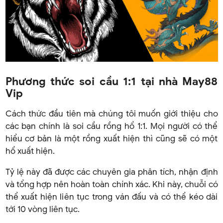
Phương thức soi cầu 1:1 tại nhà May88
Vip
Cách thức đầu tiên mà chúng tôi muốn giới thiệu cho
các bạn chính là soi cầu rồng hổ 1:1. Mọi người có thể
hiểu cơ bản là một rồng xuất hiện thì cũng sẽ có một
hổ xuất hiện.
Tỷ lệ này đã được các chuyên gia phân tích, nhận định
và tổng hợp nên hoàn toàn chính xác. Khi này, chuỗi có
thể xuất hiện liên tục trong ván đấu và có thể kéo dài
tới 10 vòng liên tục.