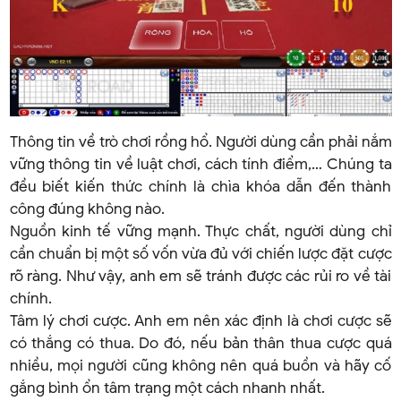
Thông tin về trò chơi rồng hổ. Người dùng cần phải nắm
vững thông tin về luật chơi, cách tính điểm,… Chúng ta
đều biết kiến thức chính là chìa khóa dẫn đến thành
công đúng không nào.
Nguồn kinh tế vững mạnh. Thực chất, người dùng chỉ
cần chuẩn bị một số vốn vừa đủ với chiến lược đặt cược
rõ ràng. Như vậy, anh em sẽ tránh được các rủi ro về tài
chính.
Tâm lý chơi cược. Anh em nên xác định là chơi cược sẽ
có thắng có thua. Do đó, nếu bản thân thua cược quá
nhiều, mọi người cũng không nên quá buồn và hãy cố
gắng bình ổn tâm trạng một cách nhanh nhất.