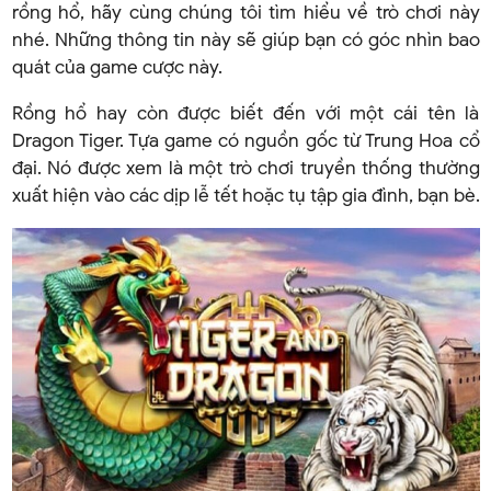
rồng hổ, hãy cùng chúng tôi tìm hiểu về trò chơi này
nhé. Những thông tin này sẽ giúp bạn có góc nhìn bao
quát của game cược này.
Rồng hổ hay còn được biết đến với một cái tên là
Dragon Tiger. Tựa game có nguồn gốc từ Trung Hoa cổ
đại. Nó được xem là một trò chơi truyền thống thường
xuất hiện vào các dịp lễ tết hoặc tụ tập gia đình, bạn bè.