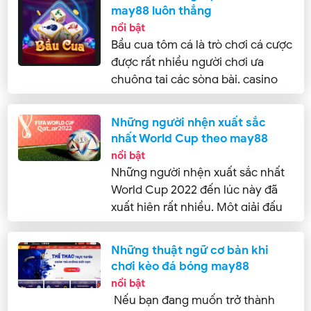
không dễ dàng xíu nào. Vậy nếu
may88 luôn thắng
còn băn khoăn thì Ngân hà đại
nổi bật
chiến May88 chính là lựa chọn […]
Bầu cua tôm cá là trò chơi cá cược
được rất nhiều người chơi ưa
chuộng tại các sòng bài, casino
trực tuyến. Cách chơi bầu cua
trực tuyến trên nhà cái may88 rất
Những người nhện xuất sắc
đơn giản. Nhưng để chiến thắng
nhất World Cup theo may88
đòi hỏi người chơi cần có bí quyết
nổi bật
chơi bầu cua riêng. Trong bài viết
Những người nhện xuất sắc nhất
này, […]
World Cup 2022 đến lúc này đã
xuất hiện rất nhiều. Một giải đấu
kỳ lạ với những phản xạ xuất thần
mà người hâm mộ được chứng
Những thuật ngữ cơ bản khi
kiếm. Cùng may88 xem thủ môn
chơi kèo đá bóng may88
nào sẽ nhận được giải găng tay
nổi bật
vàng của giải đấu năm nay. Và dự
Nếu bạn đang muốn trở thành