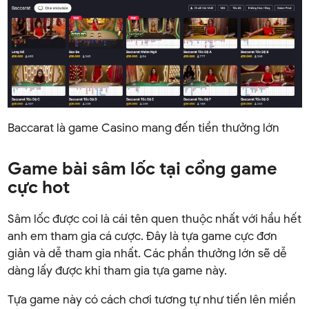
Baccarat là game Casino mang đến tiền thưởng lớn
Game bài sâm lốc tại cổng game
cực hot
Sâm lốc được coi là cái tên quen thuộc nhất với hầu hết
anh em tham gia cá cược. Đây là tựa game cực đơn
giản và dễ tham gia nhất. Các phần thưởng lớn sẽ dễ
dàng lấy được khi tham gia tựa game này.
Tựa game này có cách chơi tương tự như tiến lên miền