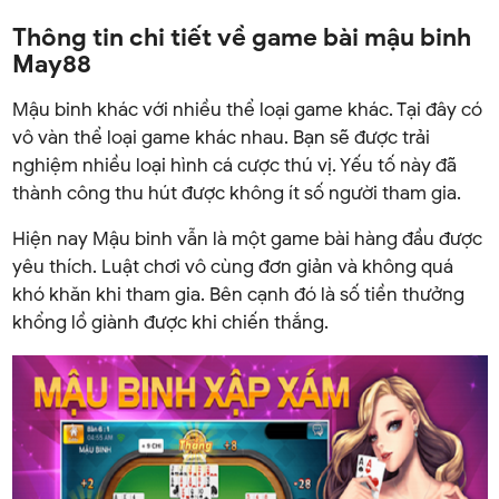
Thông tin chi tiết về game bài mậu binh
May88
Mậu binh khác với nhiều thể loại game khác. Tại đây có
vô vàn thể loại game khác nhau. Bạn sẽ được trải
nghiệm nhiều loại hình cá cược thú vị. Yếu tố này đã
thành công thu hút được không ít số người tham gia.
Hiện nay Mậu binh vẫn là một game bài hàng đầu được
yêu thích. Luật chơi vô cùng đơn giản và không quá
khó khăn khi tham gia. Bên cạnh đó là số tiền thưởng
khổng lồ giành được khi chiến thắng.