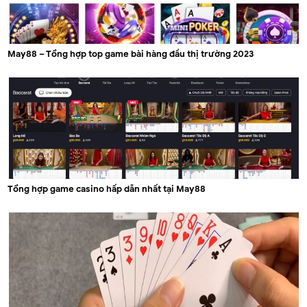
May88 – Tổng hợp top game bài hàng đầu thị trường 2023
Tổng hợp game casino hấp dẫn nhất tại May88