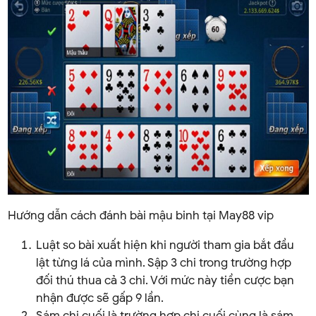
Hướng dẫn cách đánh bài mậu binh tại May88 vip
Luật so bài xuất hiện khi người tham gia bắt đầu
lật từng lá của mình. Sập 3 chi trong trường hợp
đối thú thua cả 3 chi. Với mức này tiền cược bạn
nhận được sẽ gấp 9 lần.
Sám chi cuối là trường hợp chi cuối cùng là sám.