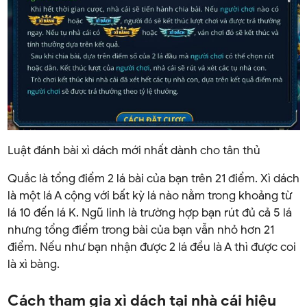
Luật đánh bài xì dách mới nhất dành cho tân thủ
Quắc là tổng điểm 2 lá bài của bạn trên 21 điểm. Xì dách
là một lá A cộng với bất kỳ lá nào nằm trong khoảng từ
lá 10 đến lá K. Ngũ linh là trường hợp bạn rút đủ cả 5 lá
nhưng tổng điểm trong bài của bạn vẫn nhỏ hơn 21
điểm. Nếu như bạn nhận được 2 lá đều là A thì được coi
là xì bàng.
Cách tham gia xì dách tại nhà cái hiệu