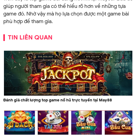
giúp người tham gia có thể hiểu rõ hơn về những tựa
game đó. Nhờ vậy mà họ lựa chọn được một game bài
phù hợp để tham gia.
TIN LIÊN QUAN
Đánh giá chất lượng top game nổ hũ trực tuyến tại May88