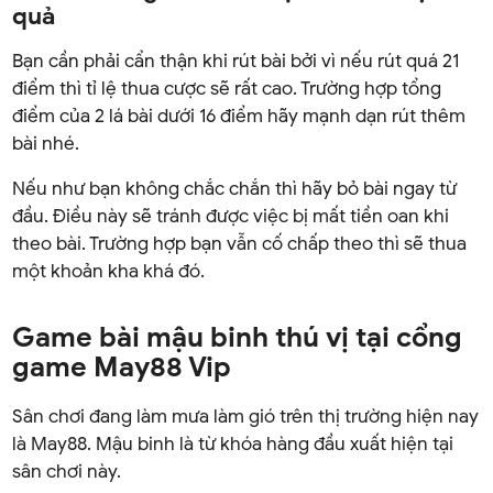
quả
Bạn cần phải cẩn thận khi rút bài bởi vì nếu rút quá 21
điểm thì tỉ lệ thua cược sẽ rất cao. Trường hợp tổng
điểm của 2 lá bài dưới 16 điểm hãy mạnh dạn rút thêm
bài nhé.
Nếu như bạn không chắc chắn thì hãy bỏ bài ngay từ
đầu. Điều này sẽ tránh được việc bị mất tiền oan khi
theo bài. Trường hợp bạn vẫn cố chấp theo thì sẽ thua
một khoản kha khá đó.
Game bài mậu binh thú vị tại cổng
game May88 Vip
Sân chơi đang làm mưa làm gió trên thị trường hiện nay
là May88. Mậu binh là từ khóa hàng đầu xuất hiện tại
sân chơi này.