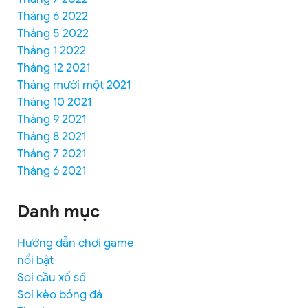
Tháng 6 2022
Tháng 5 2022
Tháng 1 2022
Tháng 12 2021
Tháng mười một 2021
Tháng 10 2021
Tháng 9 2021
Tháng 8 2021
Tháng 7 2021
Tháng 6 2021
Danh mục
Hướng dẫn chơi game
nổi bật
Soi cầu xổ số
Soi kèo bóng đá