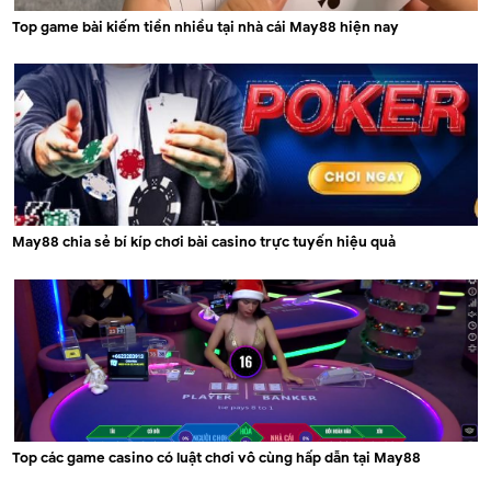
Top game bài kiếm tiền nhiều tại nhà cái May88 hiện nay
May88 chia sẻ bí kíp chơi bài casino trực tuyến hiệu quả
Top các game casino có luật chơi vô cùng hấp dẫn tại May88