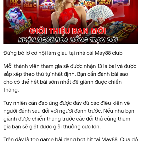
Đừng bỏ lỡ cơ hội làm giàu tại nhà cái May88 club
Mỗi thành viên tham gia sẽ được nhận 13 lá bài và được
sắp xếp theo thứ tự nhất định. Bạn cần đánh bài sao
cho có thể hết bài sớm nhất để giành được chiến
thắng.
Tuy nhiên cần đáp ứng được đầy đủ các điều kiện về
người đánh sau đối với người đánh trước. Nếu như bạn
giành được chiến thắng trước các đối thủ cùng tham
gia bạn sẽ giật được giải thưởng cực lớn.
Trên đây là top game bài đang hot hit tại May88. Qua đó