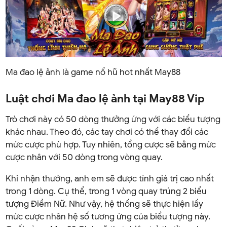
Ma đao lệ ảnh là game nổ hũ hot nhất May88
Luật chơi Ma đao lệ ảnh tại May88 Vip
Trò chơi này có 50 dòng thưởng ứng với các biểu tượng
khác nhau. Theo đó, các tay chơi có thể thay đổi các
mức cược phù hợp. Tuy nhiên, tổng cược sẽ bằng mức
cược nhân với 50 dòng trong vòng quay.
Khi nhận thưởng, anh em sẽ được tính giá trị cao nhất
trong 1 dòng. Cụ thể, trong 1 vòng quay trúng 2 biểu
tượng Điềm Nữ. Như vậy, hệ thống sẽ thực hiện lấy
mức cược nhân hệ số tương ứng của biểu tượng này.