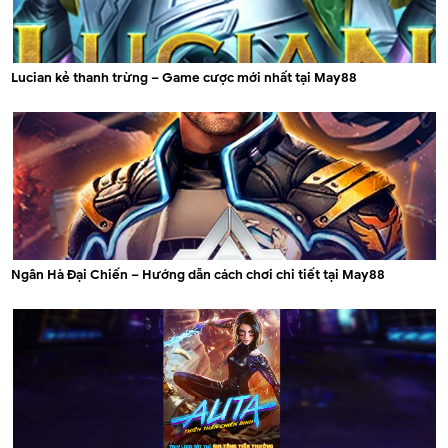
Lucian kẻ thanh trừng – Game cược mới nhất tại May88
Ngân Hà Đại Chiến – Hướng dẫn cách chơi chi tiết tại May88