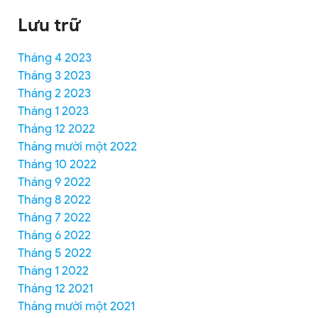
Lưu trữ
Tháng 4 2023
Tháng 3 2023
Tháng 2 2023
Tháng 1 2023
Tháng 12 2022
Tháng mười một 2022
Tháng 10 2022
Tháng 9 2022
Tháng 8 2022
Tháng 7 2022
Tháng 6 2022
Tháng 5 2022
Tháng 1 2022
Tháng 12 2021
Tháng mười một 2021