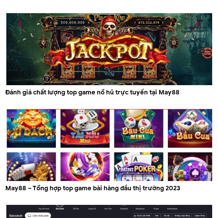
Đánh giá chất lượng top game nổ hũ trực tuyến tại May88
May88 – Tổng hợp top game bài hàng đầu thị trường 2023