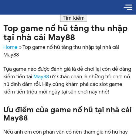
Tìm
kiếm
cho:
Top game nổ hũ tăng thu nhập
tại nhà cái May88
Home
»
Top game nổ hũ tăng thu nhập tại nhà cái
May88
Tựa game nào được đánh giá là dễ chơi lại còn dễ dàng
kiếm tiền tại
May88
ư? Chắc chắn là những trò chơi nổ
hũ đình đám rồi. Hãy cùng khám phá các slot game
kiếm tiền triệu mỗi ngày tại sân chơi này nhé!
Ưu điểm của game nổ hũ tại nhà cái
May88
Nếu anh em còn phân vân có nên tham gia nổ hũ hay