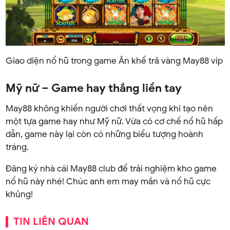
Giao diện nổ hũ trong game Ăn khế trả vàng May88 vip
Mỹ nữ – Game hay thắng liền tay
May88 không khiến người chơi thất vọng khi tạo nên
một tựa game hay như Mỹ nữ. Vừa có cơ chế nổ hũ hấp
dẫn, game này lại còn có những biểu tượng hoành
tráng.
Đăng ký nhà cái May88 club để trải nghiệm kho game
nổ hũ này nhé! Chúc anh em may mắn và nổ hũ cực
khủng!
TIN LIÊN QUAN