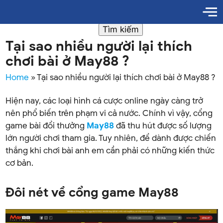
Tìm
kiếm
cho:
Tại sao nhiều người lại thích
chơi bài ở May88 ?
Home
»
Tại sao nhiều người lại thích chơi bài ở May88 ?
Hiện nay, các loại hình cá cược online ngày càng trở
nên phổ biến trên phạm vi cả nước. Chính vì vậy, cổng
game bài đổi thưởng
May88
đã thu hút được số lượng
lớn người chơi tham gia. Tuy nhiên, để dành được chiến
thắng khi chơi bài anh em cần phải có những kiến thức
cơ bản.
Đôi nét về cổng game May88