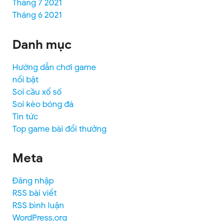
Tháng 7 2021
Tháng 6 2021
Danh mục
Hướng dẫn chơi game
nổi bật
Soi cầu xổ số
Soi kèo bóng đá
Tin tức
Top game bài đổi thưởng
Meta
Đăng nhập
RSS bài viết
RSS bình luận
WordPress.org