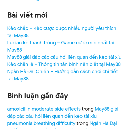
Bài viết mới
Kèo chấp – Kèo cược được nhiều người yêu thích
tại May88
Lucian kẻ thanh trừng – Game cược mới nhất tại
May88
May88 giải đáp các câu hỏi liên quan đến kèo tài xỉu
Kèo chẵn lẻ – Thông tin tân binh nên biết tại May88
Ngân Hà Đại Chiến – Hướng dẫn cách chơi chi tiết
tại May88
Bình luận gần đây
amoxicillin moderate side effects
trong
May88 giải
đáp các câu hỏi liên quan đến kèo tài xỉu
pneumonia breathing difficulty
trong
Ngân Hà Đại