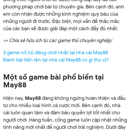
phương pháp chơi bài từ chuyên gia. Bên cạnh đó, anh
em còn nhận được những kinh nghiệm quý báu của
những người đi trước. Đặc biệt, mọi vấn đề thắc mắc
của các bạn sẽ được giải đáp một cách đầy đủ nhất.
>> Chia sẻ hữu ích từ các game thủ chuyên nghiệp:
3 game nổ hũ đáng chơi nhất tại nhà cái May88
Đánh bài tiến lên tại nhà cái May88 có gì thú vị?
Một số game bài phổ biến tại
May88
Hiện nay,
May88
đang không ngừng hoàn thiện và đầu
tư cho nhiều loại hình cá cược mới. Bên cạnh đó, nhà
cái luôn quan tâm và đảm bảo quyền lợi tốt nhất cho
người chơi. Hàng tuần, cổng game luôn cập nhật những
tính năng mới nhất để người chơi trải nghiệm. Dưới đây