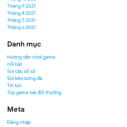
Tháng 9 2021
Tháng 8 2021
Tháng 7 2021
Tháng 6 2021
Danh mục
Hướng dẫn chơi game
nổi bật
Soi cầu xổ số
Soi kèo bóng đá
Tin tức
Top game bài đổi thưởng
Meta
Đăng nhập