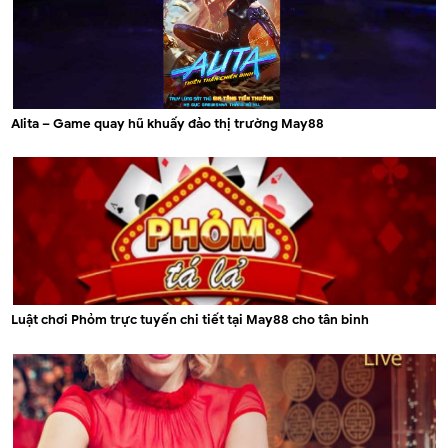
Alita – Game quay hũ khuấy đảo thị trường May88
Luật chơi Phỏm trực tuyến chi tiết tại May88 cho tân binh