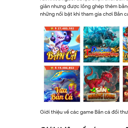
giản nhưng được lồng ghép thêm bằn
những nổi bật khi tham gia chơi Bắn c
Giới thiệu về các game Bắn cá đổi th