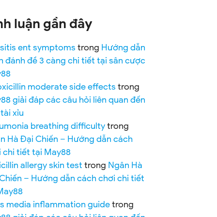
nh luận gần đây
usitis ent symptoms
trong
Hướng dẫn
 đánh đề 3 càng chi tiết tại sân cược
88
icillin moderate side effects
trong
88 giải đáp các câu hỏi liên quan đến
tài xỉu
umonia breathing difficulty
trong
n Hà Đại Chiến – Hướng dẫn cách
 chi tiết tại May88
cillin allergy skin test
trong
Ngân Hà
 Chiến – Hướng dẫn cách chơi chi tiết
 May88
tis media inflammation guide
trong