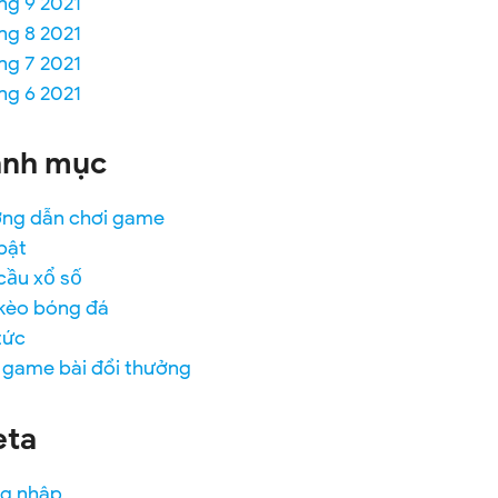
ng 9 2021
ng 8 2021
ng 7 2021
ng 6 2021
nh mục
́ng dẫn chơi game
bật
cầu xổ số
kèo bóng đá
tức
 game bài đổi thưởng
ta
g nhập