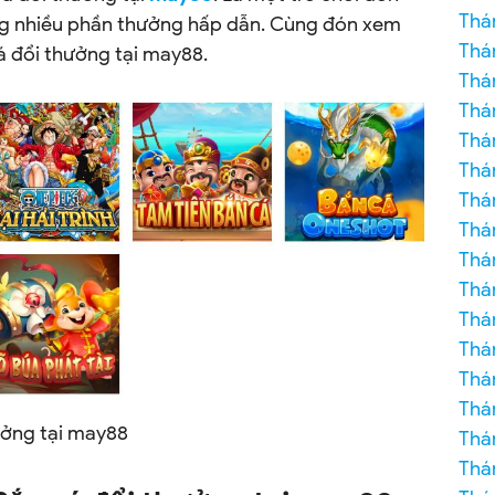
Thá
g nhiều phần thưởng hấp dẫn. Cùng đón xem
Thá
á đổi thưởng tại may88.
Thá
Thá
Thá
Thá
Thá
Thá
Thá
Thá
Thá
Thá
Thá
Thá
ưởng tại may88
Thá
Thá