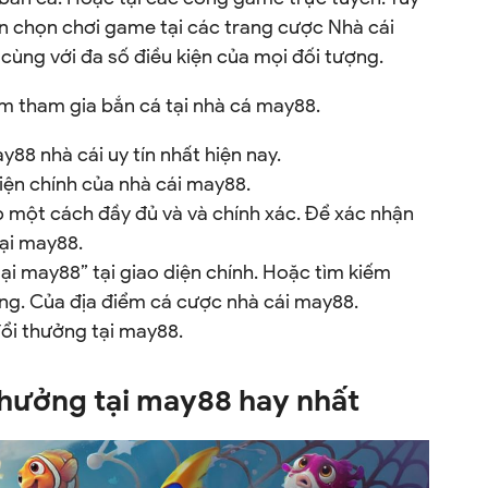
ẫn chọn chơi game tại các trang cược Nhà cái
 cùng với đa số điều kiện của mọi đối tượng.
em tham gia bắn cá tại nhà cá may88.
88 nhà cái uy tín nhất hiện nay.
iện chính của nhà cái may88.
 một cách đầy đủ và và chính xác. Để xác nhận
tại may88.
ại may88” tại giao diện chính. Hoặc tìm kiếm
ng. Của địa điểm cá cược nhà cái may88.
đổi thưởng tại may88.
thưởng tại may88 hay nhất