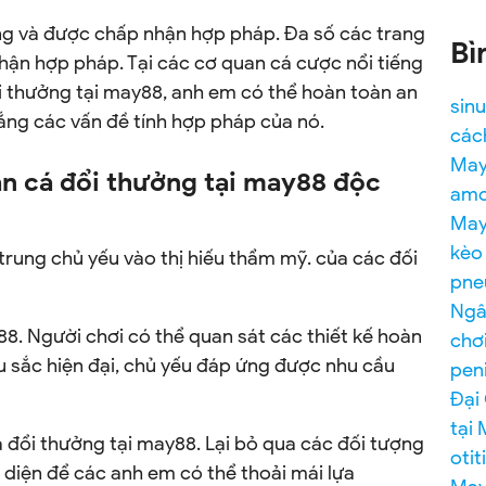
ộng và được chấp nhận hợp pháp. Đa số các trang
Bì
hận hợp pháp. Tại các cơ quan cá cược nổi tiếng
đổi thưởng tại may88, anh em có thể hoàn toàn an
sin
 lắng các vấn đề tính hợp pháp của nó.
cách
May
ắn cá đổi thưởng tại may88 độc
amox
May
kèo 
trung chủ yếu vào thị hiếu thẩm mỹ. của các đối
pne
Ngâ
88. Người chơi có thể quan sát các thiết kế hoàn
chơi
sắc hiện đại, chủ yếu đáp ứng được nhu cầu
peni
Đại
tại
á đổi thưởng tại may88. Lại bỏ qua các đối tượng
oti
 diện để các anh em có thể thoải mái lựa