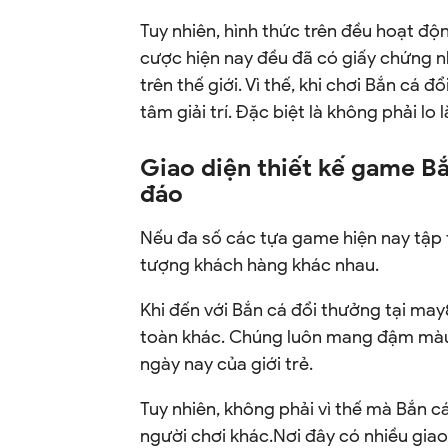
Tuy nhiên, hình thức trên đều hoạt đ
cược hiện nay đều đã có giấy chứng n
trên thế giới.
Vì thế, khi chơi Bắn cá 
tâm giải trí. Đặc biệt là không phải lo
Giao diện thiết kế game B
đáo
Nếu đa số các tựa game hiện nay tập 
tượng khách hàng khác nhau.
Khi đến với Bắn cá đổi thưởng tại may
toàn khác. Chúng luôn mang đậm màu 
ngày nay của giới trẻ.
Tuy nhiên, không phải vì thế mà Bắn c
người chơi khác.Nơi đây có nhiều giao