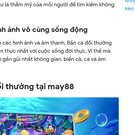
May
hư là thẩm mỹ của mỗi người để tìm kiếm không
kèo 
nh ảnh vô cùng sống động
n các hình ảnh và âm thanh. Bắn cá đổi thưởng
n thực nhất với cuộc sống đời thực.
Vì thế mà
gần gũi nhất không gian. biển cả, cá và âm
ổi thưởng tại may88