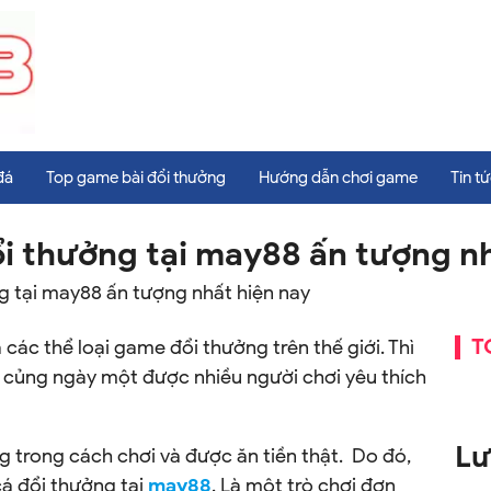
đá
Top game bài đổi thưởng
Hướng dẫn chơi game
Tin t
i thưởng tại may88 ấn tượng nh
 tại may88 ấn tượng nhất hiện nay
T
các thể loại game đổi thưởng trên thế giới. Thì
á củng ngày một được nhiều người chơi yêu thích
Lư
àng trong cách chơi và được ăn tiền thật. Do đó,
cá đổi thưởng tại
may88
.
Là một trò chơi đơn