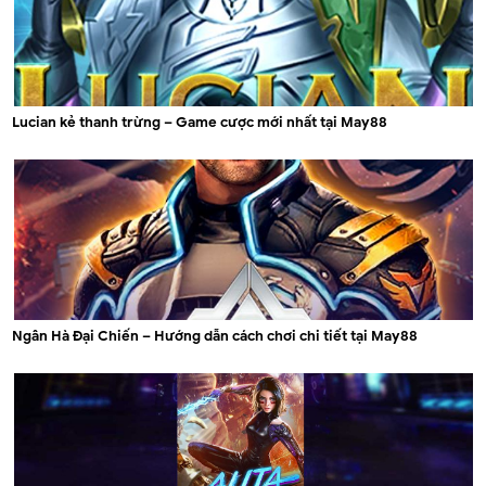
Lucian kẻ thanh trừng – Game cược mới nhất tại May88
Ngân Hà Đại Chiến – Hướng dẫn cách chơi chi tiết tại May88