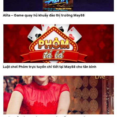
Alita – Game quay hũ khuấy đảo thị trường May88
Luật chơi Phỏm trực tuyến chi tiết tại May88 cho tân binh