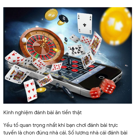
Kinh nghiệm đánh bài ăn tiền thật
Yếu tố quan trọng nhất khi bạn chơi đánh bài trực
tuyến là chọn đúng nhà cái. Số lượng nhà cái đánh bài