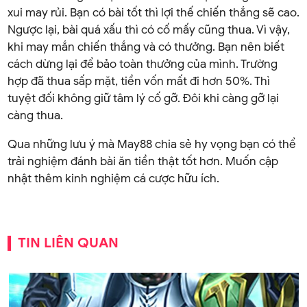
xui may rủi. Bạn có bài tốt thì lợi thế chiến thắng sẽ cao.
Ngược lại, bài quá xấu thì có cố mấy cũng thua. Vì vậy,
khi may mắn chiến thắng và có thưởng. Bạn nên biết
cách dừng lại để bảo toàn thưởng của mình. Trường
hợp đã thua sấp mặt, tiền vốn mất đi hơn 50%. Thì
tuyệt đối không giữ tâm lý cố gỡ. Đôi khi càng gỡ lại
càng thua.
Qua những lưu ý mà May88 chia sẻ hy vọng bạn có thể
trải nghiệm đánh bài ăn tiền thật tốt hơn. Muốn cập
nhật thêm kinh nghiệm cá cược hữu ích.
TIN LIÊN QUAN