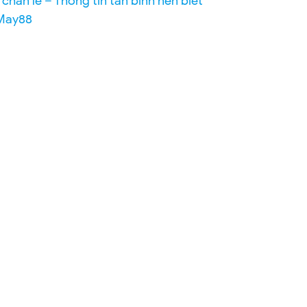
chẵn lẻ – Thông tin tân binh nên biết
 May88