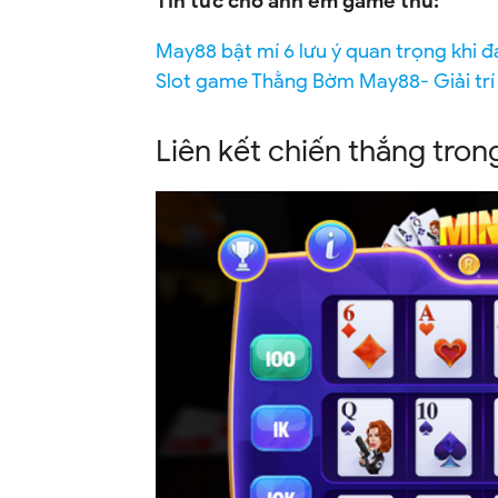
Tin tức cho anh em game thủ:
May88 bật mí 6 lưu ý quan trọng khi đá
Slot game Thằng Bờm May88- Giải trí
Liên kết chiến thắng tron