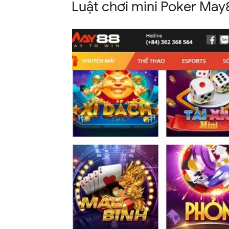
Luật chơi mini Poker Ma