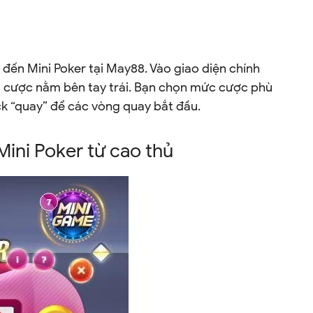
m đến Mini Poker tại May88. Vào giao diện chính
 cược nằm bên tay trái. Bạn chọn mức cược phù
ick “quay” để các vòng quay bắt đầu.
Mini Poker từ cao thủ