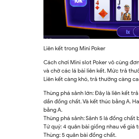
Liên kết trong Mini Poker
Cách chơi Mini slot Poker vô cùng đơn
và chờ các lá bài liên kết. Mức trả th
Liên kết càng khó, trả thưởng càng ca
Thùng phá sảnh lớn: Đây là liên kết tr
dần đồng chất. Và kết thúc bằng A. Hay
bằng A.
Thùng phá sảnh: Sảnh 5 lá đồng chất b
Tứ quý: 4 quân bài giống nhau về giá tr
Thùng: 5 quân bài đồng chất.