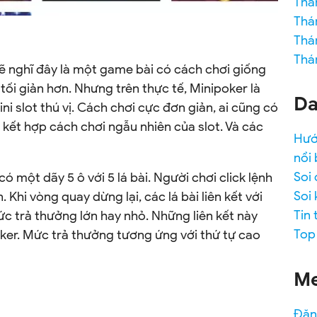
Thá
Thá
Thá
Thá
sẽ nghĩ đây là một game bài có cách chơi giống
tối giản hơn. Nhưng trên thực tế, Minipoker là
Da
 slot thú vị. Cách chơi cực đơn giản, ai cũng có
er kết hợp cách chơi ngẫu nhiên của slot. Và các
Hươ
nổi 
Soi 
ó một dãy 5 ô với 5 lá bài. Người chơi click lệnh
Soi 
. Khi vòng quay dừng lại, các lá bài liên kết với
Tin 
ức trả thưởng lớn hay nhỏ. Những liên kết này
Top
Poker. Mức trả thưởng tương ứng với thứ tự cao
Me
Đăn