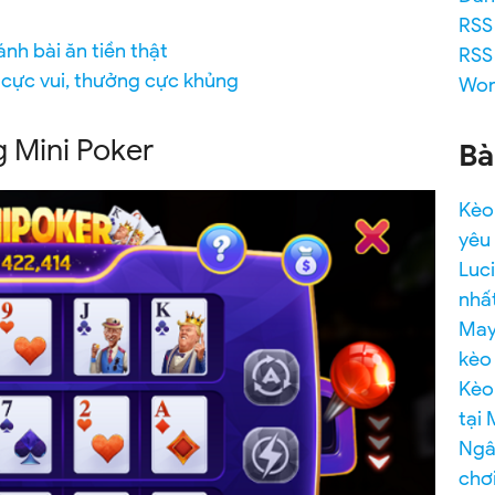
RSS 
nh bài ăn tiền thật
RSS
 cực vui, thưởng cực khủng
Wor
g Mini Poker
Bà
Kèo
yêu
Luc
nhấ
May
kèo 
Kèo 
tại
Ngâ
chơi