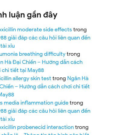
nh luận gần đây
icillin moderate side effects
trong
88 giải đáp các câu hỏi liên quan đến
tài xỉu
umonia breathing difficulty
trong
n Hà Đại Chiến – Hướng dẫn cách
 chi tiết tại May88
cillin allergy skin test
trong
Ngân Hà
 Chiến – Hướng dẫn cách chơi chi tiết
 May88
tis media inflammation guide
trong
88 giải đáp các câu hỏi liên quan đến
tài xỉu
icillin probenecid interaction
trong