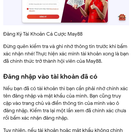
Đăng Ký Tài Khoản Cá Cược May88
Đừng quên kiểm tra và ghi nhớ thông tin trước khi bấm
xác nhận nhé! Thực hiện xác minh tài khoản xong là bạn
đã chính thức trở thành hội viên của May88.
Đăng nhập vào tài khoản đã có
Nếu bạn đã có tài khoản thì bạn cần phải nhớ chính xác
tên đăng nhập và mật khẩu của mình. Bạn cũng truy
cập vào trang chủ và điền thông tin của mình vào ô
đăng nhập. Kiểm tra lại một lần xem đã chính xác chưa
rồi bấm xác nhận đăng nhập.
Tuy nhiên, nếu tài khoản hoặc mật khẩu không chính