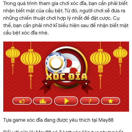
Trong quá trình tham gia chơi xóc đĩa, bạn cần phải biết
nhận biết mặt của cầu bệt. Từ đó, người chơi sẽ đưa ra
những chiến thuật chơi hợp lý nhất để đặt cược. Cụ
thể, bạn cần phải nhớ kĩ biểu hiện sau để nhận biết mặt
cầu bệt xóc đĩa nhé.
Tựa game xóc đĩa đang được yêu thích tại May88