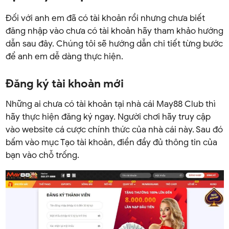
Đối với anh em đã có tài khoản rồi nhưng chưa biết
đăng nhập vào chưa có tài khoản hãy tham khảo hướng
dẫn sau đây. Chúng tôi sẽ hướng dẫn chi tiết từng bước
để anh em dễ dàng thực hiện.
Đăng ký tài khoản mới
Những ai chưa có tài khoản tại nhà cái May88 Club thì
hãy thực hiện đăng ký ngay. Người chơi hãy truy cập
vào website cá cược chính thức của nhà cái này. Sau đó
bấm vào mục Tạo tài khoản, điền đầy đủ thông tin của
bạn vào chỗ trống.