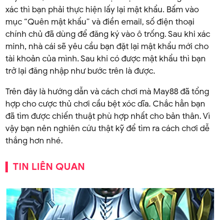
xác thì bạn phải thực hiện lấy lại mật khẩu. Bấm vào
mục “Quên mật khẩu” và điền email, số điện thoại
chính chủ đã dùng để đăng ký vào ô trống. Sau khi xác
minh, nhà cái sẽ yêu cầu bạn đặt lại mật khẩu mới cho
tài khoản của mình. Sau khi có được mật khẩu thì bạn
trở lại đăng nhập như bước trên là được.
Trên đây là hướng dẫn và cách chơi mà May88 đã tổng
hợp cho cược thủ chơi cầu bệt xóc dĩa. Chắc hẳn bạn
đã tìm được chiến thuật phù hợp nhất cho bản thân. Vì
vậy bạn nên nghiên cứu thật kỹ để tìm ra cách chơi dễ
thắng hơn nhé.
TIN LIÊN QUAN