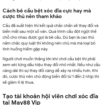
Cách bẻ cầu bệt xóc đĩa cực hay mà
cược thủ nên tham khảo
Cầu đã xuất hiện thì kết quả chắc chắn sẽ thay đổi và
biến mất sau một số ván. Quá trình cầu đột ngột thế
chỗ cho nhau được gọi là bẻ cầu. Dù bạn là cao thủ
nắm chắc quy luật thì không nên chủ mà mà loại bỏ
tình huống hiếm gặp này.
Người chơi muốn thắng lớn khi chơi cầu bệt thì phải
xem xét từng dấu hiệu thay đổi nhỏ nhất. Nếu như cầu
càng dài thì sự thay đổi càng dễ xảy ra nhiều hơn. Khi
đó, cược thủ nên chủ động biến đổi từ 1 đến 2 nhịp thì
sẽ giảm tỉ lệ thua.
Tạo tài khoản hội viên chơi xóc đĩa
tại May88 Vip