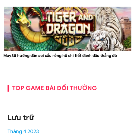
May88 hướng dẫn soi cầu rồng hổ chi tiết đánh đâu thắng đó
TOP GAME BÀI ĐỔI THƯỞNG
Lưu trữ
Tháng 4 2023