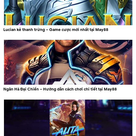
Lucian kẻ thanh trừng – Game cược mới nhất tại May88
Ngân Hà Đại Chiến – Hướng dẫn cách chơi chi tiết tại May88