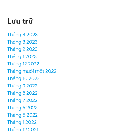
Lưu trữ
Tháng 4 2023
Tháng 3 2023
Tháng 2 2023
Tháng 1 2023
Tháng 12 2022
Tháng mười một 2022
Tháng 10 2022
Tháng 9 2022
Tháng 8 2022
Tháng 7 2022
Tháng 6 2022
Tháng 5 2022
Tháng 1 2022
Tháng 12 2021