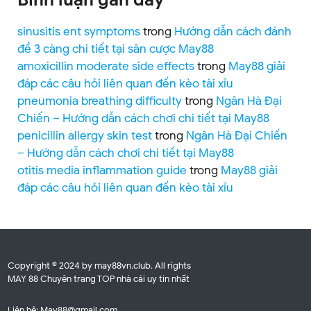
sinusitis ent symptoms
trong
Hướng dẫn cách đánh
đề 3 càng chi tiết tại sân cược May88
amoxicillin moderate side effects
trong
May88 giải
đáp các câu hỏi liên quan đến kèo tài xỉu
pneumonia breathing difficulty
trong
Ngân Hà Đại
Chiến – Hướng dẫn cách chơi chi tiết tại May88
penicillin allergy skin test
trong
Ngân Hà Đại Chiến
– Hướng dẫn cách chơi chi tiết tại May88
otitis media inflammation guide
trong
May88 giải
đáp các câu hỏi liên quan đến kèo tài xỉu
Copyright © 2024 by may88vn.club. All rights
MAY 88 Chuyên trang TOP nhà cái uy tin nhất
Liên hệ:
May88@gmail.com