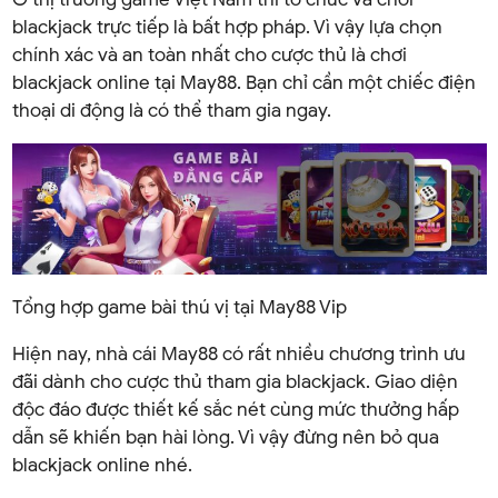
blackjack trực tiếp là bất hợp pháp. Vì vậy lựa chọn
chính xác và an toàn nhất cho cược thủ là chơi
blackjack online tại May88. Bạn chỉ cần một chiếc điện
thoại di động là có thể tham gia ngay.
Tổng hợp game bài thú vị tại May88 Vip
Hiện nay, nhà cái May88 có rất nhiều chương trình ưu
đãi dành cho cược thủ tham gia blackjack. Giao diện
độc đáo được thiết kế sắc nét cùng mức thưởng hấp
dẫn sẽ khiến bạn hài lòng. Vì vậy đừng nên bỏ qua
blackjack online nhé.