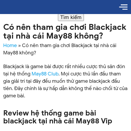
Tìm
kiếm
cho:
Có nên tham gia chơi Blackjack
tại nhà cái May88 không?
Home
»
Có nên tham gia chơi Blackjack tại nhà cái
May88 không?
Blackjack là game bài được rất nhiều cược thủ săn đón
tại hệ thống
May88 Club
. Mọi cược thủ lần đầu tham
gia giải trí tại đây đều muốn thử game blackjack đầu
tiên. Đây chính là sự hấp dẫn không thể nào chối từ của
game bài.
Review hệ thống game bài
blackjack tại nhà cái May88 Vip