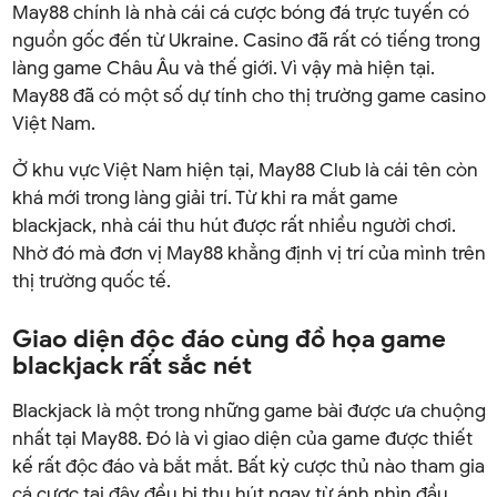
May88 chính là nhà cái cá cược bóng đá trực tuyến có
nguồn gốc đến từ Ukraine. Casino đã rất có tiếng trong
làng game Châu Âu và thế giới. Vì vậy mà hiện tại.
May88 đã có một số dự tính cho thị trường game casino
Việt Nam.
Ở khu vực Việt Nam hiện tại, May88 Club là cái tên còn
khá mới trong làng giải trí. Từ khi ra mắt game
blackjack, nhà cái thu hút được rất nhiều người chơi.
Nhờ đó mà đơn vị May88 khẳng định vị trí của mình trên
thị trường quốc tế.
Giao diện độc đáo cùng đồ họa game
blackjack rất sắc nét
Blackjack là một trong những game bài được ưa chuộng
nhất tại May88. Đó là vì giao diện của game được thiết
kế rất độc đáo và bắt mắt. Bất kỳ cược thủ nào tham gia
cá cược tại đây đều bị thu hút ngay từ ánh nhìn đầu