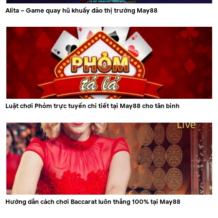
Alita – Game quay hũ khuấy đảo thị trường May88
Luật chơi Phỏm trực tuyến chi tiết tại May88 cho tân binh
Hướng dẫn cách chơi Baccarat luôn thắng 100% tại May88