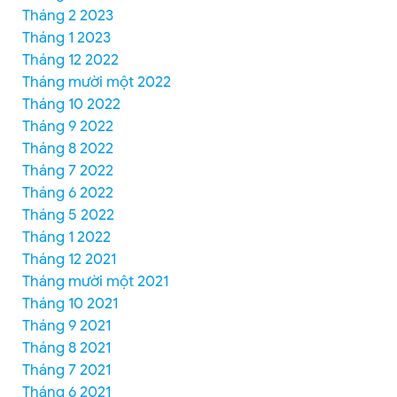
Tháng 2 2023
Tháng 1 2023
Tháng 12 2022
Tháng mười một 2022
Tháng 10 2022
Tháng 9 2022
Tháng 8 2022
Tháng 7 2022
Tháng 6 2022
Tháng 5 2022
Tháng 1 2022
Tháng 12 2021
Tháng mười một 2021
Tháng 10 2021
Tháng 9 2021
Tháng 8 2021
Tháng 7 2021
Tháng 6 2021