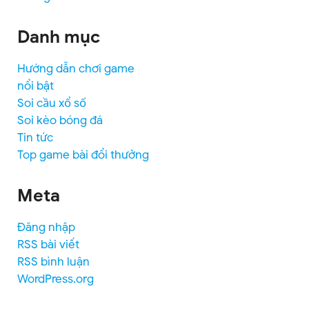
Danh mục
Hướng dẫn chơi game
nổi bật
Soi cầu xổ số
Soi kèo bóng đá
Tin tức
Top game bài đổi thưởng
Meta
Đăng nhập
RSS bài viết
RSS bình luận
WordPress.org