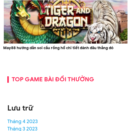
May88 hướng dẫn soi cầu rồng hổ chi tiết đánh đâu thắng đó
TOP GAME BÀI ĐỔI THƯỞNG
Lưu trữ
Tháng 4 2023
Tháng 3 2023