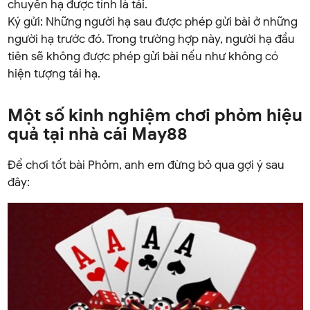
chuyển hạ được tính là tái.
Ký gửi: Những người hạ sau được phép gửi bài ở những
người hạ trước đó. Trong trường hợp này, người hạ đầu
tiên sẽ không được phép gửi bài nếu như không có
hiện tượng tái hạ.
Một số kinh nghiệm chơi phỏm hiệu
quả tại nhà cái May88
Để chơi tốt bài Phỏm, anh em đừng bỏ qua gợi ý sau
đây: