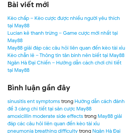
Bài viết mới
Kèo chấp – Kèo cược được nhiều người yêu thích
tại May88
Lucian kẻ thanh trừng – Game cược mới nhất tại
May88
May88 giải đáp các câu hỏi liên quan đến kèo tài xỉu
Kèo chẵn lẻ – Thông tin tân binh nên biết tại May88
Ngân Hà Đại Chiến – Hướng dẫn cách chơi chi tiết
tại May88
Bình luận gần đây
sinusitis ent symptoms
trong
Hướng dẫn cách đánh
đề 3 càng chi tiết tại sân cược May88
amoxicillin moderate side effects
trong
May88 giải
đáp các câu hỏi liên quan đến kèo tài xỉu
pneumonia breathing difficulty
trong
Ngân Hà Đại