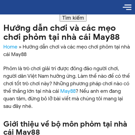
Tìm
kiếm
cho:
Hướng dẫn chơi và các mẹo
chơi phỏm tại nhà cái May88
Home
»
Hướng dẫn chơi và các mẹo chơi phỏm tại nhà
cái May88
Phỏm là trò chơi giải trí được đông đảo người chơi,
người dân Việt Nam hưởng ứng. Làm thế nào để có thể
chơi tốt trò chơi này? Những phương pháp chơi nào có
thể thắng lớn tại nhà cái
May88
? Nếu anh em đang
quan tâm, đừng bỏ lỡ bài viết mà chúng tôi mang lại
sau đây nhé.
Giới thiệu về bộ môn phỏm tại nhà
cái May88