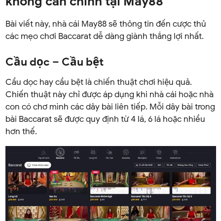
không cần chỉnh tại May88
Bài viết này, nhà cái May88 sẽ thông tin đến cược thủ
các mẹo chơi Baccarat dễ dàng giành thắng lợi nhất.
Cầu dọc – Cầu bệt
Cầu dọc hay cầu bệt là chiến thuật chơi hiệu quả.
Chiến thuật này chỉ được áp dụng khi nhà cái hoặc nhà
con có chơ mình các dây bài liên tiếp. Mỗi dây bài trong
bài Baccarat sẽ được quy định từ 4 lá, 6 lá hoặc nhiều
hơn thế.