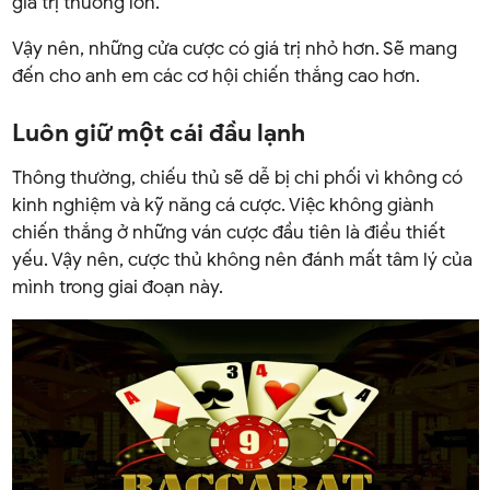
giá trị thưởng lớn.
Vậy nên, những cửa cược có giá trị nhỏ hơn. Sẽ mang
đến cho anh em các cơ hội chiến thắng cao hơn.
Luôn giữ một cái đầu lạnh
Thông thường, chiếu thủ sẽ dễ bị chi phối vì không có
kinh nghiệm và kỹ năng cá cược. Việc không giành
chiến thắng ở những ván cược đầu tiên là điều thiết
yếu. Vậy nên, cược thủ không nên đánh mất tâm lý của
mình trong giai đoạn này.