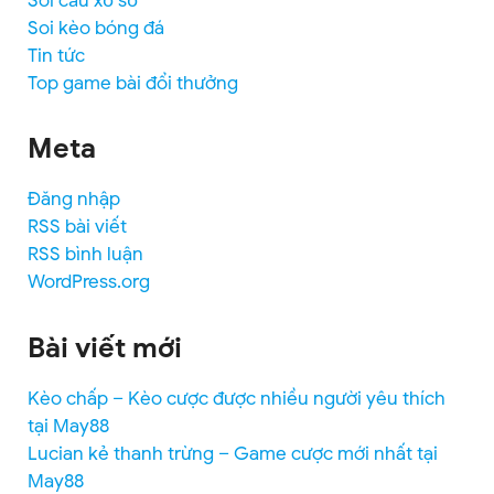
Soi cầu xổ số
Soi kèo bóng đá
Tin tức
Top game bài đổi thưởng
Meta
Đăng nhập
RSS bài viết
RSS bình luận
WordPress.org
Bài viết mới
Kèo chấp – Kèo cược được nhiều người yêu thích
tại May88
Lucian kẻ thanh trừng – Game cược mới nhất tại
May88