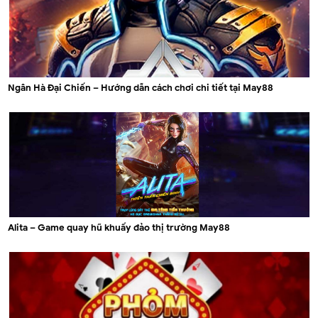
Ngân Hà Đại Chiến – Hướng dẫn cách chơi chi tiết tại May88
Alita – Game quay hũ khuấy đảo thị trường May88