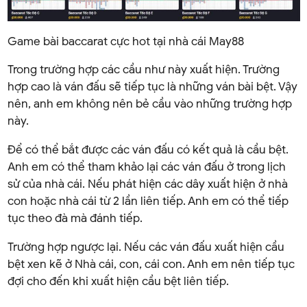
Game bài baccarat cực hot tại nhà cái May88
Trong trường hợp các cầu như này xuất hiện. Trường
hợp cao là ván đấu sẽ tiếp tục là những ván bài bệt. Vậy
nên, anh em không nên bẻ cầu vào những trường hợp
này.
Để có thể bắt được các ván đấu có kết quả là cầu bệt.
Anh em có thể tham khảo lại các ván đấu ở trong lịch
sử của nhà cái. Nếu phát hiện các dây xuất hiện ở nhà
con hoặc nhà cái từ 2 lần liên tiếp. Anh em có thể tiếp
tục theo đà mà đánh tiếp.
Trường hợp ngược lại. Nếu các ván đấu xuất hiện cầu
bệt xen kẽ ở Nhà cái, con, cái con. Anh em nên tiếp tục
đợi cho đến khi xuất hiện cầu bệt liên tiếp.