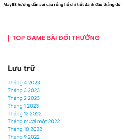
May88 hướng dẫn soi cầu rồng hổ chi tiết đánh đâu thắng đó
TOP GAME BÀI ĐỔI THƯỞNG
Lưu trữ
Tháng 4 2023
Tháng 3 2023
Tháng 2 2023
Tháng 1 2023
Tháng 12 2022
Tháng mười một 2022
Tháng 10 2022
Tháng 9 2022