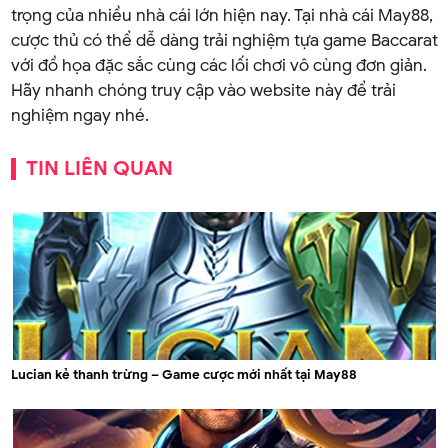
trọng của nhiều nhà cái lớn hiện nay. Tại nhà cái May88,
cược thủ có thể dễ dàng trải nghiệm tựa game Baccarat
với đồ họa đặc sắc cùng các lối chơi vô cùng đơn giản.
Hãy nhanh chóng truy cập vào website này để trải
nghiệm ngay nhé.
TIN LIÊN QUAN
Lucian kẻ thanh trừng – Game cược mới nhất tại May88