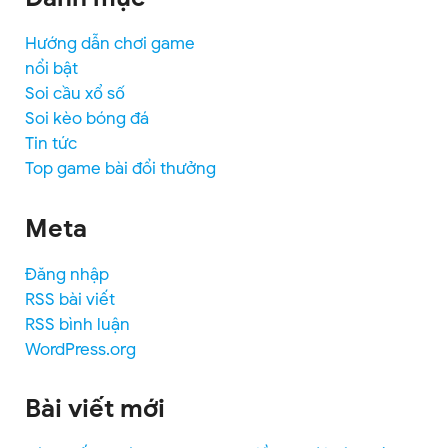
Hướng dẫn chơi game
nổi bật
Soi cầu xổ số
Soi kèo bóng đá
Tin tức
Top game bài đổi thưởng
Meta
Đăng nhập
RSS bài viết
RSS bình luận
WordPress.org
Bài viết mới