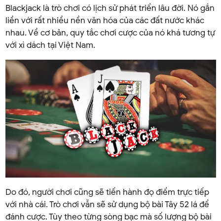
Blackjack là trò chơi có lịch sử phát triển lâu đời. Nó gắn
liền với rất nhiều nền văn hóa của các đất nước khác
nhau. Về cơ bản, quy tắc chơi cược của nó khá tương tự
với xì dách tại Việt Nam.
Do đó, người chơi cũng sẽ tiến hành đọ điểm trực tiếp
với nhà cái. Trò chơi vẫn sẽ sử dụng bộ bài Tây 52 lá để
đánh cược. Tùy theo từng sòng bạc mà số lượng bộ bài