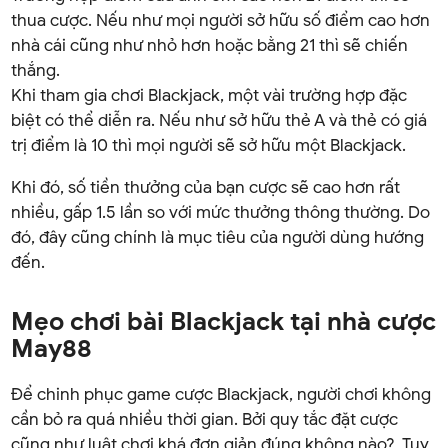
thua cược. Nếu như mọi người sở hữu số điểm cao hơn
nhà cái cũng như nhỏ hơn hoặc bằng 21 thì sẽ chiến
thắng.
Khi tham gia chơi Blackjack, một vài trường hợp đặc
biệt có thể diễn ra. Nếu như sở hữu thẻ A và thẻ có giá
trị điểm là 10 thì mọi người sẽ sở hữu một Blackjack.
Khi đó, số tiền thưởng của bạn cược sẽ cao hơn rất
nhiều, gấp 1.5 lần so với mức thưởng thông thường. Do
đó, đây cũng chính là mục tiêu của người dùng hướng
đến.
Mẹo chơi bài Blackjack tại nhà cược
May88
Để chinh phục game cược Blackjack, người chơi không
cần bỏ ra quá nhiều thời gian. Bởi quy tắc đặt cược
cũng như luật chơi khá đơn giản đúng không nào? Tuy