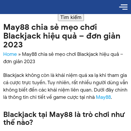
Tìm
kiếm
cho:
May88 chia sẻ mẹo chơi
Blackjack hiệu quả – đơn giản
2023
Home
»
May88 chia sẻ mẹo chơi Blackjack hiệu quả –
đơn giản 2023
Blackjack không còn là khái niệm quá xa lạ khi tham gia
cá cược trực tuyến. Tuy nhiên, rất nhiều người dùng vẫn
không biết đến các khái niệm liên quan. Dưới đây chính
là thông tin chi tiết về game cược tại nhà
May88
.
Blackjack tại May88 là trò chơi như
thế nào?