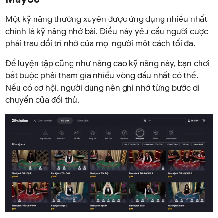
Một kỹ năng thường xuyên được ứng dụng nhiều nhất
chính là kỹ năng nhớ bài. Điều này yêu cầu người cược
phải trau dồi trí nhớ của mọi người một cách tối đa.
Để luyện tập cũng như nâng cao kỹ năng này, bạn chơi
bắt buộc phải tham gia nhiều vòng đấu nhất có thể.
Nếu có cơ hội, người dùng nên ghi nhớ từng bước di
chuyển của đối thủ.