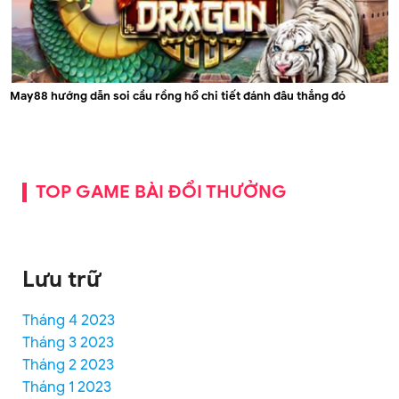
May88 hướng dẫn soi cầu rồng hổ chi tiết đánh đâu thắng đó
TOP GAME BÀI ĐỔI THƯỞNG
Lưu trữ
Tháng 4 2023
Tháng 3 2023
Tháng 2 2023
Tháng 1 2023