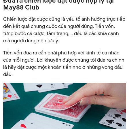
Đưa ra chiến lược đặt cược hợp lý tại
May88 Club
Chiến lược đặt cược cũng là yếu tố ảnh hưởng trực tiếp
đến kết quả chung cuộc của người dùng. Tiền vốn,
từng bước cá cược, tâm trạng,… đều là các khía cạnh
mà người dùng nên lưu ý.
Tiền vốn đưa ra cần phải phù hợp với kinh tế cá nhân
của mỗi người. Lời khuyên được chúng tôi đưa ra chính
là hãy đặt cược một khoản tiền nhỏ ở những vòng đấu
đầu.