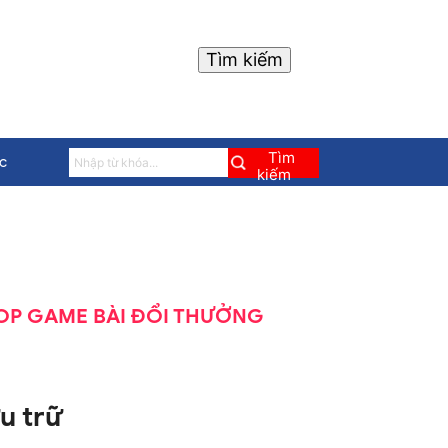
Tìm
kiếm
cho:
Tìm
ức
kiếm
OP GAME BÀI ĐỔI THƯỞNG
u trữ