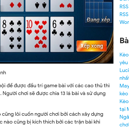
RSS 
RSS
Wor
Bà
Kèo
yêu
Luc
anh
nhấ
 để được đấu trí game bài với các cao thủ thì
May
. Người chơi sẽ được chia 13 lá bài và sử dụng
kèo 
Kèo 
tại
o cũng lôi cuốn người chơi bởi cách xây dựng
Ngâ
c nào cũng bị kích thích bởi các trận bài khi
chơi