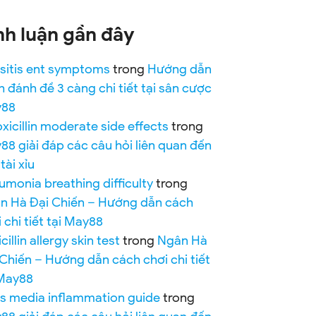
nh luận gần đây
usitis ent symptoms
trong
Hướng dẫn
 đánh đề 3 càng chi tiết tại sân cược
88
icillin moderate side effects
trong
88 giải đáp các câu hỏi liên quan đến
tài xỉu
umonia breathing difficulty
trong
n Hà Đại Chiến – Hướng dẫn cách
 chi tiết tại May88
cillin allergy skin test
trong
Ngân Hà
 Chiến – Hướng dẫn cách chơi chi tiết
 May88
tis media inflammation guide
trong