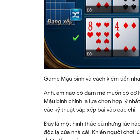
Game Mậu binh và cách kiếm tiền nh
Anh, em nào có đam mê muốn có cơ hội
Mậu binh chính là lựa chọn hợp lý nhất
các kỹ thuật sắp xếp bài vào các chi.
Đây là một hình thức cũ nhưng lúc nà
độc lạ của nhà cái. Khiến người chơi lú