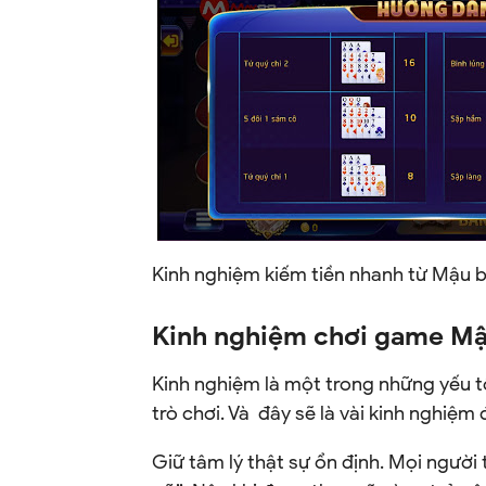
Kinh nghiệm kiếm tiền nhanh từ Mậu 
Kinh nghiệm chơi game Mậ
Kinh nghiệm là một trong những yếu t
trò chơi. Và đây sẽ là vài kinh nghiệm
Giữ tâm lý thật sự ổn định. Mọi ngườ