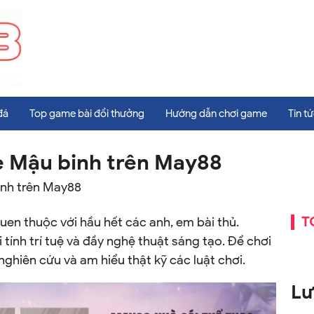
đá
Top game bài đổi thưởng
Hướng dẫn chơi game
Tin t
 Mậu binh trên May88
nh trên May88
T
uen thuộc với hầu hết các anh, em bài thủ.
ính trí tuệ và đầy nghệ thuật sáng tạo. Để chơi
nghiên cứu và am hiểu thật kỹ các luật chơi.
Lư