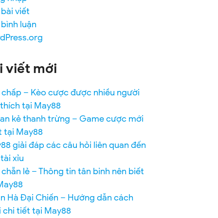
bài viết
 bình luận
dPress.org
i viết mới
 chấp – Kèo cược được nhiều người
 thích tại May88
ian kẻ thanh trừng – Game cược mới
t tại May88
88 giải đáp các câu hỏi liên quan đến
tài xỉu
chẵn lẻ – Thông tin tân binh nên biết
 May88
n Hà Đại Chiến – Hướng dẫn cách
 chi tiết tại May88