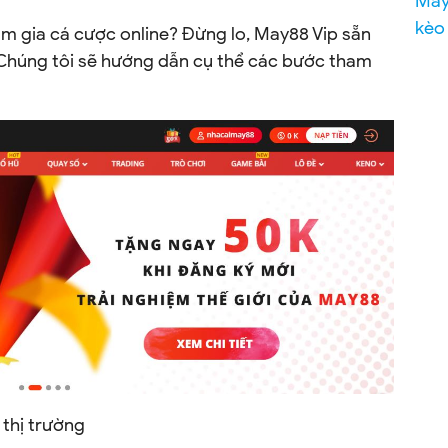
May
kèo 
ham gia cá cược online? Đừng lo, May88 Vip sẵn
 Chúng tôi sẽ hướng dẫn cụ thể các bước tham
 thị trường