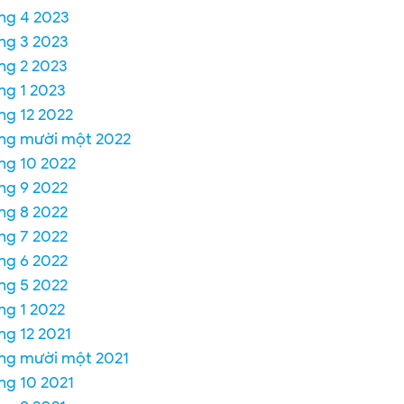
ng 4 2023
ng 3 2023
ng 2 2023
ng 1 2023
ng 12 2022
ng mười một 2022
ng 10 2022
ng 9 2022
ng 8 2022
ng 7 2022
ng 6 2022
ng 5 2022
ng 1 2022
ng 12 2021
ng mười một 2021
ng 10 2021