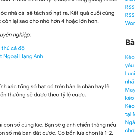
RSS 
sóc nhà cái sẽ tách số hạt ra. Kết quả cuối cùng
RSS
 còn lại sao cho nhỏ hơn 4 hoặc lớn hơn.
Wor
huyên nghiệp:
Bà
o thủ cá độ
ất Ngoại Hạng Anh
Kèo
yêu
Luc
nhấ
h xác tổng số hạt có trên bàn là chẵn hay lẻ.
May
tiền thưởng sẽ được theo tỷ lệ cược.
kèo 
Kèo 
tại
Ngâ
i con số cùng lúc. Bạn sẽ giành chiến thắng nếu
chơi
on số mà bạn đặt cược. Có bốn lựa chọn là 1-2,