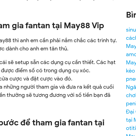
Bì
am gia fantan tại May88 Vip
sin
cách
May88 thì anh em cần phải nắm chắc các trình tự.
May
ược dành cho anh em tân thủ.
amox
ái sẽ setup sẵn các dụng cụ cần thiết. Các hạt
May
ện được điểm số có trong dụng cụ xóc.
kèo 
 cửa cược và đặt cược vào đó.
pne
 những người tham gia và đưa ra kết quả cuối
Ngâ
iền thưởng sẽ tương đương với số tiền bạn đã
chơi
peni
Đại
tại
ước để tham gia fantan tại
oti