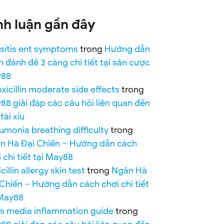
nh luận gần đây
usitis ent symptoms
trong
Hướng dẫn
 đánh đề 3 càng chi tiết tại sân cược
88
icillin moderate side effects
trong
88 giải đáp các câu hỏi liên quan đến
tài xỉu
umonia breathing difficulty
trong
n Hà Đại Chiến – Hướng dẫn cách
 chi tiết tại May88
cillin allergy skin test
trong
Ngân Hà
 Chiến – Hướng dẫn cách chơi chi tiết
 May88
tis media inflammation guide
trong