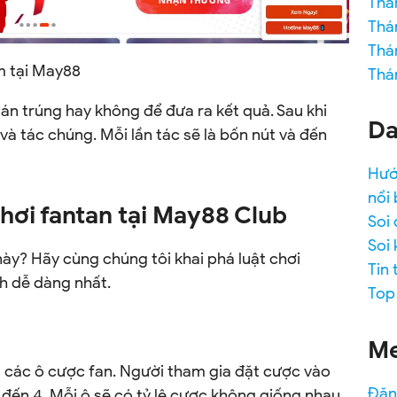
Thá
Thá
Thá
ám tại May88
Thá
án trúng hay không để đưa ra kết quả. Sau khi
Da
và tác chúng. Mỗi lần tác sẽ là bốn nút và đến
Hươ
nổi 
chơi fantan tại May88 Club
Soi 
Soi 
ày? Hãy cùng chúng tôi khai phá luật chơi
Tin 
ch dễ dàng nhất.
Top
Me
n các ô cược fan. Người tham gia đặt cược vào
Đăn
đến 4. Mỗi ô sẽ có tỷ lệ cược không giống nhau.