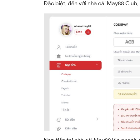
Đặc biệt, đến với nhà cái May88 Club,