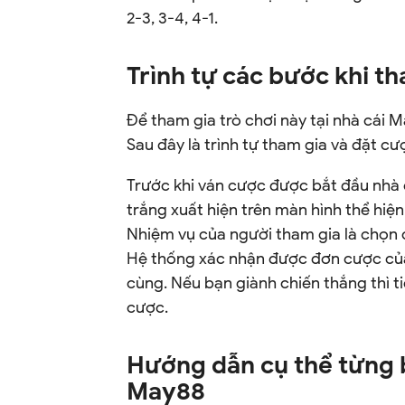
2-3, 3-4, 4-1.
Trình tự các bước khi th
Để tham gia trò chơi này tại nhà cái 
Sau đây là trình tự tham gia và đặt c
Trước khi ván cược được bắt đầu nhà c
trắng xuất hiện trên màn hình thể hi
Nhiệm vụ của người tham gia là chọn
Hệ thống xác nhận được đơn cược của
cùng. Nếu bạn giành chiến thắng thì t
cược.
Hướng dẫn cụ thể từng b
May88