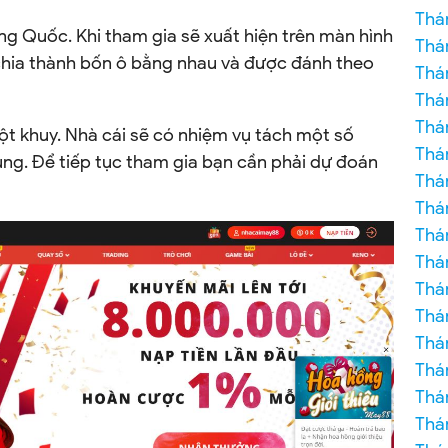
Thá
ng Quốc. Khi tham gia sẽ xuất hiện trên màn hình
Thá
chia thành bốn ô bằng nhau và được đánh theo
Thá
Thá
Thá
ột khuy. Nhà cái sẽ có nhiệm vụ tách một số
Thá
ng. Để tiếp tục tham gia bạn cần phải dự đoán
Thá
Thá
Thá
Thá
Thá
Thá
Thá
Thá
Thá
Thá