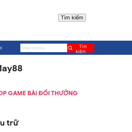
Tìm
kiếm
cho:
Tìm
ức
kiếm
 May88
OP GAME BÀI ĐỔI THƯỞNG
u trữ