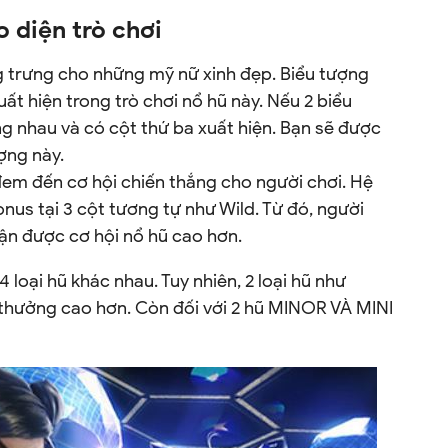
o diện trò chơi
ng trưng cho những mỹ nữ xinh đẹp. Biểu tượng
ất hiện trong trò chơi nổ hũ này. Nếu 2 biểu
ống nhau và có cột thứ ba xuất hiện. Bạn sẽ được
ượng này.
đem đến cơ hội chiến thắng cho người chơi. Hệ
nus tại 3 cột tương tự như Wild. Từ đó, người
hận được cơ hội nổ hũ cao hơn.
 loại hũ khác nhau. Tuy nhiên, 2 loại hũ như
hưởng cao hơn. Còn đối với 2 hũ MINOR VÀ MINI