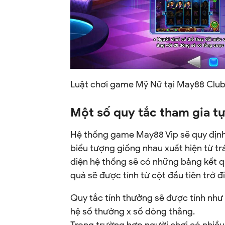
Luật chơi game Mỹ Nữ tại May88 Clu
Một số quy tắc tham gia 
Hệ thống game May88 Vip sẽ quy định x
biểu tượng giống nhau xuất hiện từ trá
diện hệ thống sẽ có những bảng kết qu
quả sẽ được tính từ cột đầu tiên trở đ
Quy tắc tính thưởng sẽ được tính như s
hệ số thưởng x số dòng thẳng.