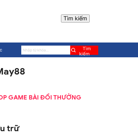
Tìm
kiếm
cho:
Tìm
ức
kiếm
 May88
OP GAME BÀI ĐỔI THƯỞNG
u trữ