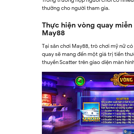
Trong trường hợp người chơi có nhiều
thưởng cho người tham gia.
Thực hiện vòng quay miễn 
May88
Tại sân chơi May88, trò chơi mỹ nữ c
quay sẽ mang đến một giá trị tiền th
thuyền Scatter trên giao diện màn hì