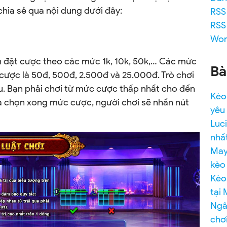
 chia sẻ qua nội dung dưới đây:
RSS 
RSS
Wor
n đặt cược theo các mức 1k, 10k, 50k,… Các mức
Bà
n cược là 50đ, 500đ, 2.500đ và 25.000đ. Trò chơi
u. Bạn phải chơi từ mức cược thấp nhất cho đến
Kèo
a chọn xong mức cược, người chơi sẽ nhấn nút
yêu
Luc
nhấ
May
kèo 
Kèo 
tại
Ngâ
chơi