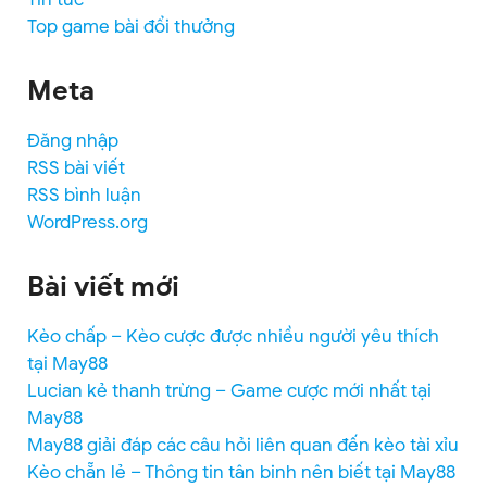
Top game bài đổi thưởng
Meta
Đăng nhập
RSS bài viết
RSS bình luận
WordPress.org
Bài viết mới
Kèo chấp – Kèo cược được nhiều người yêu thích
tại May88
Lucian kẻ thanh trừng – Game cược mới nhất tại
May88
May88 giải đáp các câu hỏi liên quan đến kèo tài xỉu
Kèo chẵn lẻ – Thông tin tân binh nên biết tại May88