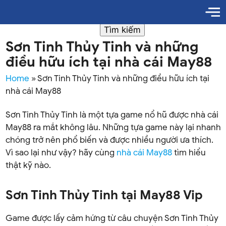
Tìm
kiếm
cho:
Sơn Tinh Thủy Tinh và những
điều hữu ích tại nhà cái May88
Home
»
Sơn Tinh Thủy Tinh và những điều hữu ích tại
nhà cái May88
Sơn Tinh Thủy Tinh là một tựa game nổ hũ được nhà cái
May88 ra mắt không lâu. Những tựa game này lại nhanh
chóng trở nên phổ biến và được nhiều người ưa thích.
Vì sao lại như vậy? hãy cùng
nhà cái May88
tìm hiểu
thật kỹ nào.
Sơn Tinh Thủy Tinh tại May88 Vip
Game được lấy cảm hứng từ câu chuyện Sơn Tinh Thủy