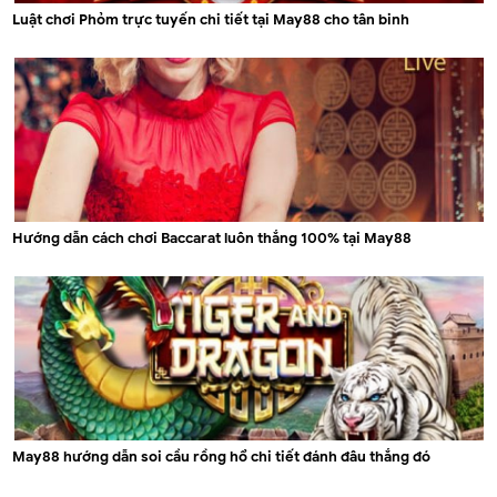
Luật chơi Phỏm trực tuyến chi tiết tại May88 cho tân binh
Hướng dẫn cách chơi Baccarat luôn thắng 100% tại May88
May88 hướng dẫn soi cầu rồng hổ chi tiết đánh đâu thắng đó