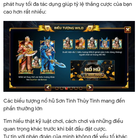
phát huy tối đa tác dụng giúp tỷ lệ thắng cược của bạn
cao hơn rất nhiều:
Các biểu tượng nổ hũ Sơn Tinh Thủy Tinh mang đến
phần thưởng lớn
Tìm hiểu thật kỹ luật chơi, cách chơi và những điều
quan trọng khác trước khi bắt đầu đặt cược.
Tự tin với phán đoán của mình không để yếu tố khác