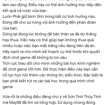
làm xao động. Điều này có thể ảnh hưởng trực tiếp đến
kết quả cá cược của bạn.
Luôn Phải giữ bình tĩnh trong bất cứ tình huống nào.
Đừng để cho sự nóng vội ảnh hưởng đến phán đoán
của bạn.
Dừng lại đúng lúc không để bản thân sa đà dù thắng
hay thua. Việc này có thể giúp bạn không thua quá
nhiều hoặc việc bạn mất trắng nếu đang trên đà ăn.
Hãy vạch ra cho mình kế hoạch cụ thể trước khi quyết
định chơi game để không bị lún sâu.
Tích cực trau dồi cho mình những bài học kinh nghiệm
để chơi game tốt hơn. Để thực hiện điều này bạn cần
nỗ lực học hỏi thêm các thông tin, kiến thức. Đặc biệt là
bạn phải biết rút ra các bài học trong quá trình chơi
game.
Vừa rồi là những điều đáng chú ý về Sơn Tinh Thủy Tinh
mà May88 đã tìm và tổng hợp. Sử dụng chúng đúng