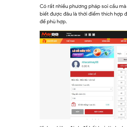
Có rất nhiều phương pháp soi cầu mà
biết được đâu là thời điểm thích hợp 
để phù hợp.