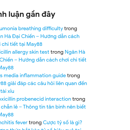
nh luận gần đây
umonia breathing difficulty
trong
n Hà Đại Chiến – Hướng dẫn cách
 chi tiết tại May88
cillin allergy skin test
trong
Ngân Hà
 Chiến – Hướng dẫn cách chơi chi tiết
 May88
tis media inflammation guide
trong
88 giải đáp các câu hỏi liên quan đến
tài xỉu
icillin probenecid interaction
trong
chẵn lẻ – Thông tin tân binh nên biết
 May88
chitis fever
trong
Cược tỷ số là gì?