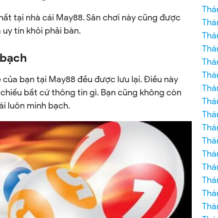
Thá
nhất tại nhà cái May88. Sân chơi này cũng được
Thá
uy tín khỏi phải bàn.
Thá
Thá
 bạch
Thá
Thá
 của bạn tại May88 đều được lưu lại. Điều này
Thá
i chiếu bất cứ thông tin gì. Bạn cũng không còn
Thá
cái luôn minh bạch.
Thá
Thá
Thá
Thá
Thá
Thá
Thá
Thá