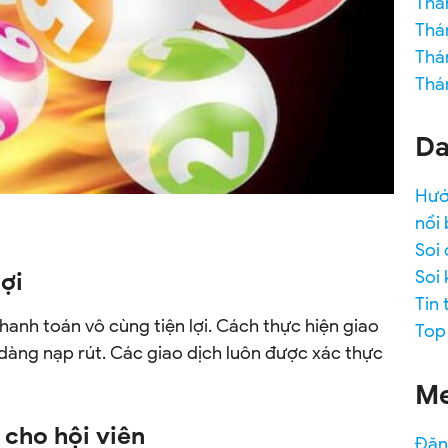
Thá
Thá
Thá
Thá
Da
Hươ
nổi 
Soi 
Soi 
lợi
Tin 
anh toán vô cùng tiện lợi. Cách thực hiện giao
Top
ễ dàng nạp rút. Các giao dịch luôn được xác thực
Me
 cho hội viên
Đăn