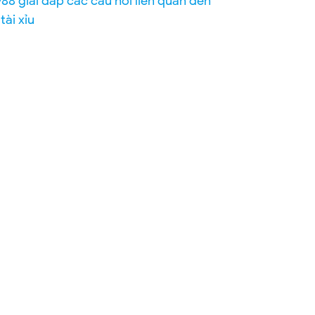
88 giải đáp các câu hỏi liên quan đến
tài xỉu