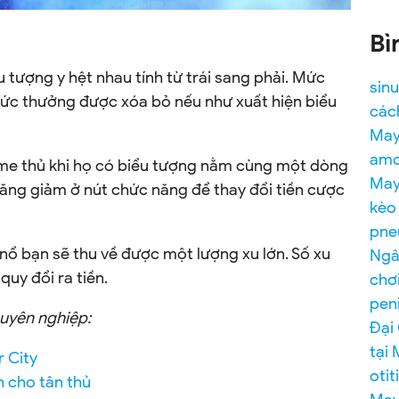
Bì
u tượng y hệt nhau tính từ trái sang phải. Mức
sin
ức thưởng được xóa bỏ nếu như xuất hiện biểu
cách
May
amox
me thủ khi họ có biểu tượng nằm cùng một dòng
May
ăng giảm ở nút chức năng để thay đổi tiền cược
kèo 
pne
 nổ bạn sẽ thu về được một lượng xu lớn. Số xu
Ngâ
quy đổi ra tiền.
chơi
peni
huyên nghiệp:
Đại
tại
r City
oti
h cho tân thủ