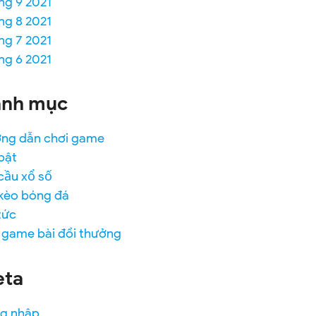
ng 9 2021
ng 8 2021
ng 7 2021
ng 6 2021
nh mục
́ng dẫn chơi game
bật
cầu xổ số
kèo bóng đá
tức
 game bài đổi thưởng
ta
g nhập