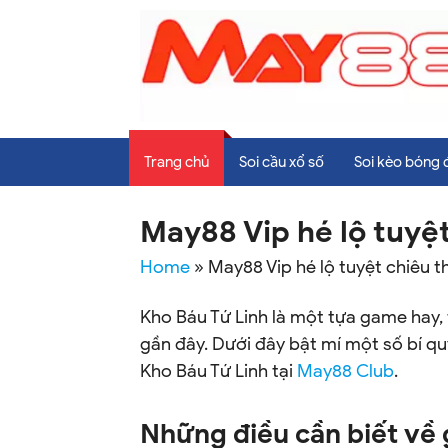
Trang chủ
Soi cầu xổ số
Soi kèo bóng 
May88 Vip hé lộ tuyệt
Home
»
May88 Vip hé lộ tuyệt chiêu t
Kho Báu Tứ Linh là một tựa game hay,
gần đây. Dưới đây bật mí một số bí qu
Kho Báu Tứ Linh tại
May88 Club
.
Những điều cần biết về 