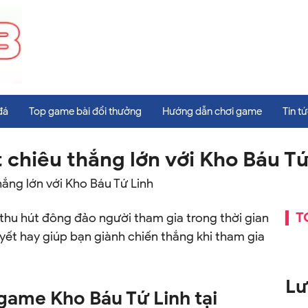
đá
Top game bài đổi thưởng
Hướng dẫn chơi game
Tin t
 chiêu thắng lớn với Kho Báu Tứ
hắng lớn với Kho Báu Tứ Linh
T
 thu hút đông đảo người tham gia trong thời gian
yết hay giúp bạn giành chiến thắng khi tham gia
Lư
game Kho Báu Tứ Linh tại