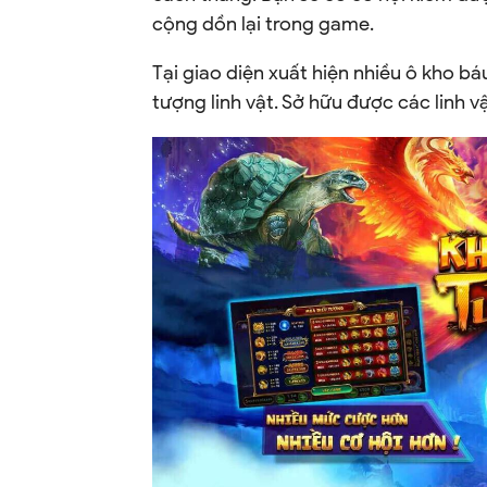
cộng dồn lại trong game.
Tại giao diện xuất hiện nhiều ô kho bá
tượng linh vật. Sở hữu được các linh v