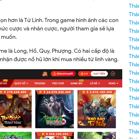
Thá
Thá
ọn hơn là Tứ Linh. Trong game hình ảnh các con
Thá
 mức cược và nhân cược, người tham gia sẽ lựa
Thá
g muốn.
Thá
Thá
me là Long, Hổ, Quy, Phượng. Có hai cấp độ là
Thá
nhận được nổ hũ lớn khi mua nhiều tứ linh vàng.
Thá
Thá
Thá
Thá
Thá
Thá
Thá
Thá
Thá