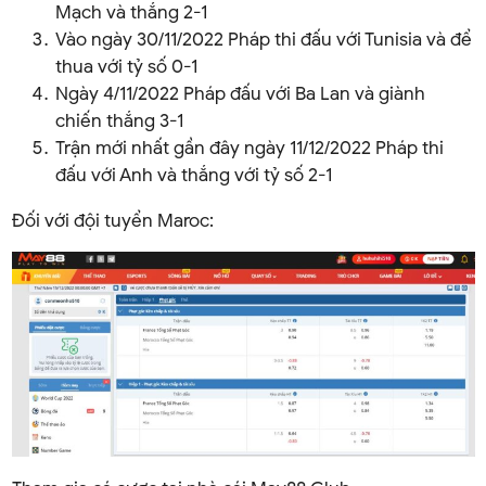
Mạch và thắng 2-1
Vào ngày 30/11/2022 Pháp thi đấu với Tunisia và để
thua với tỷ số 0-1
Ngày 4/11/2022 Pháp đấu với Ba Lan và giành
chiến thắng 3-1
Trận mới nhất gần đây ngày 11/12/2022 Pháp thi
đấu với Anh và thắng với tỷ số 2-1
Đối với đội tuyển Maroc: