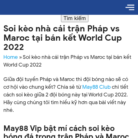
Tìm
kiếm
cho:
Soi kèo nhà cái trận Pháp vs
Maroc tại bán kết World Cup
2022
Home
»
Soi kèo nhà cái trận Pháp vs Maroc tại bán kết
World Cup 2022
Giữa đội tuyển Pháp và Maroc thì đội bóng nào sẽ có
cơ hội vào chung kết? Chia sẻ từ
May88 Club
chi tiết
cách soi kèo giữa 2 đội bóng này tại World Cup 2022.
Hãy cùng chúng tôi tìm hiểu kỹ hơn qua bài viết này
nhé.
May88 Vip bật mí cách soi kèo
bóng đá trong trận Pháp và Maroc