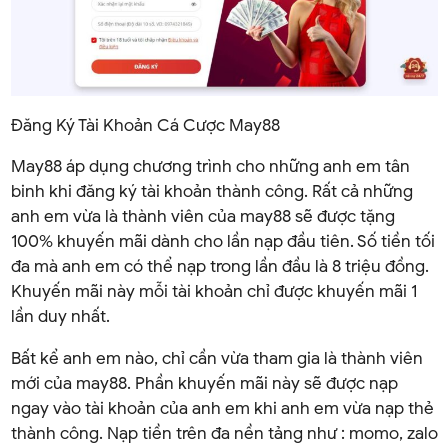
Đăng Ký Tài Khoản Cá Cược May88
May88 áp dụng chương trình cho những anh em tân
binh khi đăng ký tài khoản thành công. Rất cả những
anh em vừa là thành viên của may88 sẽ được tặng
100% khuyến mãi dành cho lần nạp đầu tiên. Số tiền tối
đa mà anh em có thể nạp trong lần đầu là 8 triệu đồng.
Khuyến mãi này mỗi tài khoản chỉ được khuyến mãi 1
lần duy nhất.
Bất kể anh em nào, chỉ cần vừa tham gia là thành viên
mới của may88. Phần khuyến mãi này sẽ được nạp
ngay vào tài khoản của anh em khi anh em vừa nạp thẻ
thành công. Nạp tiền trên đa nền tảng như : momo, zalo