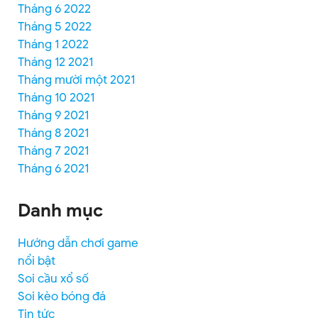
Tháng 6 2022
Tháng 5 2022
Tháng 1 2022
Tháng 12 2021
Tháng mười một 2021
Tháng 10 2021
Tháng 9 2021
Tháng 8 2021
Tháng 7 2021
Tháng 6 2021
Danh mục
Hướng dẫn chơi game
nổi bật
Soi cầu xổ số
Soi kèo bóng đá
Tin tức