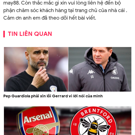
may88. Còn thắc mắc gì xin vui lòng liên hệ đến bộ
phận chăm sóc khách hàng tại trang chủ của nhà cái .
Cảm ơn anh em đã theo dõi hết bài viết.
TIN LIÊN QUAN
Pep Guardiola phải xin lỗi Gerrard vì lời nói của mình