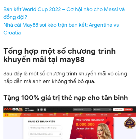
Bán kết World Cup 2022 – Cơ hội nào cho Messi và
đồng đội?
Nhà cái May88 soi kèo trận bán kết: Argentina vs
Croatia
Tổng hợp một số chương trình
khuyến mãi tại may88
Sau đây là một số chương trình khuyến mãi vô cùng
hấp dẫn mà anh em không thể bỏ qua.
Tặng 100% giá trị thẻ nạp cho tân binh