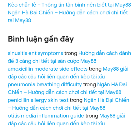
Kèo chẵn lẻ – Thông tin tân binh nên biết tại May88
Ngân Hà Đại Chiến – Hướng dẫn cách chơi chi tiết
tại May88
Bình luận gần đây
sinusitis ent symptoms
trong
Hướng dẫn cách đánh
đề 3 càng chi tiết tại sân cược May88
amoxicillin moderate side effects
trong
May88 giải
đáp các câu hỏi liên quan đến kèo tài xỉu
pneumonia breathing difficulty
trong
Ngân Hà Đại
Chiến – Hướng dẫn cách chơi chi tiết tại May88
penicillin allergy skin test
trong
Ngân Hà Đại Chiến
– Hướng dẫn cách chơi chi tiết tại May88
otitis media inflammation guide
trong
May88 giải
đáp các câu hỏi liên quan đến kèo tài xỉu