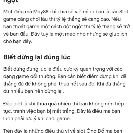
Một điều mà May88 chỉ chia sẻ với mình bạn là các Slot
game càng chơi lâu thì tỷ lệ thắng sẽ càng cao. Nếu
bạn thoát game một cách đột ngột thì tỷ lệ thắng sẽ trở
về ban đầu. Đây tuy là một mẹo nhỏ nhưng sẽ giúp ích
cho bạn đấy.
Biết dừng lại đúng lúc
Biết dừng đúng lúc là điều cực kỳ quan trọng với các
dạng game đổi thưởng. Bạn cần biết điểm dừng khi đã
thắng đủ để không phải thua hết sau đó. Khi đã thắng
đủ nhiều bạn nên dừng lại.
Đặc biệt là khi thua quá nhiều thì bạn không nên tiếp
tục, tránh việc bạn bị mất trắng. Đây là điều mà bạn
luôn phải lưu ý khi chơi game.
Trên đây là những điều thú vị về slot Ông Đồ mà bạn