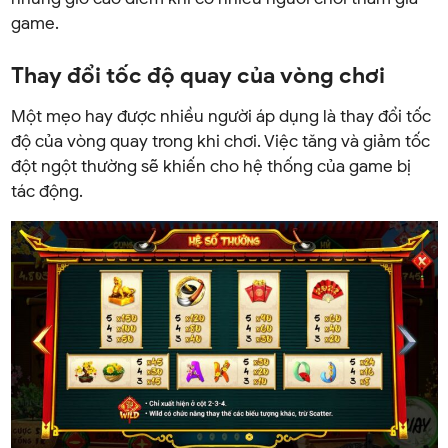
game.
Thay đổi tốc độ quay của vòng chơi
Một mẹo hay được nhiều người áp dụng là thay đổi tốc
độ của vòng quay trong khi chơi. Việc tăng và giảm tốc
đột ngột thường sẽ khiến cho hệ thống của game bị
tác động.