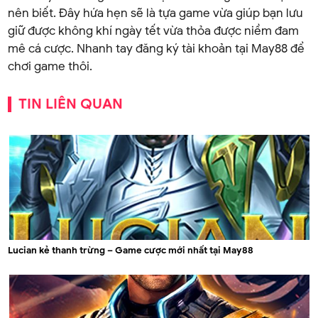
nên biết. Đây hứa hẹn sẽ là tựa game vừa giúp bạn lưu
giữ được không khí ngày tết vừa thỏa được niềm đam
mê cá cược. Nhanh tay đăng ký tài khoản tại May88 để
chơi game thôi.
TIN LIÊN QUAN
Lucian kẻ thanh trừng – Game cược mới nhất tại May88