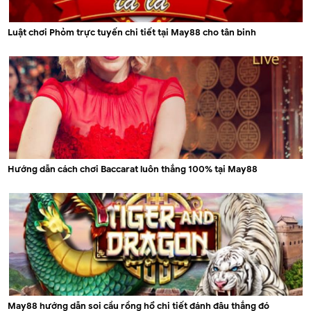
Luật chơi Phỏm trực tuyến chi tiết tại May88 cho tân binh
Hướng dẫn cách chơi Baccarat luôn thắng 100% tại May88
May88 hướng dẫn soi cầu rồng hổ chi tiết đánh đâu thắng đó