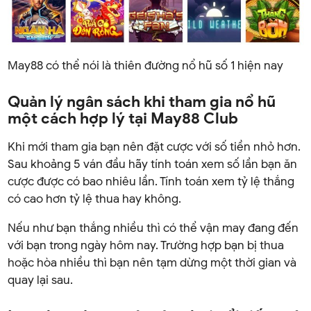
May88 có thể nói là thiên đường nổ hũ số 1 hiện nay
Quản lý ngân sách khi tham gia nổ hũ
một cách hợp lý tại May88 Club
Khi mới tham gia bạn nên đặt cược với số tiền nhỏ hơn.
Sau khoảng 5 ván đầu hãy tính toán xem số lần bạn ăn
cược được có bao nhiêu lần. Tính toán xem tỷ lệ thắng
có cao hơn tỷ lệ thua hay không.
Nếu như bạn thắng nhiều thì có thể vận may đang đến
với bạn trong ngày hôm nay. Trường hợp bạn bị thua
hoặc hòa nhiều thì bạn nên tạm dừng một thời gian và
quay lại sau.