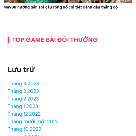
May88 hướng dẫn soi cầu rồng hổ chi tiết đánh đâu thắng đó
TOP GAME BÀI ĐỔI THƯỞNG
Lưu trữ
Tháng 4 2023
Tháng 3 2023
Tháng 2 2023
Tháng 1 2023
Tháng 12 2022
Tháng mười một 2022
Tháng 10 2022