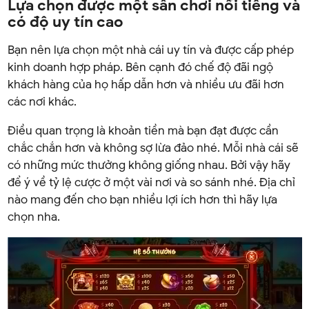
Lựa chọn được một sân chơi nổi tiếng và
có độ uy tín cao
Bạn nên lựa chọn một nhà cái uy tín và được cấp phép
kinh doanh hợp pháp. Bên cạnh đó chế độ đãi ngộ
khách hàng của họ hấp dẫn hơn và nhiều ưu đãi hơn
các nơi khác.
Điều quan trọng là khoản tiền mà bạn đạt được cần
chắc chắn hơn và không sợ lừa đảo nhé. Mỗi nhà cái sẽ
có những mức thưởng không giống nhau. Bởi vậy hãy
để ý về tỷ lệ cược ở một vài nơi và so sánh nhé. Địa chỉ
nào mang đến cho bạn nhiều lợi ích hơn thì hãy lựa
chọn nha.