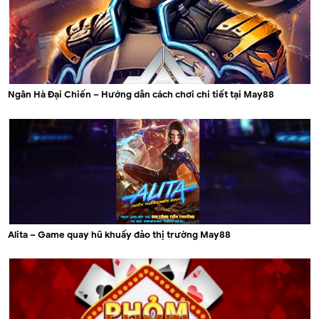
Ngân Hà Đại Chiến – Hướng dẫn cách chơi chi tiết tại May88
Alita – Game quay hũ khuấy đảo thị trường May88