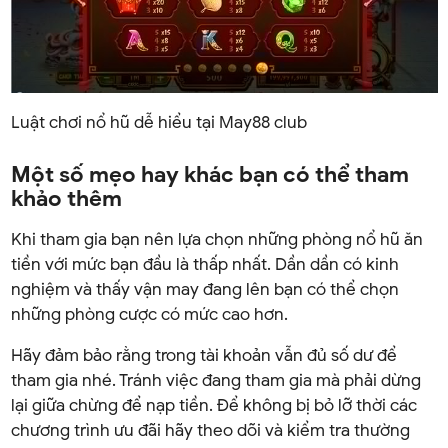
Luật chơi nổ hũ dễ hiểu tại May88 club
Một số mẹo hay khác bạn có thể tham
khảo thêm
Khi tham gia bạn nên lựa chọn những phòng nổ hũ ăn
tiền với mức bạn đầu là thấp nhất. Dần dần có kinh
nghiệm và thấy vận may đang lên bạn có thể chọn
những phòng cược có mức cao hơn.
Hãy đảm bảo rằng trong tài khoản vẫn đủ số dư để
tham gia nhé. Tránh việc đang tham gia mà phải dừng
lại giữa chừng để nạp tiền. Để không bị bỏ lỡ thời các
chương trình ưu đãi hãy theo dõi và kiểm tra thường