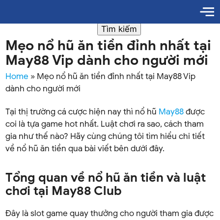
Tìm
kiếm
cho:
Mẹo nổ hũ ăn tiền đỉnh nhất tại
May88 Vip dành cho người mới
Home
»
Mẹo nổ hũ ăn tiền đỉnh nhất tại May88 Vip
dành cho người mới
Tại thị trường cá cược hiện nay thì nổ hũ
May88
được
coi là tựa game hot nhất. Luật chơi ra sao, cách tham
gia như thế nào? Hãy cùng chúng tôi tìm hiểu chi tiết
về nổ hũ ăn tiền qua bài viết bên dưới đây.
Tổng quan về nổ hũ ăn tiền và luật
chơi tại May88 Club
Đây là slot game quay thưởng cho người tham gia được