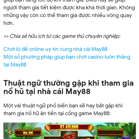
người tham gia tiết kiệm được kha khá thời gian. Không
những vậy còn có thể tham gia được nhiều vòng quay
hơn.
>> Chia sẻ hữu ích từ các game thủ chuyên nghiệp:
Chơi lô đề online uy tín cùng nhà cái May88
Một số phương pháp giúp bạn chơi casino luôn thắng
tại May88
Thuật ngữ thường gặp khi tham gia
nổ hũ tại nhà cái May88
Một vài thuật ngữ phổ biến bạn sẽ hay bắt gặp khi
tham gia nổ hũ ăn tiền tại cổng game May88: