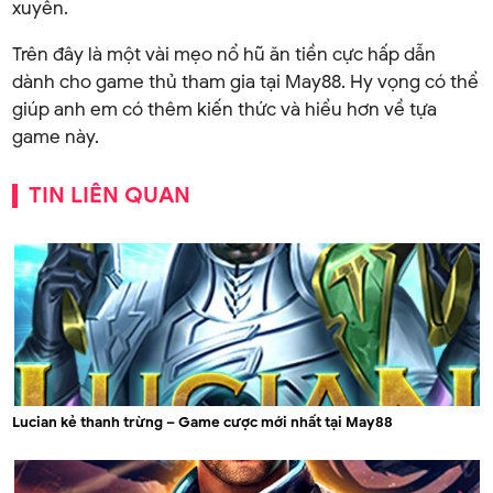
xuyên.
Trên đây là một vài mẹo nổ hũ ăn tiền cực hấp dẫn
dành cho game thủ tham gia tại May88. Hy vọng có thể
giúp anh em có thêm kiến thức và hiểu hơn về tựa
game này.
TIN LIÊN QUAN
Lucian kẻ thanh trừng – Game cược mới nhất tại May88