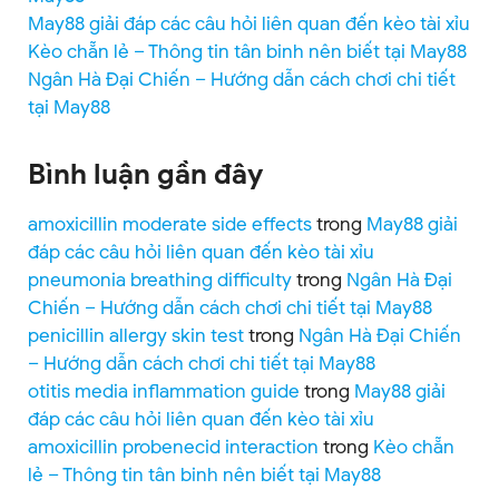
May88 giải đáp các câu hỏi liên quan đến kèo tài xỉu
Kèo chẵn lẻ – Thông tin tân binh nên biết tại May88
Ngân Hà Đại Chiến – Hướng dẫn cách chơi chi tiết
tại May88
Bình luận gần đây
amoxicillin moderate side effects
trong
May88 giải
đáp các câu hỏi liên quan đến kèo tài xỉu
pneumonia breathing difficulty
trong
Ngân Hà Đại
Chiến – Hướng dẫn cách chơi chi tiết tại May88
penicillin allergy skin test
trong
Ngân Hà Đại Chiến
– Hướng dẫn cách chơi chi tiết tại May88
otitis media inflammation guide
trong
May88 giải
đáp các câu hỏi liên quan đến kèo tài xỉu
amoxicillin probenecid interaction
trong
Kèo chẵn
lẻ – Thông tin tân binh nên biết tại May88