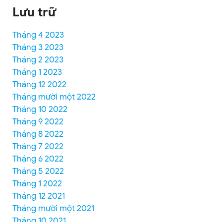
Lưu trữ
Tháng 4 2023
Tháng 3 2023
Tháng 2 2023
Tháng 1 2023
Tháng 12 2022
Tháng mười một 2022
Tháng 10 2022
Tháng 9 2022
Tháng 8 2022
Tháng 7 2022
Tháng 6 2022
Tháng 5 2022
Tháng 1 2022
Tháng 12 2021
Tháng mười một 2021
Tháng 10 2021