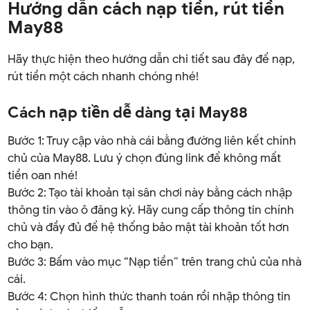
Hướng dẫn cách nạp tiền, rút tiền
May88
Hãy thực hiện theo hướng dẫn chi tiết sau đây để nạp,
rút tiền một cách nhanh chóng nhé!
Cách nạp tiền dễ dàng tại May88
Bước 1: Truy cập vào nhà cái bằng đường liên kết chính
chủ của May88. Lưu ý chọn đúng link để không mất
tiền oan nhé!
Bước 2: Tạo tài khoản tại sân chơi này bằng cách nhập
thông tin vào ô đăng ký. Hãy cung cấp thông tin chính
chủ và đầy đủ để hệ thống bảo mật tài khoản tốt hơn
cho bạn.
Bước 3: Bấm vào mục “Nạp tiền” trên trang chủ của nhà
cái.
Bước 4: Chọn hình thức thanh toán rồi nhập thông tin