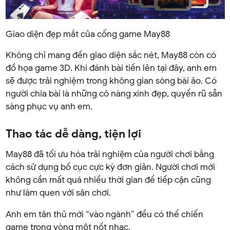
Giao diện đẹp mắt của cổng game May88
Không chỉ mang đến giao diện sắc nét, May88 còn có
đồ họa game 3D. Khi đánh bài tiến lên tại đây, anh em
sẽ được trải nghiệm trong không gian sòng bài ảo. Có
người chia bài là những cô nàng xinh đẹp, quyến rũ sẵn
sàng phục vụ anh em.
Thao tác dễ dàng, tiện lợi
May88 đã tối ưu hóa trải nghiệm của người chơi bằng
cách sử dụng bố cục cực kỳ đơn giản. Người chơi mới
không cần mất quá nhiều thời gian để tiếp cận cũng
như làm quen với sân chơi.
Anh em tân thủ mới “vào ngành” đều có thể chiến
game trong vòng một nốt nhạc.