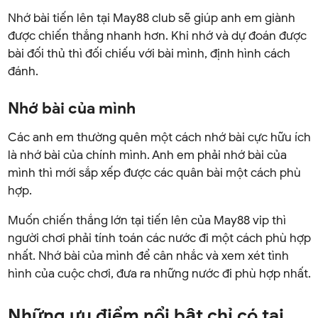
Nhớ bài tiến lên tại May88 club sẽ giúp anh em giành
được chiến thắng nhanh hơn. Khi nhớ và dự đoán được
bài đối thủ thì đối chiếu với bài mình, định hình cách
đánh.
Nhớ bài của mình
Các anh em thường quên một cách nhớ bài cực hữu ích
là nhớ bài của chính mình. Anh em phải nhớ bài của
mình thì mới sắp xếp được các quân bài một cách phù
hợp.
Muốn chiến thắng lớn tại tiến lên của May88 vip thì
người chơi phải tính toán các nước đi một cách phù hợp
nhất. Nhớ bài của mình để cân nhắc và xem xét tình
hình của cuộc chơi, đưa ra những nước đi phù hợp nhất.
Những ưu điểm nổi bật chỉ có tại