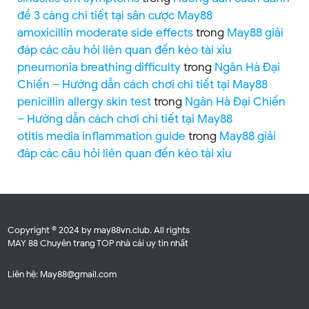
đề 3 càng chi tiết tại sân cược May88
amoxicillin moderate side effects
trong
May88 giải
đáp các câu hỏi liên quan đến kèo tài xỉu
pneumonia breathing difficulty
trong
Ngân Hà Đại
Chiến – Hướng dẫn cách chơi chi tiết tại May88
penicillin allergy skin test
trong
Ngân Hà Đại Chiến
– Hướng dẫn cách chơi chi tiết tại May88
otitis media inflammation guide
trong
May88 giải
đáp các câu hỏi liên quan đến kèo tài xỉu
Copyright © 2024 by may88vn.club. All rights
MAY 88 Chuyên trang TOP nhà cái uy tin nhất
Liên hệ:
May88@gmail.com