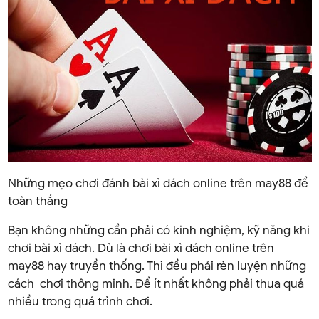
Những mẹo chơi đánh bài xì dách online trên may88 để
toàn thắng
Bạn không những cần phải có kinh nghiệm, kỹ năng khi
chơi bài xì dách. Dù là chơi bài xì dách online trên
may88 hay truyền thống.
Thì đều phải rèn luyện những
cách chơi thông minh. Để ít nhất không phải thua quá
nhiều trong quá trình chơi.