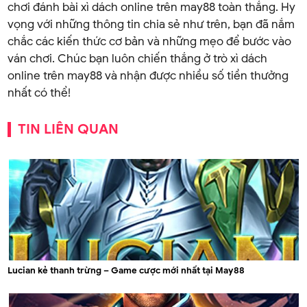
chơi đánh bài xì dách online trên may88 toàn thắng.
Hy
vọng với những thông tin chia sẻ như trên, bạn đã nắm
chắc các kiến thức cơ bản và những mẹo để bước vào
ván chơi.
Chúc bạn luôn chiến thắng ở trò xì dách
online trên may88 và nhận được nhiều số tiền thưởng
nhất có thể!
TIN LIÊN QUAN
Lucian kẻ thanh trừng – Game cược mới nhất tại May88