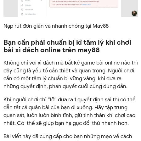
Nạp rút đơn giản và nhanh chóng tại May88
Bạn cần phải chuẩn bị kĩ tâm lý khi chơi
bài xì dách online trên may88
Không chỉ với xì dách mà bất kể game bài online nào thì
đây cũng là yếu tố cần thiết và quan trọng.
Người chơi
cần có một tâm lý chuẩn bị vững vàng. khi đưa ra
những quyết định, phán quyết cuối cùng đúng đắn.
Khi người chơi chỉ “lỡ” đưa ra 1 quyết định sai thì có thể
dẫn tất cả quân bài của bạn đi xuống.
Hãy tập trung
quan sát, luôn luôn bình tĩnh, giữ tinh thần khi chơi cao
nhất. Có thể sẽ giúp bạn hạ gục đối thủ nhanh hơn.
Bài viết này đã cung cấp cho bạn những mẹo về cách