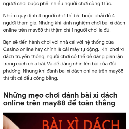
người chơi buộc phải nhiều người chơi cùng 1 lúc.
Nhóm quy định 4 người chơi thì bắt buộc phải đủ 4
người tham gia. Nhưng khi kinh nghiệm chơi bài xì dách
online trên may88 thì thậm chí 1 người chơi là đủ.
Bạn sẽ tiến hành chơi với nhà cái với hệ thống của
Casino online hay chính là cái máy tự động. Khi chơi xì
dách truyền thống, người chơi có thể dễ dàng gian lận
trong cách chia bài.
Và dễ dàng nhìn lén bài của đối
phương. Nhưng khi đánh bài xì dách online trên may88
thì tất cả đều công bằng.
Những mẹo chơi đánh bài xì dách
online trên may88 để toàn thắng