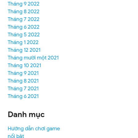
Tháng 9 2022
Tháng 8 2022
Tháng 7 2022
Tháng 6 2022
Tháng 5 2022
Tháng 1 2022
Tháng 12 2021
Tháng mười một 2021
Tháng 10 2021
Tháng 9 2021
Tháng 8 2021
Tháng 7 2021
Tháng 6 2021
Danh mục
Hướng dẫn chơi game
nổi bật