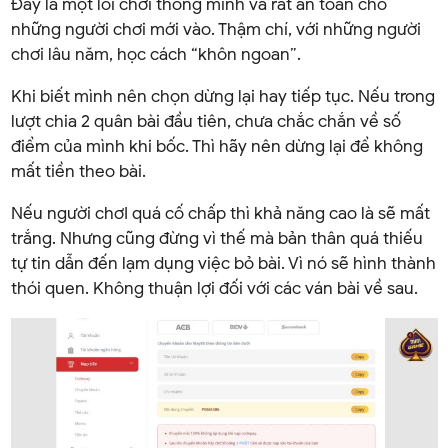
Đây là một lối chơi thông minh và rất an toàn cho
những người chơi mới vào. Thậm chí, với những người
chơi lâu năm, học cách “khôn ngoan”.
Khi biết mình nên chọn dừng lại hay tiếp tục. Nếu trong
lượt chia 2 quân bài đầu tiên, chưa chắc chắn về số
điểm của mình khi bốc. Thì hãy nên dừng lại để không
mất tiền theo bài.
Nếu người chơI quá cố chấp thì khả năng cao là sẽ mất
trắng. Nhưng cũng đừng vì thế mà bản thân quá thiếu
tự tin dẫn đến lạm dụng việc bỏ bài.
Vì nó sẽ hình thành
thói quen. Không thuận lợi đối với các ván bài về sau.