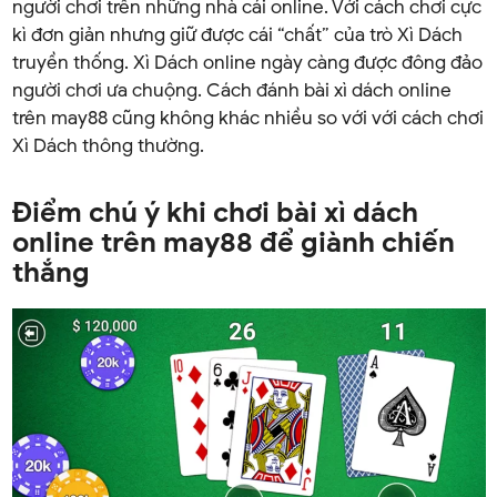
người chơi trên những nhà cái online.
Với cách chơi cực
kì đơn giản nhưng giữ được cái “chất” của trò Xì Dách
truyền thống. Xì Dách online ngày càng được đông đảo
người chơi ưa chuộng.
Cách đánh bài xì dách online
trên may88 cũng không khác nhiều so với với cách chơi
Xì Dách thông thường.
Điểm chú ý khi chơi bài xì dách
online trên may88 để giành chiến
thắng