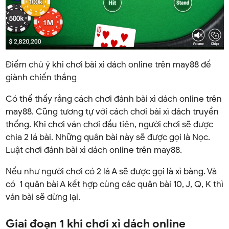
Điểm chú ý khi chơi bài xì dách online trên may88 để
giành chiến thắng
Có thể thấy rằng cách chơi đánh bài xì dách online trên
may88. Cũng tương tự với cách chơi bài xì dách truyền
thống.
Khi chơi ván chơi đầu tiên, người chơi sẽ được
chia 2 lá bài. Những quân bài này sẽ được gọi là Nọc.
Luật chơi đánh bài xì dách online trên may88.
Nếu như người chơi có 2 lá A sẽ được gọi là xì bàng. Và
có 1 quân bài A kết hợp cùng các quân bài 10, J, Q, K thì
ván bài sẽ dừng lại.
Giai đoạn 1 khi chơi xì dách online