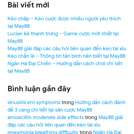
Bài viết mới
Kèo chấp – Kèo cược được nhiều người yêu thích
tại May88
Lucian kẻ thanh trừng – Game cược mới nhất tại
May88
May88 giải đáp các câu hỏi liên quan đến kèo tài xỉu
Kèo chẵn lẻ – Thông tin tân binh nên biết tại May88
Ngân Hà Đại Chiến – Hướng dẫn cách chơi chi tiết
tại May88
Bình luận gần đây
sinusitis ent symptoms
trong
Hướng dẫn cách đánh
đề 3 càng chi tiết tại sân cược May88
amoxicillin moderate side effects
trong
May88 giải
đáp các câu hỏi liên quan đến kèo tài xỉu
pneumonia breathing difficulty
trong
Ngân Hà Đại