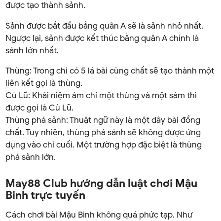
được tạo thành sảnh.
Sảnh được bắt đầu bằng quân A sẽ là sảnh nhỏ nhất.
Ngược lại, sảnh được kết thúc bằng quân A chính là
sảnh lớn nhất.
Thùng: Trong chi có 5 lá bài cùng chất sẽ tạo thành một
liên kết gọi là thùng.
Cù Lũ: Khái niệm ám chỉ một thùng và một sám thì
được gọi là Cù Lũ.
Thùng phá sảnh: Thuật ngữ này là một dây bài đồng
chất. Tuy nhiên, thùng phá sảnh sẽ không được ứng
dụng vào chi cuối. Một trường hợp đặc biệt là thùng
phá sảnh lớn.
May88 Club hướng dẫn luật chơi Mậu
Binh trực tuyến
Cách chơi bài Mậu Binh không quá phức tạp. Như