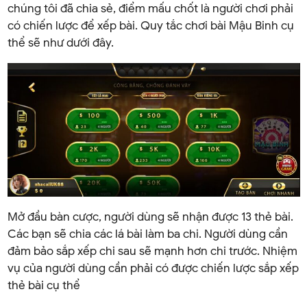
chúng tôi đã chia sẻ, điểm mấu chốt là người chơi phải
có chiến lược để xếp bài. Quy tắc chơi bài Mậu Binh cụ
thể sẽ như dưới đây.
Mở đầu bàn cược, người dùng sẽ nhận được 13 thẻ bài.
Các bạn sẽ chia các lá bài làm ba chi. Người dùng cần
đảm bảo sắp xếp chi sau sẽ mạnh hơn chi trước. Nhiệm
vụ của người dùng cần phải có được chiến lược sắp xếp
thẻ bài cụ thể