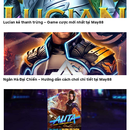
Lucian kẻ thanh trừng – Game cược mới nhất tại May88
Ngân Hà Đại Chiến – Hướng dẫn cách chơi chi tiết tại May88