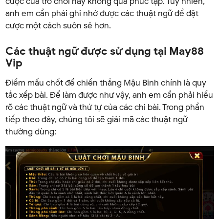
cược của trò chơi này không quá phức tạp. Tuy nhiên,
anh em cần phải ghi nhớ được các thuật ngữ để đặt
cược một cách suôn sẻ hơn.
Các thuật ngữ được sử dụng tại May88
Vip
Điểm mấu chốt để chiến thắng Mậu Binh chính là quy
tắc xếp bài. Để làm được như vậy, anh em cần phải hiểu
rõ các thuật ngữ và thứ tự của các chi bài. Trong phần
tiếp theo đây, chúng tôi sẽ giải mã các thuật ngữ
thường dùng: