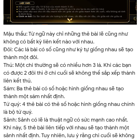
Mậu thầu: Từ ngữ này chỉ những thẻ bài lẽ cũng như
không có bất kỳ liên kết nào với nhau.
Đôi: Các lá bài có số cũng như ký tự giống nhau sẽ tạo
thành một đôi.
Thú: Một chi thường sẽ có nhiều hơn 3 lá. Khi các bạn
có được 2 đôi thì ở chi cuối sẽ không thể sắp xếp thành
liên kết thú.
Sám: Ba thẻ bài có số hoặc hình giống nhau sẽ tạo
thành một sám nhất định.
Tứ quý: 4 thẻ bài có thẻ số hoặc hình giống nhau chính
là bộ tứ quý.
Sảnh: Sảnh có lẽ là thuật ngữ có sức mạnh cao nhất.
Khi này, 5 thẻ bài liên tiếp với nhau sẽ tạo thành một
sảnh nhất định. Tuy nhiên, lưu ý rằng chi cuối sẽ không