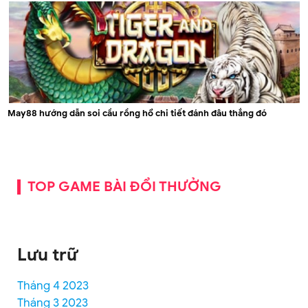
May88 hướng dẫn soi cầu rồng hổ chi tiết đánh đâu thắng đó
TOP GAME BÀI ĐỔI THƯỞNG
Lưu trữ
Tháng 4 2023
Tháng 3 2023