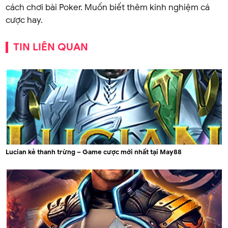
cách chơi bài Poker. Muốn biết thêm kinh nghiệm cá
cược hay.
TIN LIÊN QUAN
Lucian kẻ thanh trừng – Game cược mới nhất tại May88