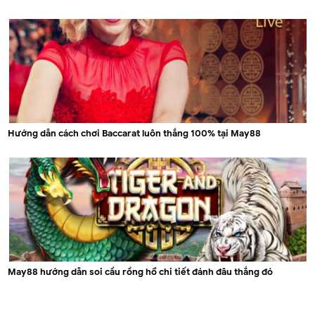
Hướng dẫn cách chơi Baccarat luôn thắng 100% tại May88
May88 hướng dẫn soi cầu rồng hổ chi tiết đánh đâu thắng đó