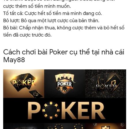
cược thêm số tiền mình muốn.
Tố tất cả: Cược hết số tiền mà mình đang có.
Bỏ lượt: Bỏ qua một lượt cược của bản thân.
Bỏ bài: Chấp nhận thua, không cược thêm và bỏ hết số
tiền đã cược trước đó.
Cách chơi bài Poker cụ thể tại nhà cái
May88