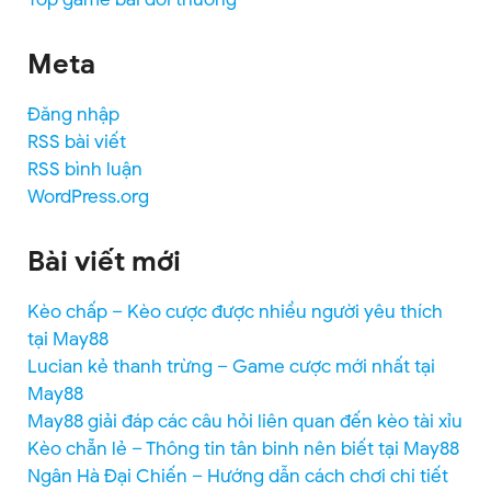
Meta
Đăng nhập
RSS bài viết
RSS bình luận
WordPress.org
Bài viết mới
Kèo chấp – Kèo cược được nhiều người yêu thích
tại May88
Lucian kẻ thanh trừng – Game cược mới nhất tại
May88
May88 giải đáp các câu hỏi liên quan đến kèo tài xỉu
Kèo chẵn lẻ – Thông tin tân binh nên biết tại May88
Ngân Hà Đại Chiến – Hướng dẫn cách chơi chi tiết