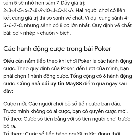
sám 5 sẽ nhỏ hơn sám 7. Dãy giá trị:
2<3<4<5<6<7<8<9<10<J<Q<K<A. Hai người chơi có liên
kết cùng giá trị thì so sánh về chất. Ví dụ, cùng sảnh 4-
5-6-7-8, nhưng sảnh có 8 cơ lớn nhất. Quy định về chất
bài: cơ > nhép > chuồn > bích.
Các hành động cược trong bài Poker
Điều cần nắm tiếp theo khi chơi Poker là các hành động
cược. Theo quy định của Poker, đến lượt của mình, bạn
phải chọn 1 hành động cược. Tổng cộng có 6 hành động
cược. Cùng
nhà cái uy tín May88
điểm qua ngay sau
đây:
Cược mới: Các người chơi bỏ số tiền cược ban đầu.
Trước mình không có ai cược, bạn có quyền cược mới.
Tố theo: Cược số tiền bằng với số tiền người chơi trước
bỏ ra.
Tố thêm: Cược số tiền bằng người trước, đồng thời