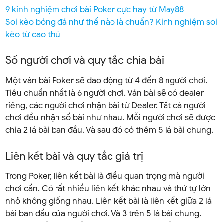
9 kinh nghiệm chơi bài Poker cực hay từ May88
Soi kèo bóng đá như thế nào là chuẩn? Kinh nghiệm soi
kèo từ cao thủ
Số người chơi và quy tắc chia bài
Một ván bài Poker sẽ dao động từ 4 đến 8 người chơi.
Tiêu chuẩn nhất là 6 người chơi. Ván bài sẽ có dealer
riêng, các người chơi nhận bài từ Dealer. Tất cả người
chơi đều nhận số bài như nhau. Mỗi người chơi sẽ được
chia 2 lá bài ban đầu. Và sau đó có thêm 5 lá bài chung.
Liên kết bài và quy tắc giá trị
Trong Poker, liên kết bài là điều quan trọng mà người
chơi cần. Có rất nhiều liên kết khác nhau và thứ tự lớn
nhỏ không giống nhau. Liên kết bài là liên kết giữa 2 lá
bài ban đầu của người chơi. Và 3 trên 5 lá bài chung.