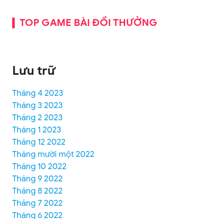
TOP GAME BÀI ĐỔI THƯỞNG
Lưu trữ
Tháng 4 2023
Tháng 3 2023
Tháng 2 2023
Tháng 1 2023
Tháng 12 2022
Tháng mười một 2022
Tháng 10 2022
Tháng 9 2022
Tháng 8 2022
Tháng 7 2022
Tháng 6 2022