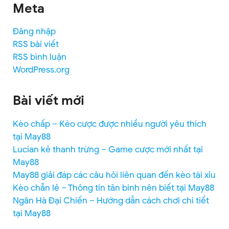
Meta
Đăng nhập
RSS bài viết
RSS bình luận
WordPress.org
Bài viết mới
Kèo chấp – Kèo cược được nhiều người yêu thích
tại May88
Lucian kẻ thanh trừng – Game cược mới nhất tại
May88
May88 giải đáp các câu hỏi liên quan đến kèo tài xỉu
Kèo chẵn lẻ – Thông tin tân binh nên biết tại May88
Ngân Hà Đại Chiến – Hướng dẫn cách chơi chi tiết
tại May88