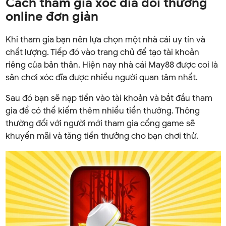
Cách tham gia xóc đĩa đổi thưởng
online đơn giản
Khi tham gia bạn nên lựa chọn một nhà cái uy tín và
chất lượng. Tiếp đó vào trang chủ để tạo tài khoản
riêng của bản thân. Hiện nay nhà cái May88 được coi là
sân chơi xóc đĩa được nhiều người quan tâm nhất.
Sau đó bạn sẽ nạp tiền vào tài khoản và bắt đầu tham
gia để có thể kiếm thêm nhiều tiền thưởng. Thông
thường đối với người mới tham gia cổng game sẽ
khuyến mãi và tăng tiền thưởng cho bạn chơi thử.