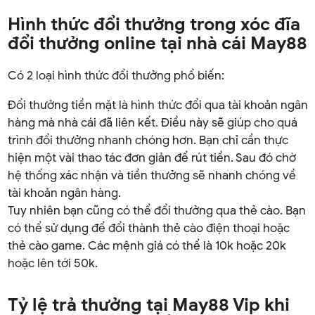
Hình thức đổi thưởng trong xóc đĩa
đổi thưởng online tại nhà cái May88
Có 2 loại hình thức đổi thưởng phổ biến:
Đổi thưởng tiền mặt là hình thức đổi qua tài khoản ngân
hàng mà nhà cái đã liên kết. Điều này sẽ giúp cho quá
trình đổi thưởng nhanh chóng hơn. Bạn chỉ cần thực
hiện một vài thao tác đơn giản để rút tiền. Sau đó chờ
hệ thống xác nhận và tiền thưởng sẽ nhanh chóng về
tài khoản ngân hàng.
Tuy nhiên bạn cũng có thể đổi thưởng qua thẻ cào. Bạn
có thể sử dụng để đổi thành thẻ cào điện thoại hoặc
thẻ cào game. Các mệnh giá có thể là 10k hoặc 20k
hoặc lên tới 50k.
Tỷ lệ trả thưởng tại May88 Vip khi