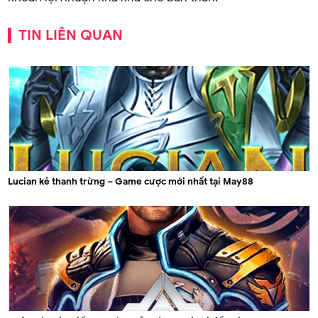
TIN LIÊN QUAN
Lucian kẻ thanh trừng – Game cược mới nhất tại May88