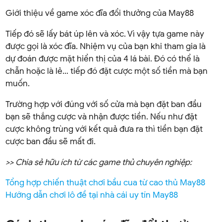
Giới thiệu về game xóc đĩa đổi thưởng của May88
Tiếp đó sẽ lấy bát úp lên và xóc. Vì vậy tựa game này
được gọi là xóc đĩa. Nhiệm vụ của bạn khi tham gia là
dự đoán được mặt hiển thị của 4 lá bài. Đó có thể là
chẵn hoặc là lẻ… tiếp đó đặt cược một số tiền mà bạn
muốn.
Trường hợp với đúng với số cửa mà bạn đặt ban đầu
bạn sẽ thắng cược và nhận được tiền. Nếu như đặt
cược không trùng với kết quả đưa ra thì tiền bạn đặt
cược ban đầu sẽ mất đi.
>> Chia sẻ hữu ích từ các game thủ chuyên nghiệp:
Tổng hợp chiến thuật chơi bầu cua từ cao thủ May88
Hướng dẫn chơi lô đề tại nhà cái uy tín May88