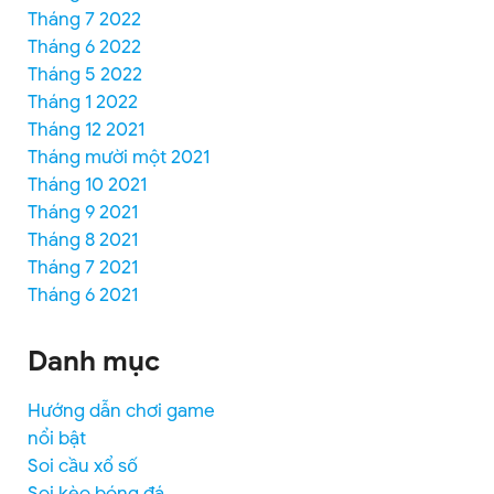
Tháng 7 2022
Tháng 6 2022
Tháng 5 2022
Tháng 1 2022
Tháng 12 2021
Tháng mười một 2021
Tháng 10 2021
Tháng 9 2021
Tháng 8 2021
Tháng 7 2021
Tháng 6 2021
Danh mục
Hướng dẫn chơi game
nổi bật
Soi cầu xổ số
Soi kèo bóng đá