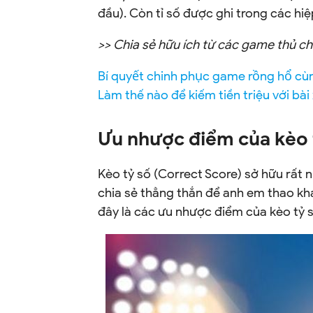
đầu). Còn tỉ số được ghi trong các hiệ
>> Chia sẻ hữu ích từ các game thủ c
Bí quyết chinh phục game rồng hổ cu
Làm thế nào để kiếm tiền triệu với bài x
Ưu nhược điểm của kèo t
Kèo tỷ số (Correct Score) sở hữu rất 
chia sẻ thẳng thắn để anh em thao khá
đây là các ưu nhược điểm của kèo tỷ s