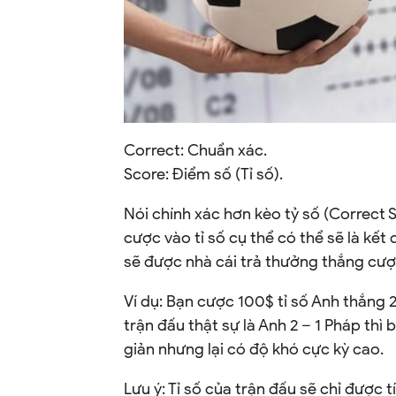
Correct: Chuẩn xác.
Score: Điểm số (Tỉ số).
Nói chính xác hơn kèo tỷ số (Correct S
cược vào tỉ số cụ thể có thể sẽ là kế
sẽ được nhà cái trả thưởng thắng cượ
Ví dụ: Bạn cược 100$ tỉ số Anh thắng 2 
trận đấu thật sự là Anh 2 – 1 Pháp thì
giản nhưng lại có độ khó cực kỳ cao.
Lưu ý: Tỉ số của trận đấu sẽ chỉ được t