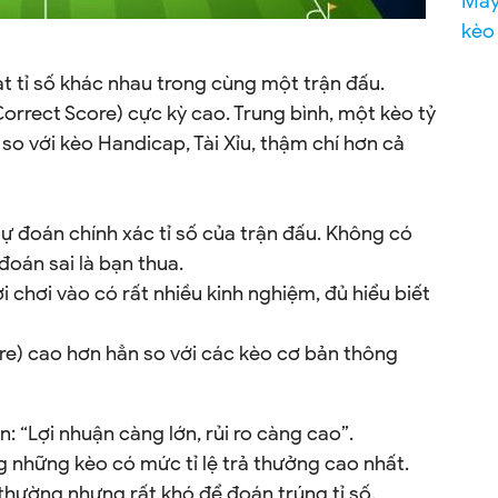
May
kèo 
t tỉ số khác nhau trong cùng một trận đấu.
Correct Score) cực kỳ cao. Trung bình, một kèo tỷ
n so với kèo Handicap, Tài Xỉu, thậm chí hơn cả
dự đoán chính xác tỉ số của trận đấu. Không có
đoán sai là bạn thua.
i chơi vào có rất nhiều kinh nghiệm, đủ hiểu biết
ore) cao hơn hẳn so với các kèo cơ bản thông
 “Lợi nhuận càng lớn, rủi ro càng cao”.
 những kèo có mức tỉ lệ trả thưởng cao nhất.
h thường nhưng rất khó để đoán trúng tỉ số.