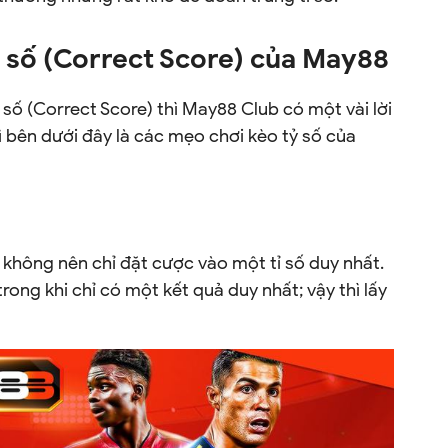
ỷ số (Correct Score) của May88
số (Correct Score) thì May88 Club có một vài lời
 bên dưới đây là các mẹo chơi kèo tỷ số của
n không nên chỉ đặt cược vào một tỉ số duy nhất.
trong khi chỉ có một kết quả duy nhất; vậy thì lấy