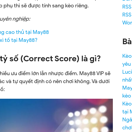
p phụ thì sẽ được tính sang kèo riêng.
RSS 
RSS
huyên nghiệp:
Wor
̀ng cao thủ tại May88
Bà
ì tố tại May88?
Kèo
ỷ số (Correct Score) là gì?
yêu
Luc
nhiều ưu điểm lớn lẫn nhược điểm. May88 VIP sẽ
nhấ
c và tự quyết định có nên chơi không. Và dưới
May
ố:
kèo 
Kèo 
tại
Ngâ
chơi