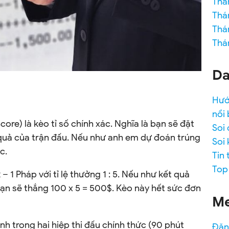
Thá
Thá
Thá
Thá
Da
Hươ
nổi 
core) là kèo tỉ số chính xác. Nghĩa là bạn sẽ đặt
Soi 
t quả của trận đấu. Nếu như anh em dự đoán trúng
Soi 
c.
Tin 
Top
– 1 Pháp với tỉ lệ thưởng 1 : 5. Nếu như kết quả
 bạn sẽ thắng 100 x 5 = 500$. Kèo này hết sức đơn
Me
ính trong hai hiệp thi đấu chính thức (90 phút
Đăn