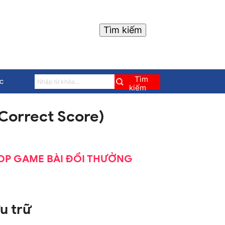
Tìm
kiếm
cho:
Tìm
ức
kiếm
(Correct Score)
OP GAME BÀI ĐỔI THƯỞNG
u trữ