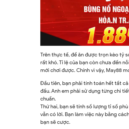
Trên thực tế, để ăn được trọn kèo tỷ s
rất khó. Tỉ lệ của bạn còn chưa đến nỗ
mới chơi được. Chính vì vậy, May88 mới
Đầu tiên, bạn phải tính toán hết tất cả
đấu. Anh em phải sử dụng từng chi tiế
chuẩn.
Thứ hai, bạn sẽ tính số lượng tỉ số phù
vẫn có lời. Bạn làm việc này bằng cách
bạn sẽ cược.