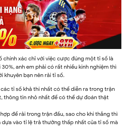
ố chính xác chỉ với việc cược đúng một tỉ số là
i 30%, anh em phải có rất nhiều kinh nghiệm thì
 khuyên bạn nên rải tỉ số.
 các tỉ số khả thi nhất có thể diễn ra trong trận
t, thông tin nhỏ nhất để có thể dự đoán thật
 hợp để rải trong trận đấu, sao cho khi thắng thì
 dựa vào tỉ lệ trả thưởng thấp nhất của tỉ số mà