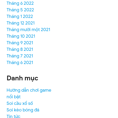
Tháng 6 2022
Tháng 5 2022
Tháng 1 2022
Tháng 12 2021
Tháng mười một 2021
Tháng 10 2021
Tháng 9 2021
Tháng 8 2021
Tháng 7 2021
Tháng 6 2021
Danh mục
Hướng dẫn chơi game
nổi bật
Soi cầu xổ số
Soi kèo bóng đá
Tin tức