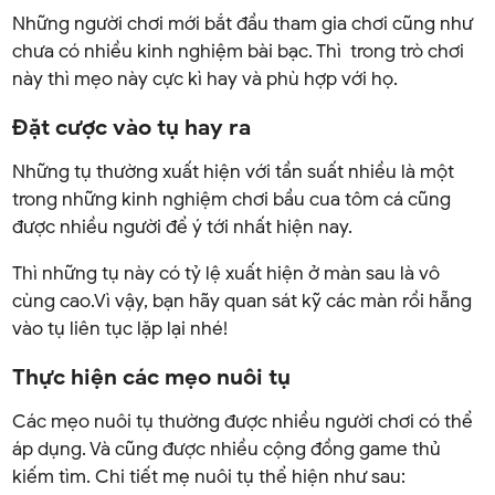
Những người chơi mới bắt đầu tham gia chơi cũng như
chưa có nhiều kinh nghiệm bài bạc. Thì trong trò chơi
này thì mẹo này cực kì hay và phù hợp với họ.
Đặt cược vào tụ hay ra
Những tụ thường xuất hiện với tần suất nhiều là một
trong những kinh nghiệm chơi bầu cua tôm cá cũng
được nhiều người để ý tới nhất hiện nay.
Thì những tụ này có tỷ lệ xuất hiện ở màn sau là vô
cùng cao.Vì vậy, bạn hãy quan sát kỹ các màn rồi hẵng
vào tụ liên tục lặp lại nhé!
Thực hiện các mẹo nuôi tụ
Các mẹo nuôi tụ thường được nhiều người chơi có thể
áp dụng. Và cũng được nhiều cộng đồng game thủ
kiếm tìm. Chi tiết mẹ nuôi tụ thể hiện như sau: