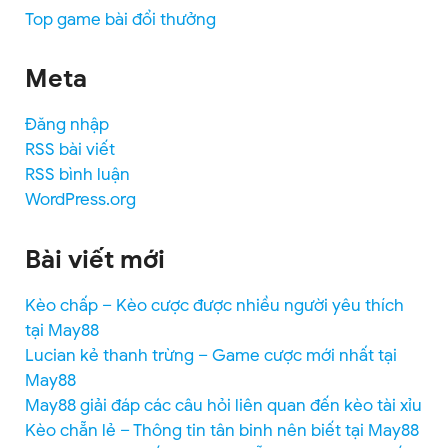
Top game bài đổi thưởng
Meta
Đăng nhập
RSS bài viết
RSS bình luận
WordPress.org
Bài viết mới
Kèo chấp – Kèo cược được nhiều người yêu thích
tại May88
Lucian kẻ thanh trừng – Game cược mới nhất tại
May88
May88 giải đáp các câu hỏi liên quan đến kèo tài xỉu
Kèo chẵn lẻ – Thông tin tân binh nên biết tại May88