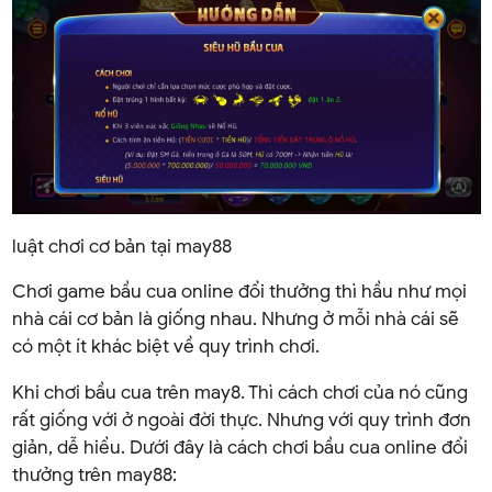
luật chơi cơ bản tại may88
Chơi game bầu cua online đổi thưởng thì hầu như mọi
nhà cái cơ bản là giống nhau. Nhưng ở mỗi nhà cái sẽ
có một ít khác biệt về quy trình chơi.
Khi chơi bầu cua trên may8. Thì cách chơi của nó cũng
rất giống với ở ngoài đời thực. Nhưng với quy trình đơn
giản, dễ hiểu. Dưới đây là cách chơi bầu cua online đổi
thưởng trên may88: