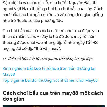
Đặc biệt là vào các dịp lễ, như là Tết Nguyên Đán thì
người Việt Nam thường chơi trò chơi bầu cua này. Cách
chơi bầu cua thì ngẫu nhiên và vô cùng đơn giản giống
như trò Roulette của phương Tây.
Trò chơi bầu cua tôm cá là một trò chơi khá được yêu
thích ở miền Nam. Vì đây là trò đỏ đen, may rủi nên
thường được chơi vào những dịp lễ như ngày Tết. Để
mọi người có dịp “thử vận may”.
>> Chia sẻ hữu ích từ các game thủ chuyên nghiệp:
Kinh nghiệm bắt kèo tỷ số húp trọn tiền thưởng tại
May88
Top 5 game bài đổi thưởng hot nhất sân chơi May88
Cách chơi bầu cua trên may88 một cách
đơn giản