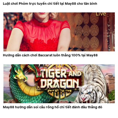
Luật chơi Phỏm trực tuyến chi tiết tại May88 cho tân binh
Hướng dẫn cách chơi Baccarat luôn thắng 100% tại May88
May88 hướng dẫn soi cầu rồng hổ chi tiết đánh đâu thắng đó