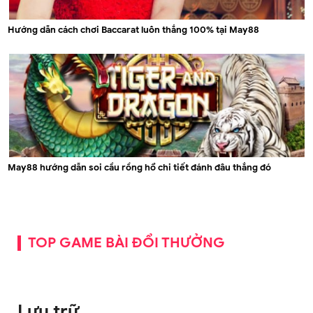
Hướng dẫn cách chơi Baccarat luôn thắng 100% tại May88
May88 hướng dẫn soi cầu rồng hổ chi tiết đánh đâu thắng đó
TOP GAME BÀI ĐỔI THƯỞNG
Lưu trữ