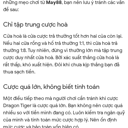
những mẹo chơi từ
May88
, bạn nên lưu ý tránh các vấn
đề sau:
Chỉ tập trung cược hoà
Cửa hoà là cửa cược trả thưởng tốt hơn hai của còn lại.
Nếu hai cửa rồng và hổ trả thưởng 1:1, thì cửa hoà trả
thưởng 1:8. Tuy nhiên, đừng vì thưởng lớn mà tập trung
cược duy nhất cửa hoà. Bởi xác suất thắng cửa hoà là
rất thấp, khó xuất hiện. Đôi khi chưa kịp thắng bạn đã
thua sạch tiền.
Cược quá lớn, không biết tính toán
Một điều tiếp theo mà người chơi cần tránh khi cược
Dragon Tiger là cược quá lớn. Bạn không nên cược quá
nhiều so với tiền mình đang có. Luôn kiểm tra ngân quỹ
của mình và tính toán mức cược hợp lý. Nên ổn định
mức cược và bảo toàn vốn hiện có.