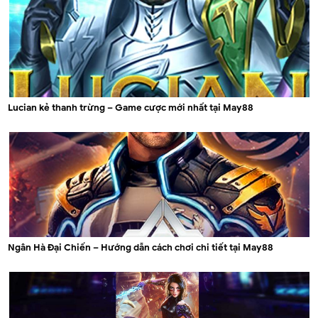
Lucian kẻ thanh trừng – Game cược mới nhất tại May88
Ngân Hà Đại Chiến – Hướng dẫn cách chơi chi tiết tại May88