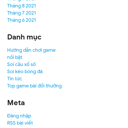
Tháng 8 2021
Tháng 7 2021
Tháng 6 2021
Danh mục
Hướng dẫn chơi game
nổi bật
Soi cầu xổ số
Soi kèo bóng đá
Tin tức
Top game bài đổi thưởng
Meta
Đăng nhập
RSS bài viết