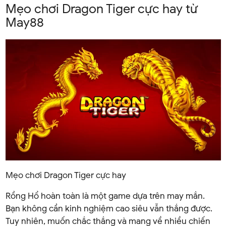
Mẹo chơi Dragon Tiger cực hay từ
May88
Mẹo chơi Dragon Tiger cực hay
Rồng Hổ hoàn toàn là một game dựa trên may mắn.
Bạn không cần kinh nghiệm cao siêu vẫn thắng được.
Tuy nhiên, muốn chắc thắng và mang về nhiều chiến