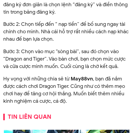
đăng ký đơn giản là chọn lệnh “đăng ký” và điền thông
tin trong bảng đăng ký.
Bước 2: Chọn tiếp đến “ nạp tiền” để bổ sung ngay tài
chính cho mình. Nhà cái hỗ trợ rất nhiều cách nạp khác
nhau để bạn lựa chọn.
Bước 3: Chọn vào mục “sòng bài”, sau đó chọn vào
“Dragon and Tiger”. Vào bàn chơi, bạn chọn mức cược
và cửa cược mình muốn. Cuối cùng là chờ kết quả.
Hy vọng với những chia sẻ từ
May88vn
, bạn đã nắm
được cách chơi Dragon Tiger. Cũng như có thêm mẹo
chơi hay để tăng cơ hội thắng. Muốn biết thêm nhiều
kinh nghiệm cá cược, cá độ.
TIN LIÊN QUAN