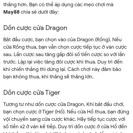
thắng hơn. Bạn có thể áp dụng các mẹo chơi mà
May88
chia sẻ dưới đây:
Dồn cược cửa Dragon
Bắt đầu cược, bạn chọn vào của Dragon (Rồng). Nếu
cửa Rồng thua, bạn vẫn chọn cược tiếp tục ở ván cược
sau. Lần cược sau tăng gấp đôi số tiền cược so với lần
trước. Lập lại việc tăng đôi cược khi thua. Duy trì đến
khi chiến thắng thì dừng lại. Cách chơi này đảm bảo
bạn không thua, khi thắng sẽ thắng lớn.
Dồn cược cửa Tiger
Tương tư như dồn cược cửa Dragon. Khi bắt đầu chơi,
bạn chọn cược ở Tiger (Hổ). Nếu cửa Hổ thua, bạn đừng
vội chuyển sang cửa cược khác. Hãy tiếp tục cược với
số tiền x2 ở ván kế tiếp. Duy trì dồn cược ở cửa Hổ đến