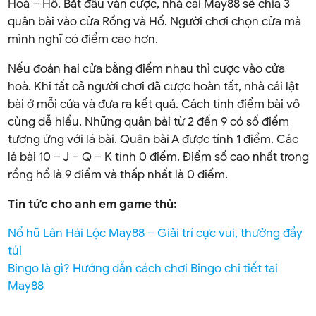
Hoà – Hổ. Bắt đầu ván cược, nhà cái May88 sẽ chia 3
quân bài vào cửa Rồng và Hổ. Người chơi chọn cửa mà
mình nghĩ có điểm cao hơn.
Nếu đoán hai cửa bằng điểm nhau thì cược vào cửa
hoà. Khi tất cả người chơi đã cược hoàn tất, nhà cái lật
bài ở mỗi cửa và đưa ra kết quả. Cách tính điểm bài vô
cùng dễ hiểu. Những quân bài từ 2 đến 9 có số điểm
tương ứng với lá bài. Quân bài A được tính 1 điểm. Các
lá bài 10 – J – Q – K tính 0 điểm. Điểm số cao nhất trong
rồng hổ là 9 điểm và thấp nhất là 0 điểm.
Tin tức cho anh em game thủ:
Nổ hũ Lân Hái Lộc May88 – Giải trí cực vui, thưởng đầy
túi
Bingo là gì? Hướng dẫn cách chơi Bingo chi tiết tại
May88