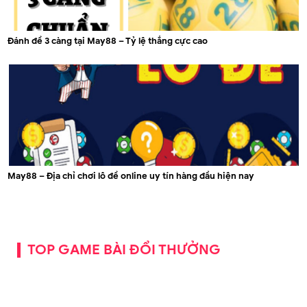
Đánh đề 3 càng tại May88 – Tỷ lệ thắng cực cao
May88 – Địa chỉ chơi lô đề online uy tín hàng đầu hiện nay
TOP GAME BÀI ĐỔI THƯỞNG