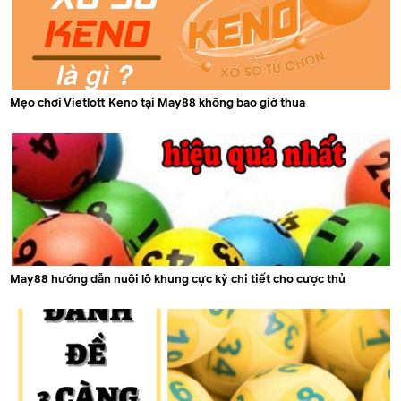
Mẹo chơi Vietlott Keno tại May88 không bao giờ thua
May88 hướng dẫn nuôi lô khung cực kỳ chi tiết cho cược thủ