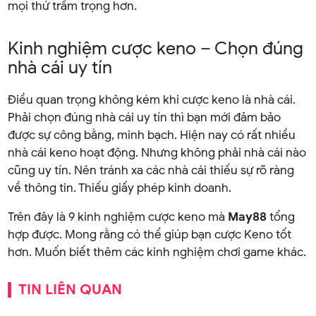
mọi thứ trầm trọng hơn.
Kinh nghiệm cược keno – Chọn đúng
nhà cái uy tín
Điều quan trọng không kém khi cược keno là nhà cái.
Phải chọn đúng nhà cái uy tín thì bạn mới đảm bảo
được sự công bằng, minh bạch. Hiện nay có rất nhiều
nhà cái keno hoạt động. Nhưng không phải nhà cái nào
cũng uy tín. Nên tránh xa các nhà cái thiếu sự rõ ràng
về thông tin. Thiếu giấy phép kinh doanh.
Trên đây là 9 kinh nghiệm cược keno mà
May88
tổng
hợp được. Mong rằng có thể giúp bạn cược Keno tốt
hơn. Muốn biết thêm các kinh nghiệm chơi game khác.
TIN LIÊN QUAN