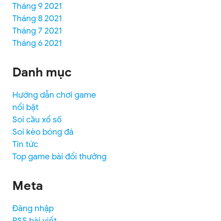
Tháng 9 2021
Tháng 8 2021
Tháng 7 2021
Tháng 6 2021
Danh mục
Hướng dẫn chơi game
nổi bật
Soi cầu xổ số
Soi kèo bóng đá
Tin tức
Top game bài đổi thưởng
Meta
Đăng nhập
RSS bài viết