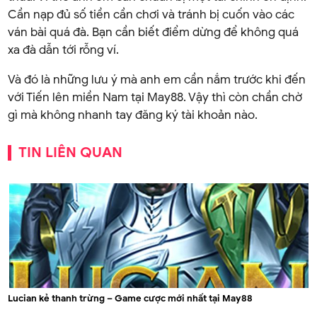
Cần nạp đủ số tiền cần chơi và tránh bị cuốn vào các
ván bài quá đà. Bạn cần biết điểm dừng để không quá
xa đà dẫn tới rỗng ví.
Và đó là những lưu ý mà anh em cần nắm trước khi đến
với Tiến lên miền Nam tại May88. Vậy thì còn chần chờ
gì mà không nhanh tay đăng ký tài khoản nào.
TIN LIÊN QUAN
Lucian kẻ thanh trừng – Game cược mới nhất tại May88