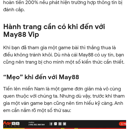
hoàn tiền 200% nếu phát hiện trường hợp thông tin bị
đánh cắp.
Hành trang cần có khi đến với
May88 Vip
Khi bạn đã tham gia một game bài thì thắng thua là
điều không tránh khỏi. Dù nhà cái May88 có uy tín, bạn
cũng nên trang bị cho mình một số kiến thức cần thiết.
“Mẹo” khi đến với May88
Tiến lên miền Nam là một game đơn giản mà vô cùng
quen thuộc với chúng ta. Nhưng dù vậy, trước khi tham
gia một ván game bạn cũng nên tìm hiểu kỹ càng. Anh
em cần nắm rõ một số thứ sau: