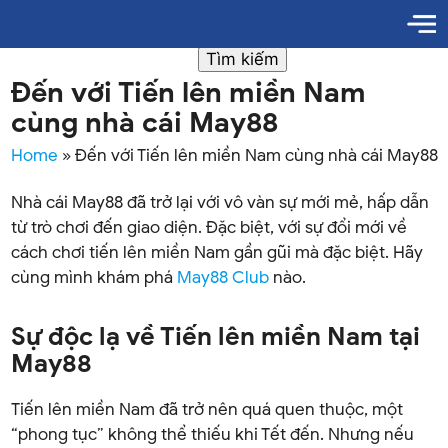
Tìm
kiếm
cho:
Đến với Tiến lên miền Nam
cùng nhà cái May88
Home
»
Đến với Tiến lên miền Nam cùng nhà cái May88
Nhà cái May88 đã trở lại với vô vàn sự mới mẻ, hấp dẫn
từ trò chơi đến giao diện. Đặc biệt, với sự đổi mới về
cách chơi tiến lên miền Nam gần gũi mà đặc biệt. Hãy
cùng mình khám phá
May88 Club
nào.
Sự độc lạ về Tiến lên miền Nam tại
May88
Tiến lên miền Nam đã trở nên quá quen thuộc, một
“phong tục” không thể thiếu khi Tết đến. Nhưng nếu