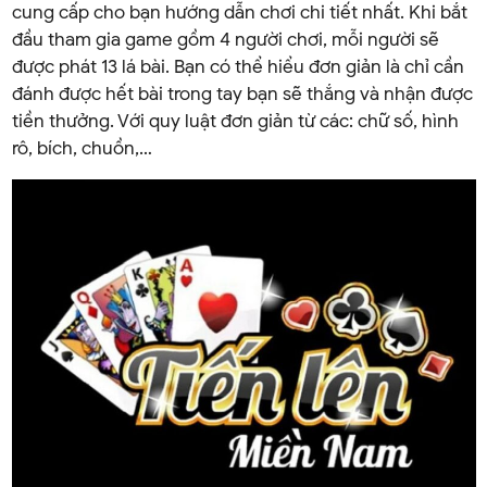
cung cấp cho bạn hướng dẫn chơi chi tiết nhất. Khi bắt
đầu tham gia game gồm 4 người chơi, mỗi người sẽ
được phát 13 lá bài. Bạn có thể hiểu đơn giản là chỉ cần
đánh được hết bài trong tay bạn sẽ thắng và nhận được
tiền thưởng. Với quy luật đơn giản từ các: chữ số, hình
rô, bích, chuồn,…