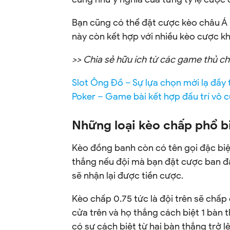
Bạn cũng có thể đặt cược kèo châu Á b
này còn kết hợp với nhiều kèo cược kh
>> Chia sẻ hữu ích từ các game thủ c
Slot Ông Đồ – Sự lựa chọn mới lạ đầy t
Poker – Game bài kết hợp đấu trí vô c
Những loại kèo chấp phổ b
Kèo đồng banh còn có tên gọi đặc biệt
thắng nếu đội mà bạn đặt cược ban đ
sẽ nhận lại được tiền cược.
Kèo chấp 0.75 tức là đội trên sẽ chấp
cửa trên và họ thắng cách biệt 1 bàn 
có sự cách biệt từ hai bàn thắng trở 