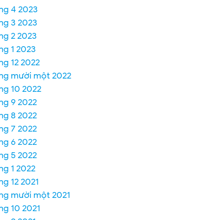
ng 4 2023
ng 3 2023
ng 2 2023
ng 1 2023
ng 12 2022
ng mười một 2022
ng 10 2022
ng 9 2022
ng 8 2022
ng 7 2022
ng 6 2022
ng 5 2022
ng 1 2022
ng 12 2021
ng mười một 2021
ng 10 2021