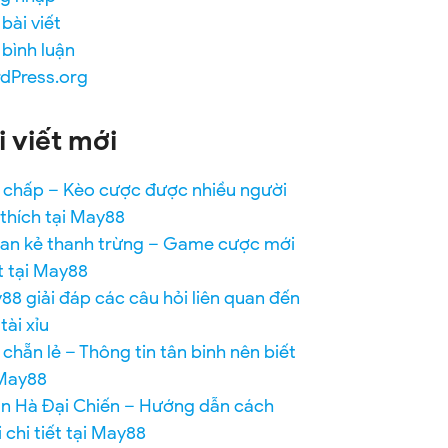
bài viết
 bình luận
dPress.org
i viết mới
 chấp – Kèo cược được nhiều người
 thích tại May88
ian kẻ thanh trừng – Game cược mới
t tại May88
88 giải đáp các câu hỏi liên quan đến
tài xỉu
chẵn lẻ – Thông tin tân binh nên biết
 May88
n Hà Đại Chiến – Hướng dẫn cách
 chi tiết tại May88