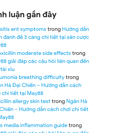
nh luận gần đây
usitis ent symptoms
trong
Hướng dẫn
 đánh đề 3 càng chi tiết tại sân cược
88
icillin moderate side effects
trong
88 giải đáp các câu hỏi liên quan đến
tài xỉu
umonia breathing difficulty
trong
n Hà Đại Chiến – Hướng dẫn cách
 chi tiết tại May88
cillin allergy skin test
trong
Ngân Hà
 Chiến – Hướng dẫn cách chơi chi tiết
 May88
tis media inflammation guide
trong