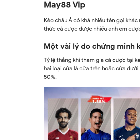
May88 Vip
Kèo châu Á có khá nhiều tên gọi khác 
thức cá cược được nhiều anh em cược 
Một vài lý do chứng minh 
Tỷ lệ thắng khi tham gia cá cược tại k
hai loại cửa là cửa trên hoặc cửa dưới
50%.