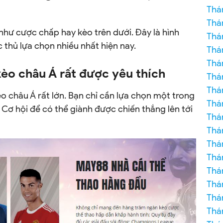
Thá
Thá
như cược chấp hay kèo trên dưới. Đây là hình
Thá
thủ lựa chọn nhiều nhất hiện nay.
Thá
Thá
kèo châu Á rất được yêu thích
Thá
Thá
èo châu Á rất lớn. Bạn chỉ cần lựa chọn một trong
Thá
. Cơ hội để có thể giành được chiến thắng lên tới
Thá
Thá
Thá
Thá
Thá
Thá
Thá
Thá