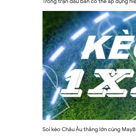
Trong trận đấu ban có thể áp dụng hi
Soi kèo Châu Âu thắng lớn cùng May8