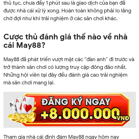
thủ tục, chưa đầy 1 phút sau là giao dịch của bạn đã
được nhà cái xử lý xong. Hoàn toàn không phải lo lắng
chờ đợi như khi trải nghiệm ở các sân chơi khác.
Cược thủ đánh giá thế nào về nhà
cái May88?
May88 đã phát triển vượt mặt các “đàn anh” đi trước và
trở thành sân chơi có lượng truy cập đông đảo nhất.
Những hội viên tại đây đều đánh giá cao trải nghiệm
mà sân chơi mang lại.
Tham gia nhà cái đình đám May88 ngay hôm nay