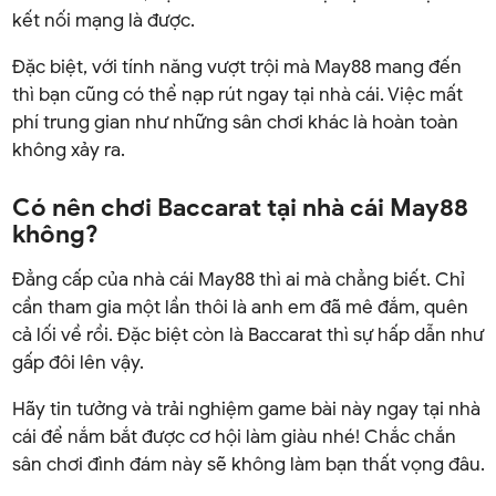
kết nối mạng là được.
Đặc biệt, với tính năng vượt trội mà May88 mang đến
thì bạn cũng có thể nạp rút ngay tại nhà cái. Việc mất
phí trung gian như những sân chơi khác là hoàn toàn
không xảy ra.
Có nên chơi Baccarat tại nhà cái May88
không?
Đẳng cấp của nhà cái May88 thì ai mà chẳng biết. Chỉ
cần tham gia một lần thôi là anh em đã mê đắm, quên
cả lối về rồi. Đặc biệt còn là Baccarat thì sự hấp dẫn như
gấp đôi lên vậy.
Hãy tin tưởng và trải nghiệm game bài này ngay tại nhà
cái để nắm bắt được cơ hội làm giàu nhé! Chắc chắn
sân chơi đình đám này sẽ không làm bạn thất vọng đâu.