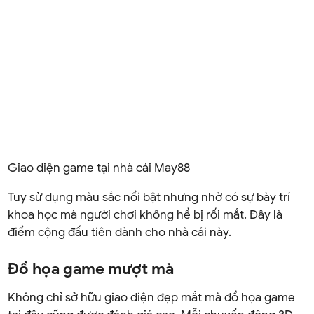
Giao diện game tại nhà cái May88
Tuy sử dụng màu sắc nổi bật nhưng nhờ có sự bày trí
khoa học mà người chơi không hề bị rối mắt. Đây là
điểm cộng đấu tiên dành cho nhà cái này.
Đồ họa game mượt mà
Không chỉ sở hữu giao diện đẹp mắt mà đồ họa game