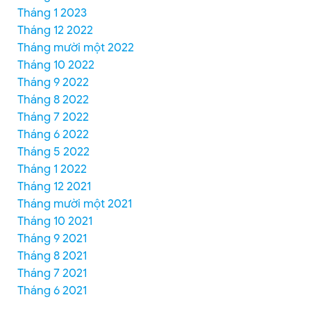
Tháng 1 2023
Tháng 12 2022
Tháng mười một 2022
Tháng 10 2022
Tháng 9 2022
Tháng 8 2022
Tháng 7 2022
Tháng 6 2022
Tháng 5 2022
Tháng 1 2022
Tháng 12 2021
Tháng mười một 2021
Tháng 10 2021
Tháng 9 2021
Tháng 8 2021
Tháng 7 2021
Tháng 6 2021