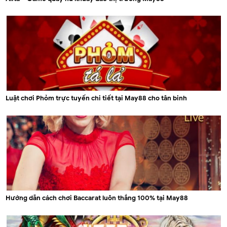
Luật chơi Phỏm trực tuyến chi tiết tại May88 cho tân binh
Hướng dẫn cách chơi Baccarat luôn thắng 100% tại May88