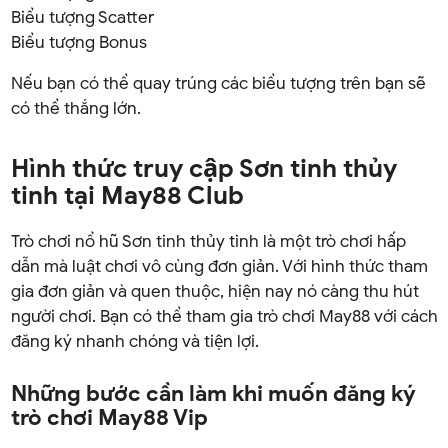
Biểu tượng Scatter
Biểu tượng Bonus
Nếu bạn có thể quay trúng các biểu tượng trên bạn sẽ
có thể thắng lớn.
Hình thức truy cập Sơn tinh thủy
tinh tại May88 Club
Trò chơi nổ hũ Sơn tinh thủy tinh là một trò chơi hấp
dẫn mà luật chơi vô cùng đơn giản. Với hình thức tham
gia đơn giản và quen thuộc, hiện nay nó càng thu hút
người chơi. Bạn có thể tham gia trò chơi May88 với cách
đăng ký nhanh chóng và tiện lợi.
Những bước cần làm khi muốn đăng ký
trò chơi May88 Vip