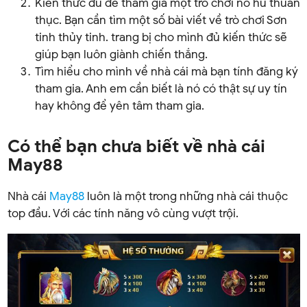
Kiến thức đủ để tham gia một trò chơi nổ hũ thuần
thục. Bạn cần tìm một số bài viết về trò chơi Sơn
tinh thủy tinh. trang bị cho mình đủ kiến thức sẽ
giúp bạn luôn giành chiến thắng.
Tìm hiểu cho mình về nhà cái mà bạn tính đăng ký
tham gia. Anh em cần biết là nó có thật sự uy tín
hay không để yên tâm tham gia.
Có thể bạn chưa biết về nhà cái
May88
Nhà cái
May88
luôn là một trong những nhà cái thuộc
top đầu. Với các tính năng vô cùng vượt trội.