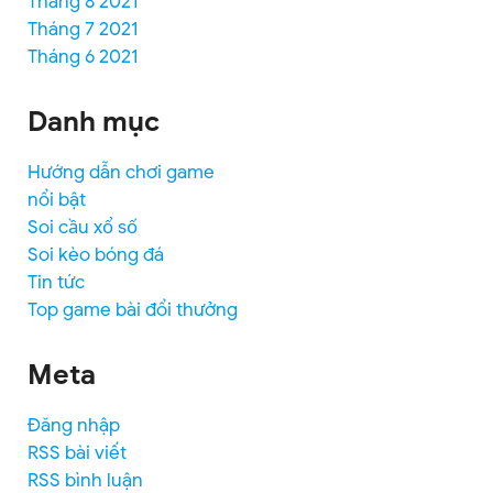
Tháng 8 2021
Tháng 7 2021
Tháng 6 2021
Danh mục
Hướng dẫn chơi game
nổi bật
Soi cầu xổ số
Soi kèo bóng đá
Tin tức
Top game bài đổi thưởng
Meta
Đăng nhập
RSS bài viết
RSS bình luận