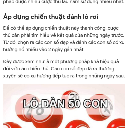
pháp được nhiều cược thủ lâu năm sử dụng nhiều nhất.
Áp dụng chiến thuật đánh lô rơi
Để có thể áp dụng chiến thuật này thành công, cược
thủ cần phải tìm hiểu về kết quả của những ngày trước.
Từ đó, chọn ra các con số đẹp và đánh các con số có xu
hướng nổ nhiều vào 2 ngày gần nhất.
Đây được xem như là một phương pháp khá hiệu quả
đối với các chiếu thủ. Các con số đẹp đã ra thường
xuyên sẽ có xu hướng tiếp tục ra trong những ngày sau.