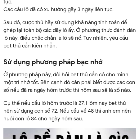
tục.
Các cầu lô đã có xu hướng gãy 3 ngày liên tục.
Sau đó, cược thủ hãy sử dụng khả năng tính toán để
ghép lại toàn bộ các dãy lô ấy. Ở phương thức đánh dàn
lô này, điều chắc chắn là lô sẽ nổ. Tuy nhiên, yêu cầu
bet thủ cần kiên nhẫn.
Sử dụng phương pháp bạc nhớ
Ở phương pháp này, đòi hỏi bet thủ cần có cho mình
một trí nhớ tốt. Bên cạnh đó cần phải biết được các con
số nếu đã ra ngày hôm trước thì hôm sau sẽ là số nào.
Cụ thể nếu cầu lô hôm trước là 27. Hôm nay bet thủ
nên sử dụng con số 72. Nếu cầu về 48 thì anh em nên
nuôi con lô 84 cho ngày hôm sau.