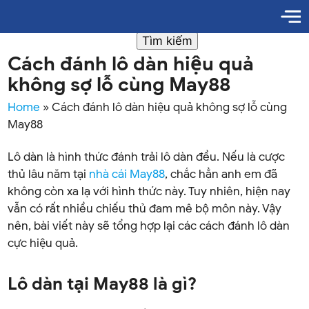
Tìm
kiếm
cho:
Cách đánh lô dàn hiệu quả
không sợ lỗ cùng May88
Home
»
Cách đánh lô dàn hiệu quả không sợ lỗ cùng
May88
Lô dàn là hình thức đánh trải lô dàn đều. Nếu là cược
thủ lâu năm tại
nhà cái May88
, chắc hẳn anh em đã
không còn xa lạ với hình thức này. Tuy nhiên, hiện nay
vẫn có rất nhiều chiếu thủ đam mê bộ môn này. Vậy
nên, bài viết này sẽ tổng hợp lại các cách đánh lô dàn
cực hiệu quả.
Lô dàn tại May88 là gì?