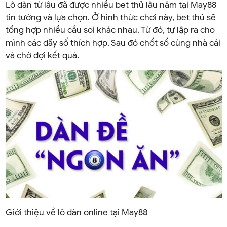
Lô dàn từ lâu đã được nhiều bet thủ lâu năm tại May88
tin tưởng và lựa chọn. Ở hình thức chơi này, bet thủ sẽ
tổng hợp nhiều cầu soi khác nhau. Từ đó, tự lập ra cho
mình các dãy số thích hợp. Sau đó chốt số cùng nhà cái
và chờ đợi kết quả.
Giới thiệu về lô dàn online tại May88