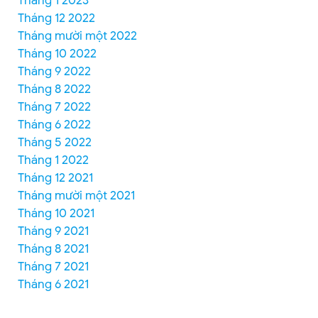
Tháng 1 2023
Tháng 12 2022
Tháng mười một 2022
Tháng 10 2022
Tháng 9 2022
Tháng 8 2022
Tháng 7 2022
Tháng 6 2022
Tháng 5 2022
Tháng 1 2022
Tháng 12 2021
Tháng mười một 2021
Tháng 10 2021
Tháng 9 2021
Tháng 8 2021
Tháng 7 2021
Tháng 6 2021