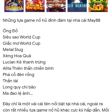
Những tựa game nổ hũ đình đám tại nhà cái May88
Ông Đồ
Siêu sao World Cup
Giấc mơ World Cup
Metal Slug
Xèng Hoa Quả
Lucian Kẻ thanh trừng
Alita Thiên thần chiến binh
Phá cỗ đèn rồng
Thần tài
Long quy chi bảo
Ma đao lệ ảnh…
Đây chỉ là một vài cái tên nổi bật tại nhà cái, ngoài ra
còn rất nhiều tựa game nổ hũ khác cực kỳ hấp dẫn. Mỗi