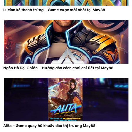
Lucian kẻ thanh trừng – Game cược mới nhất tại May88
Ngân Hà Đại Chiến – Hướng dẫn cách chơi chi tiết tại May88
Alita – Game quay hũ khuấy đảo thị trường May88