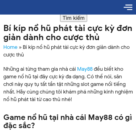
Tìm
kiếm
cho:
Bí kíp nổ hũ phát tài cực kỳ đơn
giản dành cho cược thủ
Home
»
Bí kíp nổ hũ phát tài cực kỳ đơn giản dành cho
cược thủ
Những ai từng tham gia nhà cái
May88
đều biết kho
game nổ hũ tại đây cực kỳ đa dạng. Có thể nói, sân
chơi này quy tụ tất tần tật những slot game nổi tiếng
nhất. Hãy cùng chúng tôi khám phá những kinh nghiệm
nổ hũ phát tài từ cao thủ nhé!
Game nổ hũ tại nhà cái May88 có gì
đặc sắc?