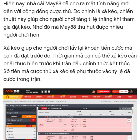
Hiện nay, nhà cái May88 đã cho ra mắt tính năng mới
đến với cộng đồng cược thủ. Đó chính là xả kèo, chiến
thuật này giúp cho người chơi tăng tỉ lệ thắng khi tham
gia đặt kèo. Nhờ đó mà May88 thu hút được nhiều
người chơi hơn.
Xả kèo giúp cho người chơi lấy lại khoản tiền cược mà
bạn đã đặt trước đó. Thời gian mà bạn có thể xả kèo cần
phải thực hiện trước khi trận đấu chính thức kết thúc.
Số tiền mà cược thủ xả kèo sẽ phụ thuộc vào tỷ lệ đã
cược trong trận.