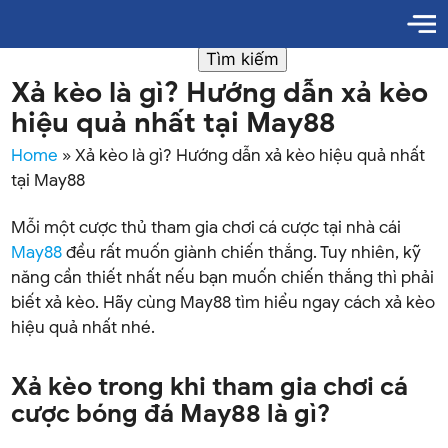
Tìm
kiếm
cho:
Xả kèo là gì? Hướng dẫn xả kèo
hiệu quả nhất tại May88
Home
»
Xả kèo là gì? Hướng dẫn xả kèo hiệu quả nhất
tại May88
Mỗi một cược thủ tham gia chơi cá cược tại nhà cái
May88
đều rất muốn giành chiến thắng. Tuy nhiên, kỹ
năng cần thiết nhất nếu bạn muốn chiến thắng thì phải
biết xả kèo. Hãy cùng May88 tìm hiểu ngay cách xả kèo
hiệu quả nhất nhé.
Xả kèo trong khi tham gia chơi cá
cược bóng đá May88 là gì?