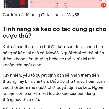
Các kèo cá độ bóng đá tại nha cai May88
Tính năng xả kèo có tác dụng gì cho
cược thủ?
Khi mà bạn tham gia chơi đặt kèo, sau đó lại chọn tính
năng xả kèo tại nhà cái May88. Người chơi có thể nhận
thêm khoản tiền thưởng hoặc có thể bị rút lại một
khoản tiền nhất định.
Tuy nhiên, yếu tố quyết định bạn sẽ nhận thêm tiền
thưởng hay bị rút lại tiền. Điều đó phụ thuộc hoàn toàn
vào thời điểm mà người chơi quyết định xả kèo. Ngoài
ra, bạn còn phải xem xét lúc đó kèo của bạn đang
thắng hay thua nữa.