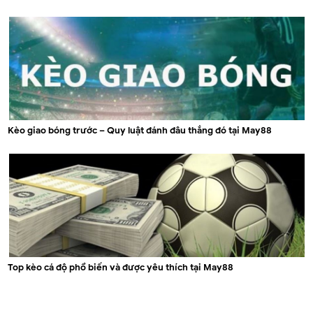
Kèo giao bóng trước – Quy luật đánh đâu thắng đó tại May88
Top kèo cá độ phổ biến và được yêu thích tại May88