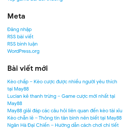
Meta
Đăng nhập
RSS bài viết
RSS bình luận
WordPress.org
Bài viết mới
Kèo chấp – Kèo cược được nhiều người yêu thích
tại May88
Lucian kẻ thanh trừng – Game cược mới nhất tại
May88
May88 giải đáp các câu hỏi liên quan đến kèo tài xỉu
Kèo chẵn lẻ – Thông tin tân binh nên biết tại May88
Ngân Hà Đại Chiến – Hướng dẫn cách chơi chi tiết