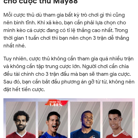
cho cược thủ May88
Mỗi cược thủ dù tham gia bất kỳ trò chơi gì thì cũng
nên bình tĩnh. Khi xả kèo, bạn cần phải lựa chọn cho
mình kèo cá cược đang có tỉ lệ thắng cao nhất. Trong
thời gian 1 tuần chơi thì bạn nên chọn 3 trận dễ thắng
nhất nhé.
Tuy nhiên, cược thủ không cần tham gia quá nhiều trận
và không cần tập trung cược lớn. Người chơi cần chia
đều tài chính cho 3 trận đấu mà bạn sẽ tham gia cược.
Sau đó, bạn cần bắt đầu phương án gỡ từ từ, không nên
đặt hết tiền cược.