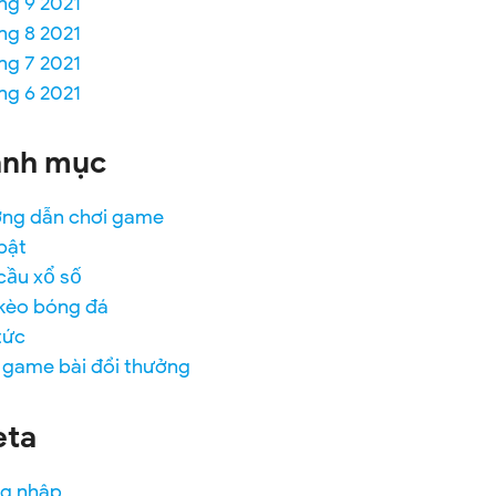
ng 9 2021
ng 8 2021
ng 7 2021
ng 6 2021
nh mục
́ng dẫn chơi game
bật
cầu xổ số
kèo bóng đá
tức
 game bài đổi thưởng
ta
g nhập