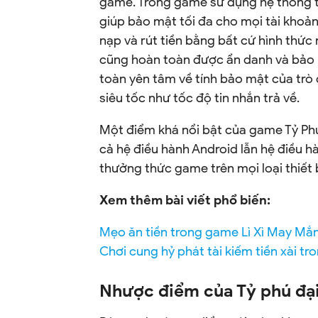
game. Trong game sử dụng hệ thống ti
giúp bảo mật tối đa cho mọi tài khoản
nạp và rút tiền bằng bất cứ hình thức 
cũng hoàn toàn được ẩn danh và bảo 
toàn yên tâm về tính bảo mật của trò 
siêu tốc như tốc độ tin nhắn trả về.
Một điểm khá nổi bật của game Tỷ Ph
cả hệ điều hành Android lẫn hệ điều h
thưởng thức game trên mọi loại thiết b
Xem thêm bài viết phổ biến:
Mẹo ăn tiền trong game Lì Xì May Mắ
Chơi cung hỷ phát tài kiếm tiền xài 
Nhược điểm của Tỷ phú đạ