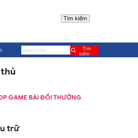
Tìm
kiếm
cho:
Tìm
ức
kiếm
 thủ
OP GAME BÀI ĐỔI THƯỞNG
u trữ