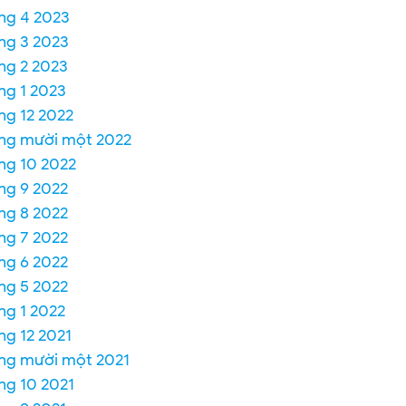
ng 4 2023
ng 3 2023
ng 2 2023
ng 1 2023
ng 12 2022
ng mười một 2022
ng 10 2022
ng 9 2022
ng 8 2022
ng 7 2022
ng 6 2022
ng 5 2022
ng 1 2022
ng 12 2021
ng mười một 2021
ng 10 2021