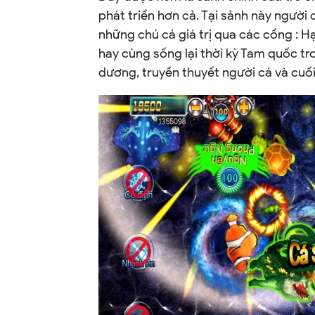
phát triển hơn cả. Tại sảnh này người
những chú cá giá trị qua các cổng : H
hay cùng sống lại thời kỳ Tam quốc t
dương, truyền thuyết người cá và cuố