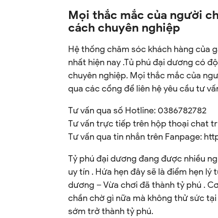
Mọi thắc mắc của người ch
cách chuyên nghiệp
Hệ thống chăm sóc khách hàng của g
nhất hiện nay .Tủ phú đại dương có đ
chuyên nghiệp. Mọi thắc mắc của ngư
qua các cổng để liên hệ yêu cầu tư vấ
Tư vấn qua số Hotline: 0386782782
Tư vấn trực tiếp trên hộp thoại chat 
Tư vấn qua tin nhắn trên Fanpage: h
Tỷ phú đại dương đang được nhiều ngư
uy tín . Hứa hẹn đây sẽ là điểm hẹn l
dương – Vừa chơi đã thành tỷ phú . C
chần chờ gì nữa mà không thử sức tại
sớm trở thành tỷ phú.