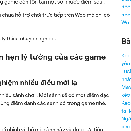
ong game còn tồn tại một số nhược điểm sau :
RSS 
RSS
chưa hỗ trợ chơi trực tiếp trên Web mà chỉ có
Wor
lý thiếu chuyên nghiệp.
Bà
m hẹn lý tưởng của các game
Kèo
yêu
Luc
nhấ
ghiệm nhiều điều mới lạ
May
kèo 
nhiều sảnh chơi . Mỗi sảnh sẽ có một điểm đặc
Kèo 
. Cùng điểm danh các sảnh có trong game nhé.
tại
Ngâ
chơi
ơi chính vì thế mà sảnh này và được ưu tiên