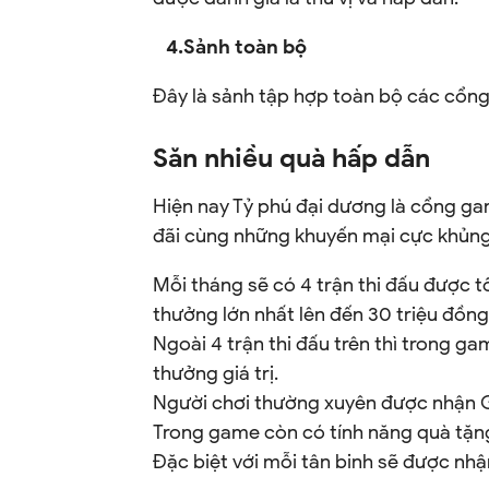
4.Sảnh toàn bộ
Đây là sảnh tập hợp toàn bộ các cổng
Săn nhiều quà hấp dẫn
Hiện nay Tỷ phú đại dương là cổng ga
đãi cùng những khuyến mại cực khủng
Mỗi tháng sẽ có 4 trận thi đấu được tổ
thưởng lớn nhất lên đến 30 triệu đồng
Ngoài 4 trận thi đấu trên thì trong ga
thưởng giá trị.
Người chơi thường xuyên được nhận
Trong game còn có tính năng quà tặn
Đặc biệt với mỗi tân binh sẽ được n