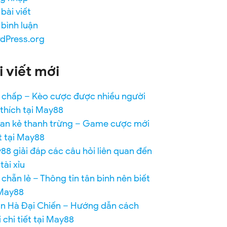
bài viết
 bình luận
dPress.org
i viết mới
 chấp – Kèo cược được nhiều người
 thích tại May88
ian kẻ thanh trừng – Game cược mới
t tại May88
88 giải đáp các câu hỏi liên quan đến
tài xỉu
chẵn lẻ – Thông tin tân binh nên biết
 May88
n Hà Đại Chiến – Hướng dẫn cách
 chi tiết tại May88