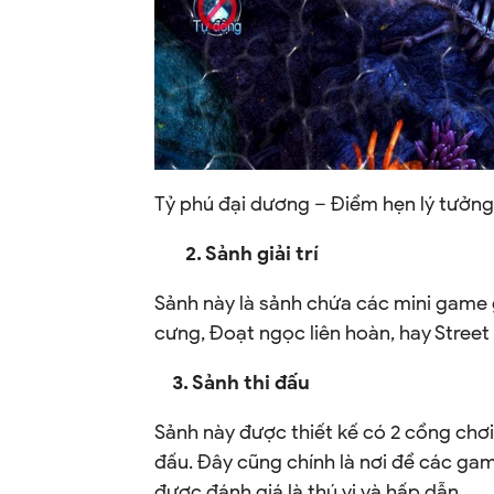
Tỷ phú đại dương – Điểm hẹn lý tưởn
2. Sảnh giải trí
Sảnh này là sảnh chứa các mini game g
cưng, Đoạt ngọc liên hoàn, hay Street 
3. Sảnh thi đấu
Sảnh này được thiết kế có 2 cổng chơi 
đấu. Đây cũng chính là nơi để các gam
được đánh giá là thú vị và hấp dẫn.