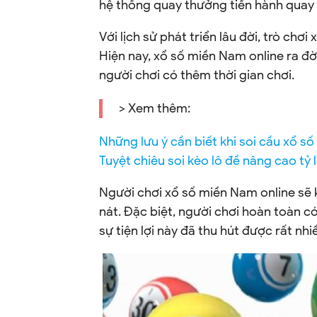
hệ thống quay thưởng tiến hành quay 
Với lịch sử phát triển lâu đời, trò ch
Hiện nay, xổ số miền Nam online ra đờ
người chơi có thêm thời gian chơi.
> Xem thêm:
Những lưu ý cần biết khi soi cầu xổ s
Tuyệt chiêu soi kèo lô đề nâng cao tỷ
Người chơi xổ số miền Nam online sẽ k
nát. Đặc biệt, người chơi hoàn toàn c
sự tiện lợi này đã thu hút được rất nh