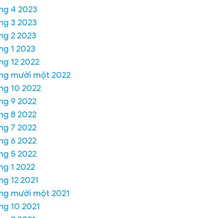
ng 4 2023
ng 3 2023
ng 2 2023
ng 1 2023
ng 12 2022
ng mười một 2022
ng 10 2022
ng 9 2022
ng 8 2022
ng 7 2022
ng 6 2022
ng 5 2022
ng 1 2022
ng 12 2021
ng mười một 2021
ng 10 2021