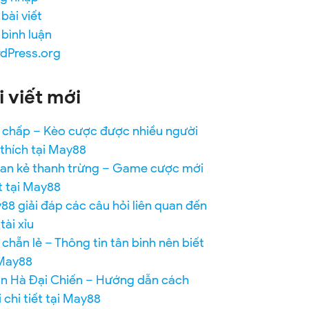
bài viết
 bình luận
dPress.org
i viết mới
 chấp – Kèo cược được nhiều người
 thích tại May88
ian kẻ thanh trừng – Game cược mới
t tại May88
88 giải đáp các câu hỏi liên quan đến
tài xỉu
chẵn lẻ – Thông tin tân binh nên biết
 May88
n Hà Đại Chiến – Hướng dẫn cách
 chi tiết tại May88