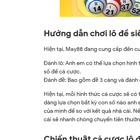
Hướng dẫn chơi lô đề si
Hiện tại, May88 đang cung cấp đến cượ
Đánh lô: Anh em có thể lựa chọn hình t
số để cá cược.
Đánh đề: Bao gồm đề 3 càng và đánh 
Hiện tại, mỗi hình thức cá cược sẽ có
dàng lựa chọn bất kỳ con số nào anh
của mình để so với kết quả nhà cái. 
cái sẽ nhanh chóng chuyển tiền thưởng 
Chiến thuật cá cược lô đ