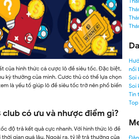
Thá
Thá
Thá
Thá
Da
Hươ
của hình thức cá cược lô đề siêu tốc. Đặc biệt,
nổi 
u kỳ thưởng của mình. Cươc thủ có thể lựa chọn
Soi 
m là yếu tố giúp lô đề siêu tốc trở nên phổ biến
Soi 
Tin 
Top
 club có ưu và nhược điểm gì?
Me
́c độ trả kết quả cực nhanh. Với hình thức lô đề
hời gian quá lâu. Ngoài ra, tỷ lệ trả thưởng của
Đăn