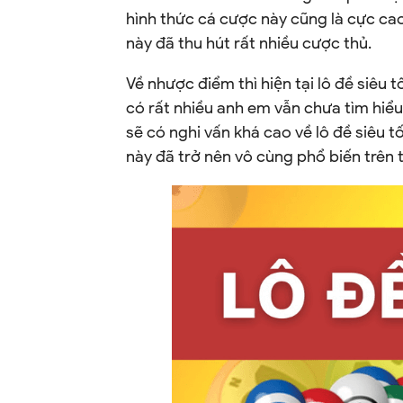
hình thức cá cược này cũng là cực ca
này đã thu hút rất nhiều cược thủ.
Về nhược điểm thì hiện tại lô đề siêu 
có rất nhiều anh em vẫn chưa tìm hiểu 
sẽ có nghi vấn khá cao về lô đề siêu 
này đã trở nên vô cùng phổ biến trên to