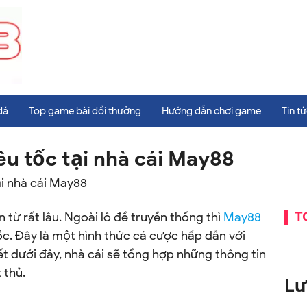
đá
Top game bài đổi thưởng
Hướng dẫn chơi game
Tin t
iêu tốc tại nhà cái May88
tại nhà cái May88
T
̣n từ rất lâu. Ngoài lô đề truyền thống thì
May88
c. Đây là một hình thức cá cược hấp dẫn với
iết dưới đây, nhà cái sẽ tổng hợp những thông tin
 thủ.
Lư