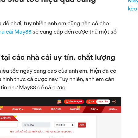
May
kèo 
 là dễ chơi, tuy nhiên anh em cũng nên có cho
à cái May88
sẽ cung cấp đến cược thủ một số
ại các nhà cái uy tín, chất lượng
siêu tốc ngày càng cao của anh em. Hiện đã có
ủ hình thức cá cược này. Tuy nhiên, anh em cần
y tín như May88 để cá cược.