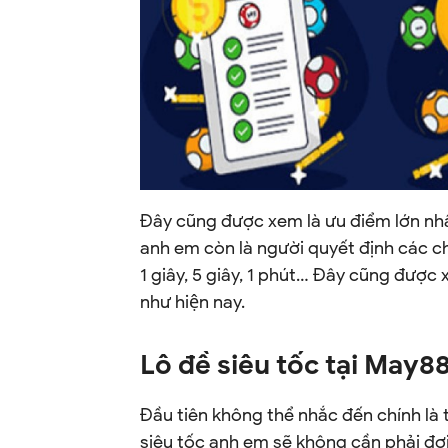
Đây cũng được xem là ưu điểm lớn nhất 
anh em còn là người quyết định các ch
1 giây, 5 giây, 1 phút… Đây cũng được xe
như hiện nay.
Lô đề siêu tốc tại May88
Đầu tiên không thể nhắc đến chính là tô
siêu tốc anh em sẽ không cần phải đợi t