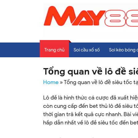
Trang chủ
Soi cầu xổ số
Soi kèo bóng 
Tổng quan về lô đề s
Home
»
Tổng quan về lô đề siêu tốc 
Lô đề là hình thức cá cược đã xuất hiê
còn cung cấp đến bet thủ lô đề siêu tố
thời gian trả kết quả cực nhanh. Bài v
hấp dẫn nhất về lô đề siêu tốc đến bet