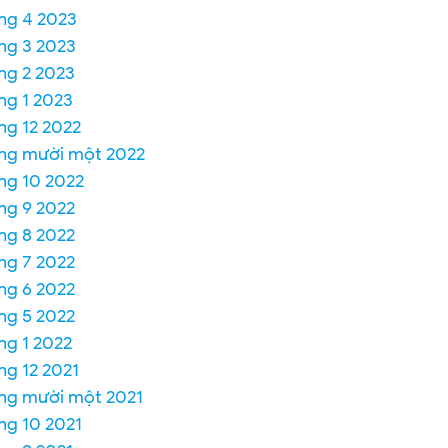
ng 4 2023
ng 3 2023
ng 2 2023
ng 1 2023
ng 12 2022
ng mười một 2022
ng 10 2022
ng 9 2022
ng 8 2022
ng 7 2022
ng 6 2022
ng 5 2022
ng 1 2022
ng 12 2021
ng mười một 2021
ng 10 2021