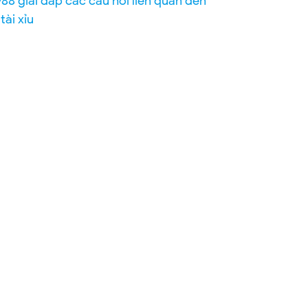
88 giải đáp các câu hỏi liên quan đến
tài xỉu